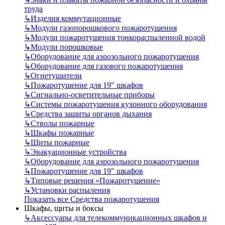
труда
↳
Изделия коммутационные
↳
Модули газопорошкового пожаротушения
↳
Модули пожаротушения тонкораспыленной водой
↳
Модули порошковые
↳
Оборудование для аэрозольного пожаротушения
↳
Оборудование для газового пожаротушения
↳
Огнетушители
↳
Пожаротушение для 19" шкафов
↳
Сигнально-осветительные приборы
↳
Системы пожаротушения кухонного оборудования
↳
Средства защиты органов дыхания
↳
Стволы пожарные
↳
Шкафы пожарные
↳
Щиты пожарные
↳
Эвакуационные устройства
↳
Оборудование для аэрозольного пожаротушения
↳
Пожаротушение для 19" шкафов
↳
Типовые решения «Пожаротушение»
↳
Установки распыления
Показать все Средства пожаротушения
Шкафы, щиты и боксы
↳
Аксессуары для телекоммуникационных шкафов и