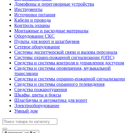
Домофоны и переговорные устройства
Инструменты
Источники питания
Кабели и провода
Контроль охраны
Монтажные и расходные материалы
Оборудование СКС
Пульты для ворот и шлагбаумов
Сетевое оборудование
Системы диспетчерской связи и вызова персонала
Системы охрано-пожарной сигнализации (ОПС)
Средства и системы контроля и управления доступом
Средства и системы оповещения, музыкальной
трансляции
Средства и системы охранно-пожарной сигнализации
Средства и системы охранного телевидения
Средства пожаротушения
Шкафы, щиты и боксы
Шлагбаумы и автоматика для ворот
Электрооборудование
Умный дом