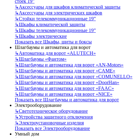
стоек 19”
↳
Аксессуары для шкафов климатической защиты
↳
Аксессуары для электрических шкафов
↳
Стойки телекоммуникационные 19”
↳
Шкафы климатической защиты
↳
Шкафы телекоммуникационные 19”
↳
Шкафы электрические
Показать все Шкафы, щиты и боксы
Шлагбаумы и автоматика для ворот
↳
Автоматика для ворот «ALUTECH»
↳
Шлагбаумы «Фантом»
↳
Шлагбаумы и автоматика для ворот «AN-Motors»
↳
Шлагбаумы и автоматика для ворот «CAME»
↳
Шлагбаумы и автоматика для ворот «COMUNELLO»
↳
Шлагбаумы и автоматика для ворот «DoorHan»
↳
Шлагбаумы и автоматика для ворот «FAAC»
↳
Шлагбаумы и автоматика для ворот «NICE»
Показать все Шлагбаумы и автоматика для ворот
Электрооборудование
↳
Светотехническое оборудование
↳
Устройства защитного отключения
↳
Электроустановочные изделия
Показать все Электрооборудование
Умный дом