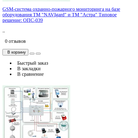
GSM-система охранно-пожарного мониторинга на базе
оборудования ТМ "NAVIgard" и ТМ "Астра" Типовое
решение: ОПС-039
..
0 отзывов
В корзину
Быстрый заказ
В закладки
В сравнение