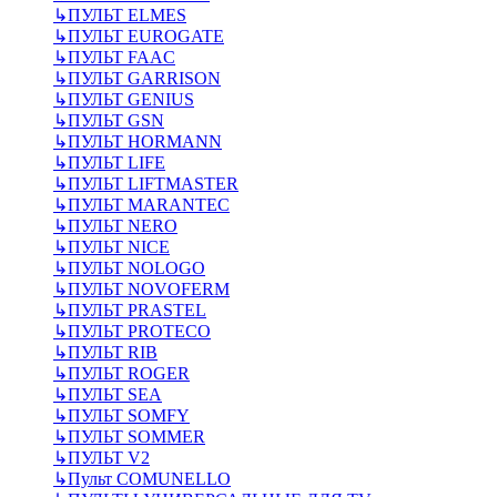
↳
ПУЛЬТ ELMES
↳
ПУЛЬТ EUROGATE
↳
ПУЛЬТ FAAC
↳
ПУЛЬТ GARRISON
↳
ПУЛЬТ GENIUS
↳
ПУЛЬТ GSN
↳
ПУЛЬТ HORMANN
↳
ПУЛЬТ LIFE
↳
ПУЛЬТ LIFTMASTER
↳
ПУЛЬТ MARANTEC
↳
ПУЛЬТ NERO
↳
ПУЛЬТ NICE
↳
ПУЛЬТ NOLOGO
↳
ПУЛЬТ NOVOFERM
↳
ПУЛЬТ PRASTEL
↳
ПУЛЬТ PROTECO
↳
ПУЛЬТ RIB
↳
ПУЛЬТ ROGER
↳
ПУЛЬТ SEA
↳
ПУЛЬТ SOMFY
↳
ПУЛЬТ SOMMER
↳
ПУЛЬТ V2
↳
Пульт СOMUNELLO