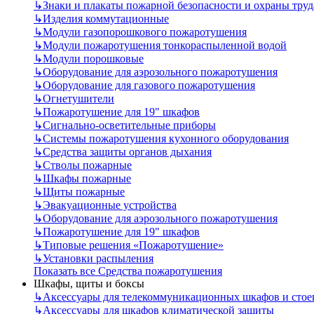
↳
Знаки и плакаты пожарной безопасности и охраны труд
↳
Изделия коммутационные
↳
Модули газопорошкового пожаротушения
↳
Модули пожаротушения тонкораспыленной водой
↳
Модули порошковые
↳
Оборудование для аэрозольного пожаротушения
↳
Оборудование для газового пожаротушения
↳
Огнетушители
↳
Пожаротушение для 19" шкафов
↳
Сигнально-осветительные приборы
↳
Системы пожаротушения кухонного оборудования
↳
Средства защиты органов дыхания
↳
Стволы пожарные
↳
Шкафы пожарные
↳
Щиты пожарные
↳
Эвакуационные устройства
↳
Оборудование для аэрозольного пожаротушения
↳
Пожаротушение для 19" шкафов
↳
Типовые решения «Пожаротушение»
↳
Установки распыления
Показать все Средства пожаротушения
Шкафы, щиты и боксы
↳
Аксессуары для телекоммуникационных шкафов и стое
↳
Аксессуары для шкафов климатической защиты