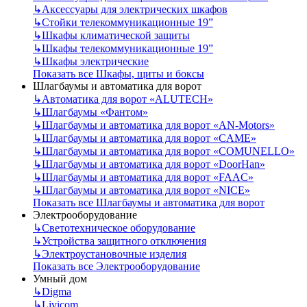
↳
Аксессуары для электрических шкафов
↳
Стойки телекоммуникационные 19”
↳
Шкафы климатической защиты
↳
Шкафы телекоммуникационные 19”
↳
Шкафы электрические
Показать все Шкафы, щиты и боксы
Шлагбаумы и автоматика для ворот
↳
Автоматика для ворот «ALUTECH»
↳
Шлагбаумы «Фантом»
↳
Шлагбаумы и автоматика для ворот «AN-Motors»
↳
Шлагбаумы и автоматика для ворот «CAME»
↳
Шлагбаумы и автоматика для ворот «COMUNELLO»
↳
Шлагбаумы и автоматика для ворот «DoorHan»
↳
Шлагбаумы и автоматика для ворот «FAAC»
↳
Шлагбаумы и автоматика для ворот «NICE»
Показать все Шлагбаумы и автоматика для ворот
Электрооборудование
↳
Светотехническое оборудование
↳
Устройства защитного отключения
↳
Электроустановочные изделия
Показать все Электрооборудование
Умный дом
↳
Digma
↳
Livicom