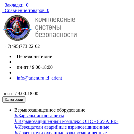
Закладки
0
Сравнение товаров
0
+7(495)773-22-62
Перезвоните мне
пн-пт / 9:00-18:00
info@arient.ru
id_arient
пн-пт / 9:00-18:00
Категории
Взрывозащищенное оборудование
↳
Барьеры искрозащиты
↳
Взрывозащищенный комплекс ОПС «ЯУЗА-Ех»
↳
Извещатели аварийные взрывозащищенные
↳
Извещатели охранные взрывозащищенные