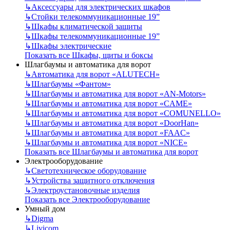
↳
Аксессуары для электрических шкафов
↳
Стойки телекоммуникационные 19”
↳
Шкафы климатической защиты
↳
Шкафы телекоммуникационные 19”
↳
Шкафы электрические
Показать все Шкафы, щиты и боксы
Шлагбаумы и автоматика для ворот
↳
Автоматика для ворот «ALUTECH»
↳
Шлагбаумы «Фантом»
↳
Шлагбаумы и автоматика для ворот «AN-Motors»
↳
Шлагбаумы и автоматика для ворот «CAME»
↳
Шлагбаумы и автоматика для ворот «COMUNELLO»
↳
Шлагбаумы и автоматика для ворот «DoorHan»
↳
Шлагбаумы и автоматика для ворот «FAAC»
↳
Шлагбаумы и автоматика для ворот «NICE»
Показать все Шлагбаумы и автоматика для ворот
Электрооборудование
↳
Светотехническое оборудование
↳
Устройства защитного отключения
↳
Электроустановочные изделия
Показать все Электрооборудование
Умный дом
↳
Digma
↳
Livicom