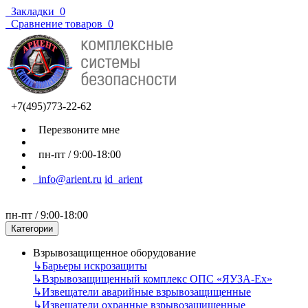
Закладки
0
Сравнение товаров
0
+7(495)773-22-62
Перезвоните мне
пн-пт / 9:00-18:00
info@arient.ru
id_arient
пн-пт / 9:00-18:00
Категории
Взрывозащищенное оборудование
↳
Барьеры искрозащиты
↳
Взрывозащищенный комплекс ОПС «ЯУЗА-Ех»
↳
Извещатели аварийные взрывозащищенные
↳
Извещатели охранные взрывозащищенные