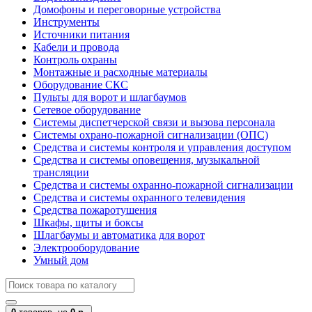
Домофоны и переговорные устройства
Инструменты
Источники питания
Кабели и провода
Контроль охраны
Монтажные и расходные материалы
Оборудование СКС
Пульты для ворот и шлагбаумов
Сетевое оборудование
Системы диспетчерской связи и вызова персонала
Системы охрано-пожарной сигнализации (ОПС)
Средства и системы контроля и управления доступом
Средства и системы оповещения, музыкальной
трансляции
Средства и системы охранно-пожарной сигнализации
Средства и системы охранного телевидения
Средства пожаротушения
Шкафы, щиты и боксы
Шлагбаумы и автоматика для ворот
Электрооборудование
Умный дом