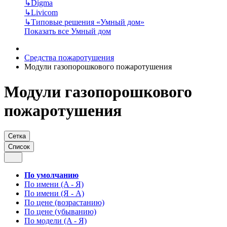
↳
Digma
↳
Livicom
↳
Типовые решения «Умный дом»
Показать все Умный дом
Средства пожаротушения
Модули газопорошкового пожаротушения
Модули газопорошкового
пожаротушения
Сетка
Список
По умолчанию
По имени (A - Я)
По имени (Я - A)
По цене (возрастанию)
По цене (убыванию)
По модели (A - Я)