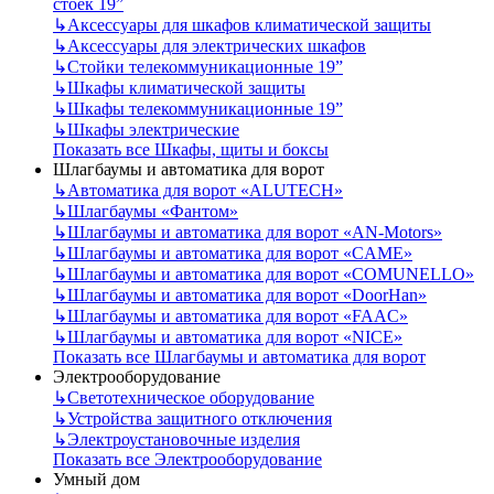
стоек 19”
↳
Аксессуары для шкафов климатической защиты
↳
Аксессуары для электрических шкафов
↳
Стойки телекоммуникационные 19”
↳
Шкафы климатической защиты
↳
Шкафы телекоммуникационные 19”
↳
Шкафы электрические
Показать все Шкафы, щиты и боксы
Шлагбаумы и автоматика для ворот
↳
Автоматика для ворот «ALUTECH»
↳
Шлагбаумы «Фантом»
↳
Шлагбаумы и автоматика для ворот «AN-Motors»
↳
Шлагбаумы и автоматика для ворот «CAME»
↳
Шлагбаумы и автоматика для ворот «COMUNELLO»
↳
Шлагбаумы и автоматика для ворот «DoorHan»
↳
Шлагбаумы и автоматика для ворот «FAAC»
↳
Шлагбаумы и автоматика для ворот «NICE»
Показать все Шлагбаумы и автоматика для ворот
Электрооборудование
↳
Светотехническое оборудование
↳
Устройства защитного отключения
↳
Электроустановочные изделия
Показать все Электрооборудование
Умный дом