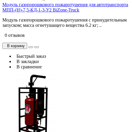
Модуль газопорошкового пожаротушения для автотранспорта
МПП-(Н)-7,5-КД-1-3-У2 BiZone-Truck
Модуль газопорошкового пожаротушения с принудительным
запуском; масса огнетушащего вещества 6.2 кг; ..
0 отзывов
В корзину
Быстрый заказ
В закладки
В сравнение