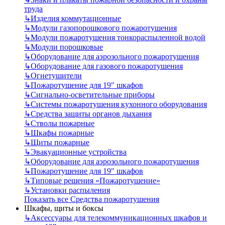
труда
↳
Изделия коммутационные
↳
Модули газопорошкового пожаротушения
↳
Модули пожаротушения тонкораспыленной водой
↳
Модули порошковые
↳
Оборудование для аэрозольного пожаротушения
↳
Оборудование для газового пожаротушения
↳
Огнетушители
↳
Пожаротушение для 19" шкафов
↳
Сигнально-осветительные приборы
↳
Системы пожаротушения кухонного оборудования
↳
Средства защиты органов дыхания
↳
Стволы пожарные
↳
Шкафы пожарные
↳
Щиты пожарные
↳
Эвакуационные устройства
↳
Оборудование для аэрозольного пожаротушения
↳
Пожаротушение для 19" шкафов
↳
Типовые решения «Пожаротушение»
↳
Установки распыления
Показать все Средства пожаротушения
Шкафы, щиты и боксы
↳
Аксессуары для телекоммуникационных шкафов и