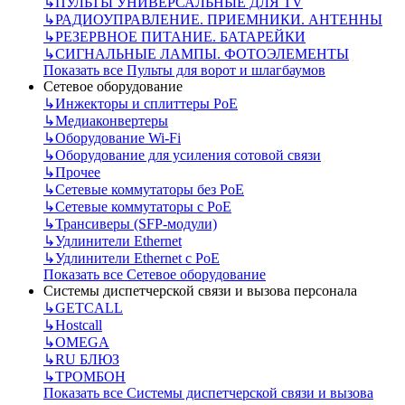
↳
ПУЛЬТЫ УНИВЕРСАЛЬНЫЕ ДЛЯ TV
↳
РАДИОУПРАВЛЕНИЕ. ПРИЕМНИКИ. АНТЕННЫ
↳
РЕЗЕРВНОЕ ПИТАНИЕ. БАТАРЕЙКИ
↳
СИГНАЛЬНЫЕ ЛАМПЫ. ФОТОЭЛЕМЕНТЫ
Показать все Пульты для ворот и шлагбаумов
Сетевое оборудование
↳
Инжекторы и сплиттеры РоЕ
↳
Медиаконвертеры
↳
Оборудование Wi-Fi
↳
Оборудование для усиления сотовой связи
↳
Прочее
↳
Сетевые коммутаторы без РоЕ
↳
Сетевые коммутаторы с РоЕ
↳
Трансиверы (SFP-модули)
↳
Удлинители Ethernet
↳
Удлинители Ethernet с PoE
Показать все Сетевое оборудование
Системы диспетчерской связи и вызова персонала
↳
GETCALL
↳
Hostcall
↳
OMEGA
↳
RU БЛЮЗ
↳
ТРОМБОН
Показать все Системы диспетчерской связи и вызова