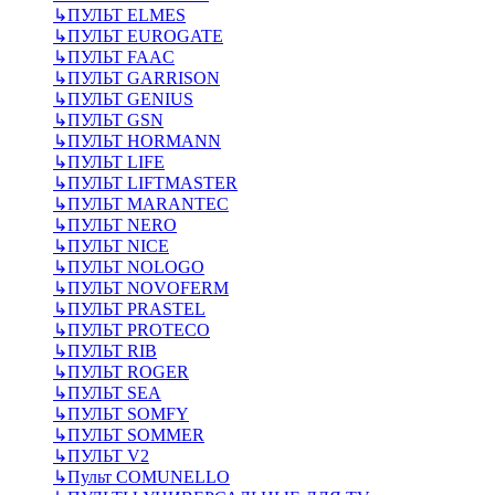
↳
ПУЛЬТ ELMES
↳
ПУЛЬТ EUROGATE
↳
ПУЛЬТ FAAC
↳
ПУЛЬТ GARRISON
↳
ПУЛЬТ GENIUS
↳
ПУЛЬТ GSN
↳
ПУЛЬТ HORMANN
↳
ПУЛЬТ LIFE
↳
ПУЛЬТ LIFTMASTER
↳
ПУЛЬТ MARANTEC
↳
ПУЛЬТ NERO
↳
ПУЛЬТ NICE
↳
ПУЛЬТ NOLOGO
↳
ПУЛЬТ NOVOFERM
↳
ПУЛЬТ PRASTEL
↳
ПУЛЬТ PROTECO
↳
ПУЛЬТ RIB
↳
ПУЛЬТ ROGER
↳
ПУЛЬТ SEA
↳
ПУЛЬТ SOMFY
↳
ПУЛЬТ SOMMER
↳
ПУЛЬТ V2
↳
Пульт СOMUNELLO