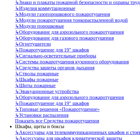
↳
Знаки и плакаты пожарной безопасности и охраны труд
↳
Изделия коммутационные
↳
Модули газопорошкового пожаротушения
↳
Модули пожаротушения тонкораспыленной водой
↳
Модули порошковые
↳
Оборудование для аэрозольного пожаротушения
↳
Оборудование для газового пожаротушения
↳
Огнетушители
↳
Пожаротушение для 19" шкафов
↳
Сигнально-осветительные приборы
↳
Системы пожаротушения кухонного оборудования
↳
Средства защиты органов дыхания
↳
Стволы пожарные
↳
Шкафы пожарные
↳
Щиты пожарные
↳
Эвакуационные устройства
↳
Оборудование для аэрозольного пожаротушения
↳
Пожаротушение для 19" шкафов
↳
Типовые решения «Пожаротушение»
↳
Установки распыления
Показать все Средства пожаротушения
Шкафы, щиты и боксы
↳
Аксессуары для телекоммуникационных шкафов и стое
↳
Аксессуары для шкафов климатической защиты