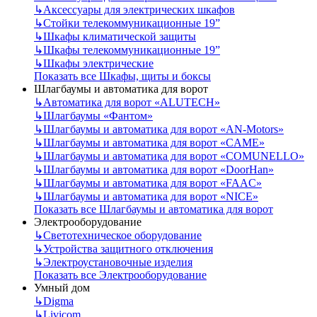
↳
Аксессуары для электрических шкафов
↳
Стойки телекоммуникационные 19”
↳
Шкафы климатической защиты
↳
Шкафы телекоммуникационные 19”
↳
Шкафы электрические
Показать все Шкафы, щиты и боксы
Шлагбаумы и автоматика для ворот
↳
Автоматика для ворот «ALUTECH»
↳
Шлагбаумы «Фантом»
↳
Шлагбаумы и автоматика для ворот «AN-Motors»
↳
Шлагбаумы и автоматика для ворот «CAME»
↳
Шлагбаумы и автоматика для ворот «COMUNELLO»
↳
Шлагбаумы и автоматика для ворот «DoorHan»
↳
Шлагбаумы и автоматика для ворот «FAAC»
↳
Шлагбаумы и автоматика для ворот «NICE»
Показать все Шлагбаумы и автоматика для ворот
Электрооборудование
↳
Светотехническое оборудование
↳
Устройства защитного отключения
↳
Электроустановочные изделия
Показать все Электрооборудование
Умный дом
↳
Digma
↳
Livicom