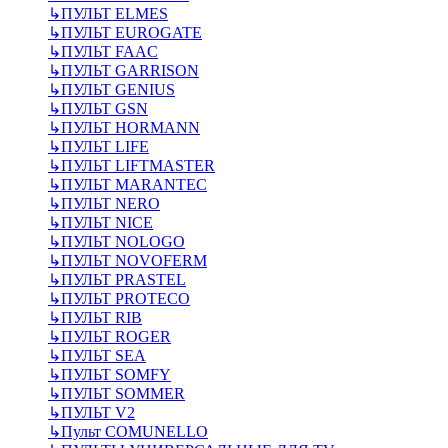
↳
ПУЛЬТ ELMES
↳
ПУЛЬТ EUROGATE
↳
ПУЛЬТ FAAC
↳
ПУЛЬТ GARRISON
↳
ПУЛЬТ GENIUS
↳
ПУЛЬТ GSN
↳
ПУЛЬТ HORMANN
↳
ПУЛЬТ LIFE
↳
ПУЛЬТ LIFTMASTER
↳
ПУЛЬТ MARANTEC
↳
ПУЛЬТ NERO
↳
ПУЛЬТ NICE
↳
ПУЛЬТ NOLOGO
↳
ПУЛЬТ NOVOFERM
↳
ПУЛЬТ PRASTEL
↳
ПУЛЬТ PROTECO
↳
ПУЛЬТ RIB
↳
ПУЛЬТ ROGER
↳
ПУЛЬТ SEA
↳
ПУЛЬТ SOMFY
↳
ПУЛЬТ SOMMER
↳
ПУЛЬТ V2
↳
Пульт СOMUNELLO