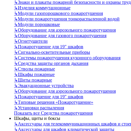
↳
Знаки и плакаты пожарной безопасности и охраны труд
↳
Изделия коммутационные
↳
Модули газопорошкового пожаротушения
↳
Модули пожаротушения тонкораспыленной водой
↳
Модули порошковые
↳
Оборудование для аэрозольного пожаротушения
↳
Оборудование для газового пожаротушения
↳
Огнетушители
↳
Пожаротушение для 19" шкафов
↳
Сигнально-осветительные приборы
↳
Системы пожаротушения кухонного оборудования
↳
Средства защиты органов дыхания
↳
Стволы пожарные
↳
Шкафы пожарные
↳
Щиты пожарные
↳
Эвакуационные устройства
↳
Оборудование для аэрозольного пожаротушения
↳
Пожаротушение для 19" шкафов
↳
Типовые решения «Пожаротушение»
↳
Установки распыления
Показать все Средства пожаротушения
Шкафы, щиты и боксы
↳
Аксессуары для телекоммуникационных шкафов и стое
↳
Аксессуары для шкафов климатической защиты