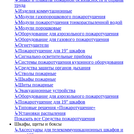
труда
↳
Изделия коммутационные
↳
Модули газопорошкового пожаротушения
↳
Модули пожаротушения тонкораспыленной водой
↳
Модули порошковые
↳
Оборудование для аэрозольного пожаротушения
↳
Оборудование для газового пожаротушения
↳
Огнетушители
↳
Пожаротушение для 19" шкафов
↳
Сигнально-осветительные приборы
↳
Системы пожаротушения кухонного оборудования
↳
Средства защиты органов дыхания
↳
Стволы пожарные
↳
Шкафы пожарные
↳
Щиты пожарные
↳
Эвакуационные устройства
↳
Оборудование для аэрозольного пожаротушения
↳
Пожаротушение для 19" шкафов
↳
Типовые решения «Пожаротушение»
↳
Установки распыления
Показать все Средства пожаротушения
Шкафы, щиты и боксы
↳
Аксессуары для телекоммуникационных шкафов и