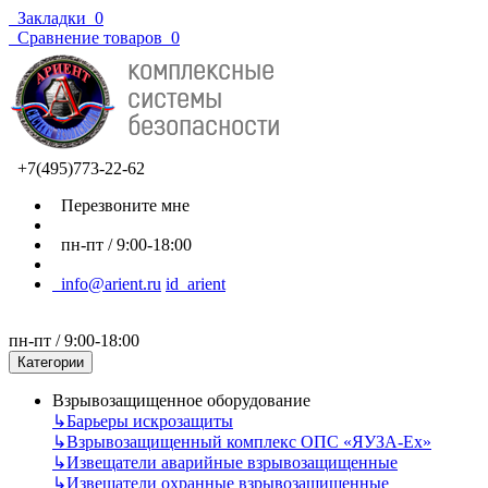
Закладки
0
Сравнение товаров
0
+7(495)773-22-62
Перезвоните мне
пн-пт / 9:00-18:00
info@arient.ru
id_arient
пн-пт / 9:00-18:00
Категории
Взрывозащищенное оборудование
↳
Барьеры искрозащиты
↳
Взрывозащищенный комплекс ОПС «ЯУЗА-Ех»
↳
Извещатели аварийные взрывозащищенные
↳
Извещатели охранные взрывозащищенные