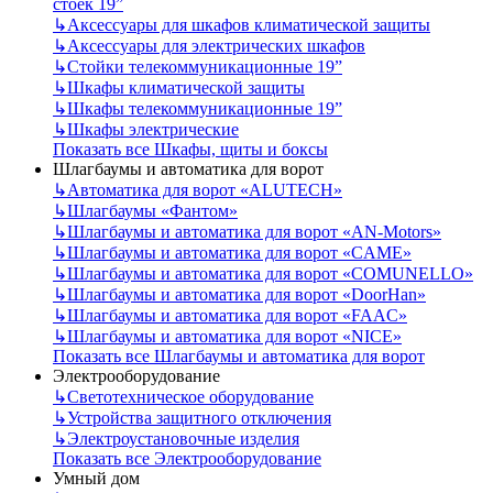
стоек 19”
↳
Аксессуары для шкафов климатической защиты
↳
Аксессуары для электрических шкафов
↳
Стойки телекоммуникационные 19”
↳
Шкафы климатической защиты
↳
Шкафы телекоммуникационные 19”
↳
Шкафы электрические
Показать все Шкафы, щиты и боксы
Шлагбаумы и автоматика для ворот
↳
Автоматика для ворот «ALUTECH»
↳
Шлагбаумы «Фантом»
↳
Шлагбаумы и автоматика для ворот «AN-Motors»
↳
Шлагбаумы и автоматика для ворот «CAME»
↳
Шлагбаумы и автоматика для ворот «COMUNELLO»
↳
Шлагбаумы и автоматика для ворот «DoorHan»
↳
Шлагбаумы и автоматика для ворот «FAAC»
↳
Шлагбаумы и автоматика для ворот «NICE»
Показать все Шлагбаумы и автоматика для ворот
Электрооборудование
↳
Светотехническое оборудование
↳
Устройства защитного отключения
↳
Электроустановочные изделия
Показать все Электрооборудование
Умный дом