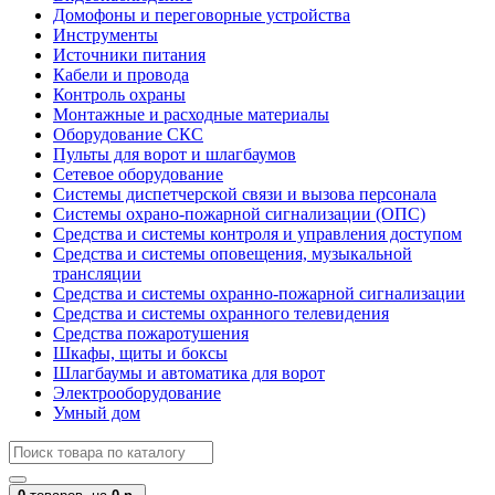
Домофоны и переговорные устройства
Инструменты
Источники питания
Кабели и провода
Контроль охраны
Монтажные и расходные материалы
Оборудование СКС
Пульты для ворот и шлагбаумов
Сетевое оборудование
Системы диспетчерской связи и вызова персонала
Системы охрано-пожарной сигнализации (ОПС)
Средства и системы контроля и управления доступом
Средства и системы оповещения, музыкальной
трансляции
Средства и системы охранно-пожарной сигнализации
Средства и системы охранного телевидения
Средства пожаротушения
Шкафы, щиты и боксы
Шлагбаумы и автоматика для ворот
Электрооборудование
Умный дом