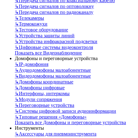
↳
Передача сигналов по коаксиальному кабелю
↳
Передача сигналов по оптоволокну
↳
Передача сигналов по радиоканалу
↳
Телекамеры
↳
Термокожухи
↳
Тестовое оборудование
↳
Устройства защиты линий
↳
Устройства инфракрасной подсветки
↳
Цифровые системы видеоконтроля
Показать все Видеонаблюдение
Домофоны и переговорные устройства
↳
IP-домофония
↳
Аудиодомофоны малоабонентные
↳
Видеодомофоны малоабонентные
↳
Домофоны координатные
↳
Домофоны цифровые
↳
Интерфоны, интеркомы
↳
Модули сопряжения
↳
Переговорные устройства
↳
Системы цифровой записи аудиоинформации
↳
Типовые решения «Домофоны»
Показать все Домофоны и переговорные устройства
Инструменты
↳
Аксессуары для пневмоинструмента