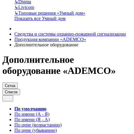
↳
Digma
↳
Livicom
↳
Типовые решения «Умный дом»
Показать все Умный дом
Средства и системы охранно-пожарной сигнализации
Продукция компании «ADEMCO»
Дополнительное оборудование
Дополнительное
оборудование «ADEMCO»
Сетка
Список
По умолчанию
По имени (A - Я)
По имени (Я - A)
По цене (возрастанию)
По цене (убыванию)