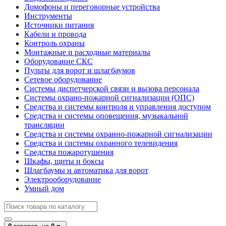
Домофоны и переговорные устройства
Инструменты
Источники питания
Кабели и провода
Контроль охраны
Монтажные и расходные материалы
Оборудование СКС
Пульты для ворот и шлагбаумов
Сетевое оборудование
Системы диспетчерской связи и вызова персонала
Системы охрано-пожарной сигнализации (ОПС)
Средства и системы контроля и управления доступом
Средства и системы оповещения, музыкальной
трансляции
Средства и системы охранно-пожарной сигнализации
Средства и системы охранного телевидения
Средства пожаротушения
Шкафы, щиты и боксы
Шлагбаумы и автоматика для ворот
Электрооборудование
Умный дом