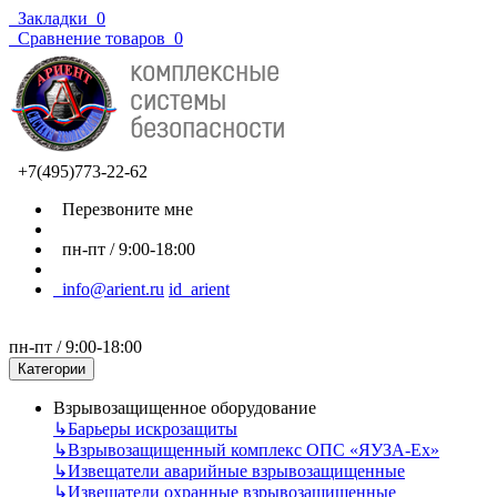
Закладки
0
Сравнение товаров
0
+7(495)773-22-62
Перезвоните мне
пн-пт / 9:00-18:00
info@arient.ru
id_arient
пн-пт / 9:00-18:00
Категории
Взрывозащищенное оборудование
↳
Барьеры искрозащиты
↳
Взрывозащищенный комплекс ОПС «ЯУЗА-Ех»
↳
Извещатели аварийные взрывозащищенные
↳
Извещатели охранные взрывозащищенные