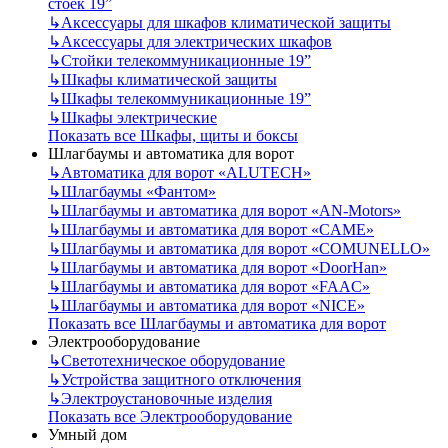
стоек 19”
↳
Аксессуары для шкафов климатической защиты
↳
Аксессуары для электрических шкафов
↳
Стойки телекоммуникационные 19”
↳
Шкафы климатической защиты
↳
Шкафы телекоммуникационные 19”
↳
Шкафы электрические
Показать все Шкафы, щиты и боксы
Шлагбаумы и автоматика для ворот
↳
Автоматика для ворот «ALUTECH»
↳
Шлагбаумы «Фантом»
↳
Шлагбаумы и автоматика для ворот «AN-Motors»
↳
Шлагбаумы и автоматика для ворот «CAME»
↳
Шлагбаумы и автоматика для ворот «COMUNELLO»
↳
Шлагбаумы и автоматика для ворот «DoorHan»
↳
Шлагбаумы и автоматика для ворот «FAAC»
↳
Шлагбаумы и автоматика для ворот «NICE»
Показать все Шлагбаумы и автоматика для ворот
Электрооборудование
↳
Светотехническое оборудование
↳
Устройства защитного отключения
↳
Электроустановочные изделия
Показать все Электрооборудование
Умный дом