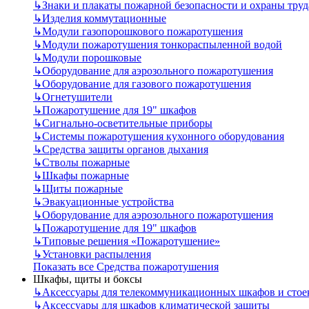
↳
Знаки и плакаты пожарной безопасности и охраны труд
↳
Изделия коммутационные
↳
Модули газопорошкового пожаротушения
↳
Модули пожаротушения тонкораспыленной водой
↳
Модули порошковые
↳
Оборудование для аэрозольного пожаротушения
↳
Оборудование для газового пожаротушения
↳
Огнетушители
↳
Пожаротушение для 19" шкафов
↳
Сигнально-осветительные приборы
↳
Системы пожаротушения кухонного оборудования
↳
Средства защиты органов дыхания
↳
Стволы пожарные
↳
Шкафы пожарные
↳
Щиты пожарные
↳
Эвакуационные устройства
↳
Оборудование для аэрозольного пожаротушения
↳
Пожаротушение для 19" шкафов
↳
Типовые решения «Пожаротушение»
↳
Установки распыления
Показать все Средства пожаротушения
Шкафы, щиты и боксы
↳
Аксессуары для телекоммуникационных шкафов и стое
↳
Аксессуары для шкафов климатической защиты