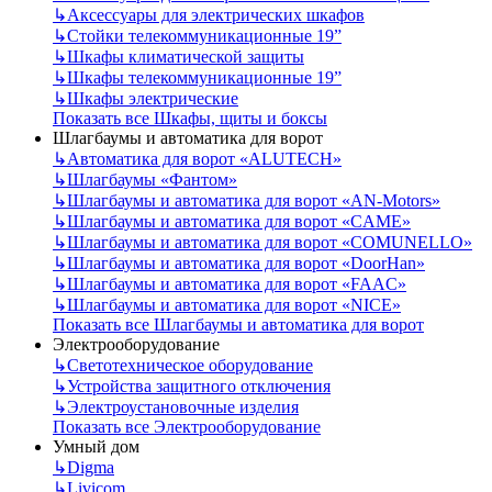
↳
Аксессуары для электрических шкафов
↳
Стойки телекоммуникационные 19”
↳
Шкафы климатической защиты
↳
Шкафы телекоммуникационные 19”
↳
Шкафы электрические
Показать все Шкафы, щиты и боксы
Шлагбаумы и автоматика для ворот
↳
Автоматика для ворот «ALUTECH»
↳
Шлагбаумы «Фантом»
↳
Шлагбаумы и автоматика для ворот «AN-Motors»
↳
Шлагбаумы и автоматика для ворот «CAME»
↳
Шлагбаумы и автоматика для ворот «COMUNELLO»
↳
Шлагбаумы и автоматика для ворот «DoorHan»
↳
Шлагбаумы и автоматика для ворот «FAAC»
↳
Шлагбаумы и автоматика для ворот «NICE»
Показать все Шлагбаумы и автоматика для ворот
Электрооборудование
↳
Светотехническое оборудование
↳
Устройства защитного отключения
↳
Электроустановочные изделия
Показать все Электрооборудование
Умный дом
↳
Digma
↳
Livicom