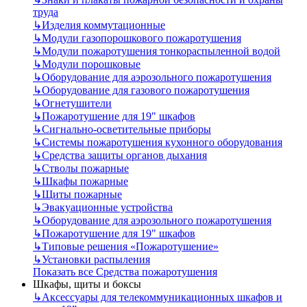
труда
↳
Изделия коммутационные
↳
Модули газопорошкового пожаротушения
↳
Модули пожаротушения тонкораспыленной водой
↳
Модули порошковые
↳
Оборудование для аэрозольного пожаротушения
↳
Оборудование для газового пожаротушения
↳
Огнетушители
↳
Пожаротушение для 19" шкафов
↳
Сигнально-осветительные приборы
↳
Системы пожаротушения кухонного оборудования
↳
Средства защиты органов дыхания
↳
Стволы пожарные
↳
Шкафы пожарные
↳
Щиты пожарные
↳
Эвакуационные устройства
↳
Оборудование для аэрозольного пожаротушения
↳
Пожаротушение для 19" шкафов
↳
Типовые решения «Пожаротушение»
↳
Установки распыления
Показать все Средства пожаротушения
Шкафы, щиты и боксы
↳
Аксессуары для телекоммуникационных шкафов и