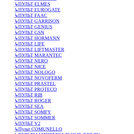
↳
ПУЛЬТ ELMES
↳
ПУЛЬТ EUROGATE
↳
ПУЛЬТ FAAC
↳
ПУЛЬТ GARRISON
↳
ПУЛЬТ GENIUS
↳
ПУЛЬТ GSN
↳
ПУЛЬТ HORMANN
↳
ПУЛЬТ LIFE
↳
ПУЛЬТ LIFTMASTER
↳
ПУЛЬТ MARANTEC
↳
ПУЛЬТ NERO
↳
ПУЛЬТ NICE
↳
ПУЛЬТ NOLOGO
↳
ПУЛЬТ NOVOFERM
↳
ПУЛЬТ PRASTEL
↳
ПУЛЬТ PROTECO
↳
ПУЛЬТ RIB
↳
ПУЛЬТ ROGER
↳
ПУЛЬТ SEA
↳
ПУЛЬТ SOMFY
↳
ПУЛЬТ SOMMER
↳
ПУЛЬТ V2
↳
Пульт СOMUNELLO