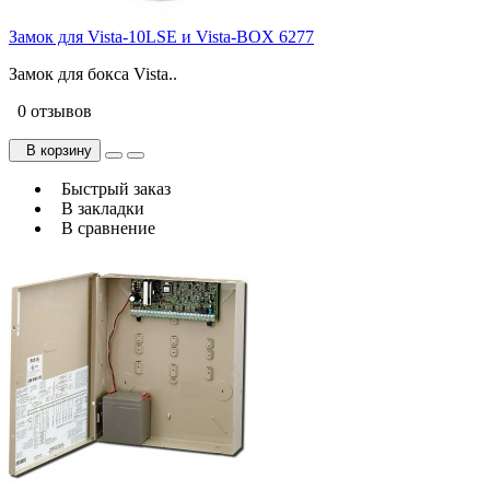
Замок для Vista-10LSE и Vista-BOX 6277
Замок для бокса Vista..
0 отзывов
В корзину
Быстрый заказ
В закладки
В сравнение