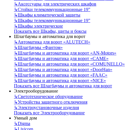
↳
Аксессуары для электрических шкафов
↳
Стойки телекоммуникационные 19”
↳
Шкафы климатической защиты
↳
Шкафы телекоммуникационные 19”
↳
Шкафы электрические
Показать все Шкафы, щиты и боксы
Шлагбаумы и автоматика для ворот
↳
Автоматика для ворот «ALUTECH»
↳
Шлагбаумы «Фантом»
↳
Шлагбаумы и автоматика для ворот «AN-Motors»
↳
Шлагбаумы и автоматика для ворот «CAME»
↳
Шлагбаумы и автоматика для ворот «COMUNELLO»
↳
Шлагбаумы и автоматика для ворот «DoorHan»
↳
Шлагбаумы и автоматика для ворот «FAAC»
↳
Шлагбаумы и автоматика для ворот «NICE»
Показать все Шлагбаумы и автоматика для ворот
Электрооборудование
↳
Светотехническое оборудование
↳
Устройства защитного отключения
↳
Электроустановочные изделия
Показать все Электрооборудование
Умный дом
↳
Digma
↳
Livicom