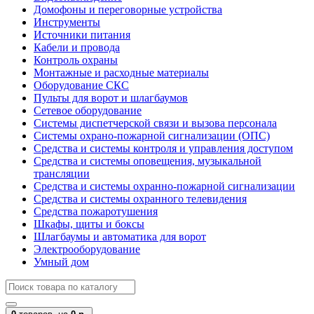
Домофоны и переговорные устройства
Инструменты
Источники питания
Кабели и провода
Контроль охраны
Монтажные и расходные материалы
Оборудование СКС
Пульты для ворот и шлагбаумов
Сетевое оборудование
Системы диспетчерской связи и вызова персонала
Системы охрано-пожарной сигнализации (ОПС)
Средства и системы контроля и управления доступом
Средства и системы оповещения, музыкальной
трансляции
Средства и системы охранно-пожарной сигнализации
Средства и системы охранного телевидения
Средства пожаротушения
Шкафы, щиты и боксы
Шлагбаумы и автоматика для ворот
Электрооборудование
Умный дом