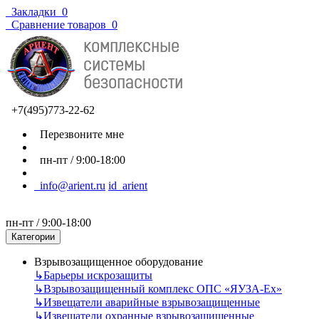
Закладки
0
Сравнение товаров
0
+7(495)773-22-62
Перезвоните мне
пн-пт / 9:00-18:00
info@arient.ru
id_arient
пн-пт / 9:00-18:00
Категории
Взрывозащищенное оборудование
↳
Барьеры искрозащиты
↳
Взрывозащищенный комплекс ОПС «ЯУЗА-Ех»
↳
Извещатели аварийные взрывозащищенные
↳
Извещатели охранные взрывозащищенные