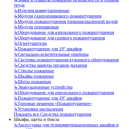
труда
↳
Изделия коммутационные
↳
Модули газопорошкового пожаротушения
↳
Модули пожаротушения тонкораспыленной водой
↳
Модули порошковые
↳
Оборудование для аэрозольного пожаротушения
↳
Оборудование для газового пожаротушения
↳
Огнетушители
↳
Пожаротушение для 19" шкафов
↳
Сигнально-осветительные приборы
↳
Системы пожаротушения кухонного оборудования
↳
Средства защиты органов дыхания
↳
Стволы пожарные
↳
Шкафы пожарные
↳
Щиты пожарные
↳
Эвакуационные устройства
↳
Оборудование для аэрозольного пожаротушения
↳
Пожаротушение для 19" шкафов
↳
Типовые решения «Пожаротушение»
↳
Установки распыления
Показать все Средства пожаротушения
Шкафы, щиты и боксы
↳
Аксессуары для телекоммуникационных шкафов и