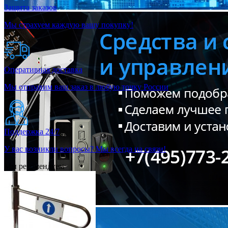
Защита заказов
Мы страхуем каждую вашу покупку!
Оперативная доставка
Мы отправим ваш заказ в любую точку России
Поддержка 24/7
У вас возникли вопросы? Мы всегда на связи!
Мы рекомендуем