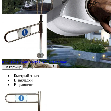
В закладки
В сравнение
Калитка механическая Ариент правая
В корзину
Быстрый заказ
В закладки
В сравнение