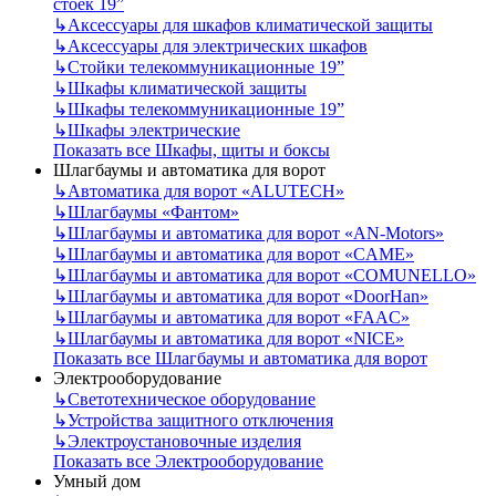
стоек 19”
↳
Аксессуары для шкафов климатической защиты
↳
Аксессуары для электрических шкафов
↳
Стойки телекоммуникационные 19”
↳
Шкафы климатической защиты
↳
Шкафы телекоммуникационные 19”
↳
Шкафы электрические
Показать все Шкафы, щиты и боксы
Шлагбаумы и автоматика для ворот
↳
Автоматика для ворот «ALUTECH»
↳
Шлагбаумы «Фантом»
↳
Шлагбаумы и автоматика для ворот «AN-Motors»
↳
Шлагбаумы и автоматика для ворот «CAME»
↳
Шлагбаумы и автоматика для ворот «COMUNELLO»
↳
Шлагбаумы и автоматика для ворот «DoorHan»
↳
Шлагбаумы и автоматика для ворот «FAAC»
↳
Шлагбаумы и автоматика для ворот «NICE»
Показать все Шлагбаумы и автоматика для ворот
Электрооборудование
↳
Светотехническое оборудование
↳
Устройства защитного отключения
↳
Электроустановочные изделия
Показать все Электрооборудование
Умный дом