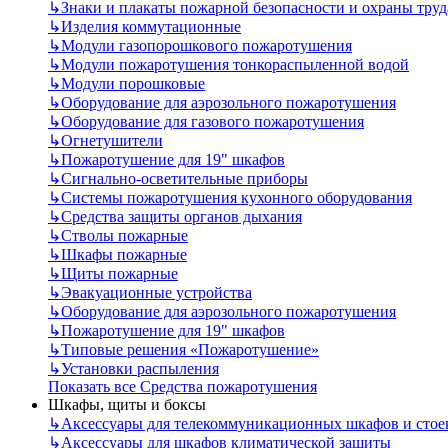
↳
Знаки и плакаты пожарной безопасности и охраны труд
↳
Изделия коммутационные
↳
Модули газопорошкового пожаротушения
↳
Модули пожаротушения тонкораспыленной водой
↳
Модули порошковые
↳
Оборудование для аэрозольного пожаротушения
↳
Оборудование для газового пожаротушения
↳
Огнетушители
↳
Пожаротушение для 19" шкафов
↳
Сигнально-осветительные приборы
↳
Системы пожаротушения кухонного оборудования
↳
Средства защиты органов дыхания
↳
Стволы пожарные
↳
Шкафы пожарные
↳
Щиты пожарные
↳
Эвакуационные устройства
↳
Оборудование для аэрозольного пожаротушения
↳
Пожаротушение для 19" шкафов
↳
Типовые решения «Пожаротушение»
↳
Установки распыления
Показать все Средства пожаротушения
Шкафы, щиты и боксы
↳
Аксессуары для телекоммуникационных шкафов и стое
↳
Аксессуары для шкафов климатической защиты