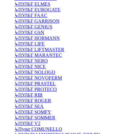
↳
ПУЛЬТ ELMES
↳
ПУЛЬТ EUROGATE
↳
ПУЛЬТ FAAC
↳
ПУЛЬТ GARRISON
↳
ПУЛЬТ GENIUS
↳
ПУЛЬТ GSN
↳
ПУЛЬТ HORMANN
↳
ПУЛЬТ LIFE
↳
ПУЛЬТ LIFTMASTER
↳
ПУЛЬТ MARANTEC
↳
ПУЛЬТ NERO
↳
ПУЛЬТ NICE
↳
ПУЛЬТ NOLOGO
↳
ПУЛЬТ NOVOFERM
↳
ПУЛЬТ PRASTEL
↳
ПУЛЬТ PROTECO
↳
ПУЛЬТ RIB
↳
ПУЛЬТ ROGER
↳
ПУЛЬТ SEA
↳
ПУЛЬТ SOMFY
↳
ПУЛЬТ SOMMER
↳
ПУЛЬТ V2
↳
Пульт СOMUNELLO