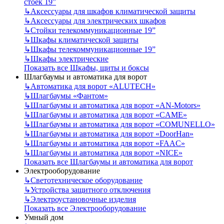
стоек 19”
↳
Аксессуары для шкафов климатической защиты
↳
Аксессуары для электрических шкафов
↳
Стойки телекоммуникационные 19”
↳
Шкафы климатической защиты
↳
Шкафы телекоммуникационные 19”
↳
Шкафы электрические
Показать все Шкафы, щиты и боксы
Шлагбаумы и автоматика для ворот
↳
Автоматика для ворот «ALUTECH»
↳
Шлагбаумы «Фантом»
↳
Шлагбаумы и автоматика для ворот «AN-Motors»
↳
Шлагбаумы и автоматика для ворот «CAME»
↳
Шлагбаумы и автоматика для ворот «COMUNELLO»
↳
Шлагбаумы и автоматика для ворот «DoorHan»
↳
Шлагбаумы и автоматика для ворот «FAAC»
↳
Шлагбаумы и автоматика для ворот «NICE»
Показать все Шлагбаумы и автоматика для ворот
Электрооборудование
↳
Светотехническое оборудование
↳
Устройства защитного отключения
↳
Электроустановочные изделия
Показать все Электрооборудование
Умный дом