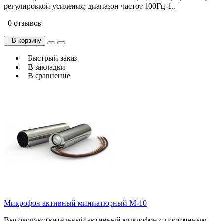
регулировкой усиления; диапазон частот 100Гц-1..
0 отзывов
В корзину
Быстрый заказ
В закладки
В сравнение
Микрофон активный миниатюрный M-10
Высокочувствительный активный микрофон с постоянным