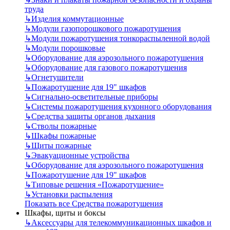
труда
↳
Изделия коммутационные
↳
Модули газопорошкового пожаротушения
↳
Модули пожаротушения тонкораспыленной водой
↳
Модули порошковые
↳
Оборудование для аэрозольного пожаротушения
↳
Оборудование для газового пожаротушения
↳
Огнетушители
↳
Пожаротушение для 19" шкафов
↳
Сигнально-осветительные приборы
↳
Системы пожаротушения кухонного оборудования
↳
Средства защиты органов дыхания
↳
Стволы пожарные
↳
Шкафы пожарные
↳
Щиты пожарные
↳
Эвакуационные устройства
↳
Оборудование для аэрозольного пожаротушения
↳
Пожаротушение для 19" шкафов
↳
Типовые решения «Пожаротушение»
↳
Установки распыления
Показать все Средства пожаротушения
Шкафы, щиты и боксы
↳
Аксессуары для телекоммуникационных шкафов и