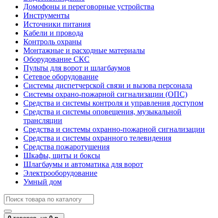
Домофоны и переговорные устройства
Инструменты
Источники питания
Кабели и провода
Контроль охраны
Монтажные и расходные материалы
Оборудование СКС
Пульты для ворот и шлагбаумов
Сетевое оборудование
Системы диспетчерской связи и вызова персонала
Системы охрано-пожарной сигнализации (ОПС)
Средства и системы контроля и управления доступом
Средства и системы оповещения, музыкальной
трансляции
Средства и системы охранно-пожарной сигнализации
Средства и системы охранного телевидения
Средства пожаротушения
Шкафы, щиты и боксы
Шлагбаумы и автоматика для ворот
Электрооборудование
Умный дом