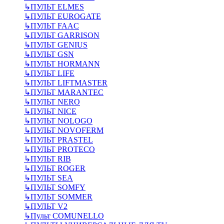
↳
ПУЛЬТ ELMES
↳
ПУЛЬТ EUROGATE
↳
ПУЛЬТ FAAC
↳
ПУЛЬТ GARRISON
↳
ПУЛЬТ GENIUS
↳
ПУЛЬТ GSN
↳
ПУЛЬТ HORMANN
↳
ПУЛЬТ LIFE
↳
ПУЛЬТ LIFTMASTER
↳
ПУЛЬТ MARANTEC
↳
ПУЛЬТ NERO
↳
ПУЛЬТ NICE
↳
ПУЛЬТ NOLOGO
↳
ПУЛЬТ NOVOFERM
↳
ПУЛЬТ PRASTEL
↳
ПУЛЬТ PROTECO
↳
ПУЛЬТ RIB
↳
ПУЛЬТ ROGER
↳
ПУЛЬТ SEA
↳
ПУЛЬТ SOMFY
↳
ПУЛЬТ SOMMER
↳
ПУЛЬТ V2
↳
Пульт СOMUNELLO