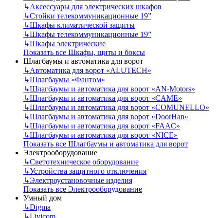
↳
Аксессуары для электрических шкафов
↳
Стойки телекоммуникационные 19”
↳
Шкафы климатической защиты
↳
Шкафы телекоммуникационные 19”
↳
Шкафы электрические
Показать все Шкафы, щиты и боксы
Шлагбаумы и автоматика для ворот
↳
Автоматика для ворот «ALUTECH»
↳
Шлагбаумы «Фантом»
↳
Шлагбаумы и автоматика для ворот «AN-Motors»
↳
Шлагбаумы и автоматика для ворот «CAME»
↳
Шлагбаумы и автоматика для ворот «COMUNELLO»
↳
Шлагбаумы и автоматика для ворот «DoorHan»
↳
Шлагбаумы и автоматика для ворот «FAAC»
↳
Шлагбаумы и автоматика для ворот «NICE»
Показать все Шлагбаумы и автоматика для ворот
Электрооборудование
↳
Светотехническое оборудование
↳
Устройства защитного отключения
↳
Электроустановочные изделия
Показать все Электрооборудование
Умный дом
↳
Digma
↳
Livicom