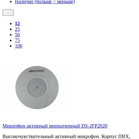
Наличие (больше > меньше)
12
25
50
75
100
Микрофон активный миниатюрный DS-2FP2020
Высокочувствительный активный микрофон. Корпус ПВХ,