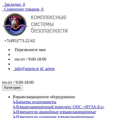
Закладки
0
Сравнение товаров
0
+7(495)773-22-62
Перезвоните мне
пн-пт / 9:00-18:00
info@arient.ru
id_arient
пн-пт / 9:00-18:00
Категории
Взрывозащищенное оборудование
↳
Барьеры искрозащиты
↳
Взрывозащищенный комплекс ОПС «ЯУЗА-Ех»
↳
Извещатели аварийные взрывозащищенные
↳
Извещатели охранные взрывозащищенные