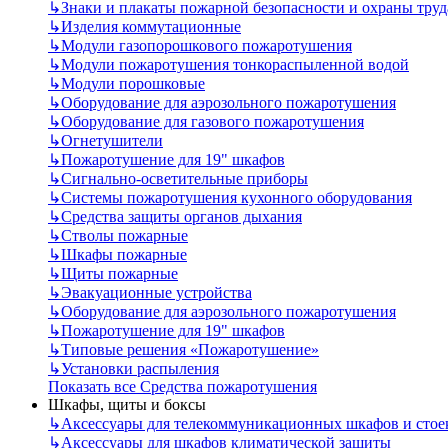
↳
Знаки и плакаты пожарной безопасности и охраны труд
↳
Изделия коммутационные
↳
Модули газопорошкового пожаротушения
↳
Модули пожаротушения тонкораспыленной водой
↳
Модули порошковые
↳
Оборудование для аэрозольного пожаротушения
↳
Оборудование для газового пожаротушения
↳
Огнетушители
↳
Пожаротушение для 19" шкафов
↳
Сигнально-осветительные приборы
↳
Системы пожаротушения кухонного оборудования
↳
Средства защиты органов дыхания
↳
Стволы пожарные
↳
Шкафы пожарные
↳
Щиты пожарные
↳
Эвакуационные устройства
↳
Оборудование для аэрозольного пожаротушения
↳
Пожаротушение для 19" шкафов
↳
Типовые решения «Пожаротушение»
↳
Установки распыления
Показать все Средства пожаротушения
Шкафы, щиты и боксы
↳
Аксессуары для телекоммуникационных шкафов и стое
↳
Аксессуары для шкафов климатической защиты