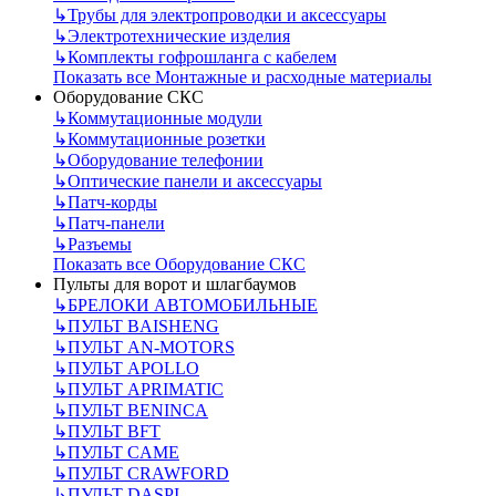
↳
Трубы для электропроводки и аксессуары
↳
Электротехнические изделия
↳
Комплекты гофрошланга с кабелем
Показать все Монтажные и расходные материалы
Оборудование СКС
↳
Коммутационные модули
↳
Коммутационные розетки
↳
Оборудование телефонии
↳
Оптические панели и аксессуары
↳
Патч-корды
↳
Патч-панели
↳
Разъемы
Показать все Оборудование СКС
Пульты для ворот и шлагбаумов
↳
БРЕЛОКИ АВТОМОБИЛЬНЫЕ
↳
ПУЛЬТ BAISHENG
↳
ПУЛЬТ AN-MOTORS
↳
ПУЛЬТ APOLLO
↳
ПУЛЬТ APRIMATIC
↳
ПУЛЬТ BENINCA
↳
ПУЛЬТ BFT
↳
ПУЛЬТ CAME
↳
ПУЛЬТ CRAWFORD
↳
ПУЛЬТ DASPI