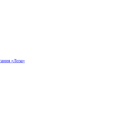
тания «Лоза»