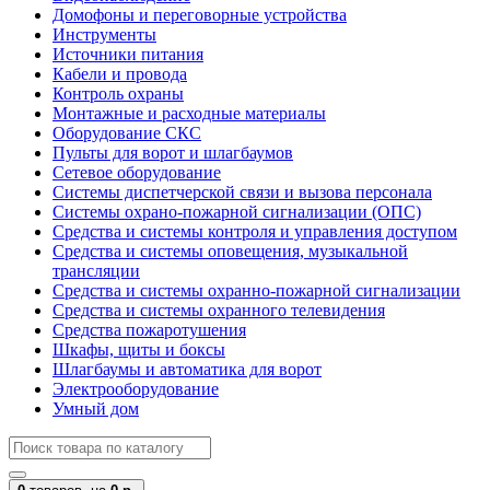
Домофоны и переговорные устройства
Инструменты
Источники питания
Кабели и провода
Контроль охраны
Монтажные и расходные материалы
Оборудование СКС
Пульты для ворот и шлагбаумов
Сетевое оборудование
Системы диспетчерской связи и вызова персонала
Системы охрано-пожарной сигнализации (ОПС)
Средства и системы контроля и управления доступом
Средства и системы оповещения, музыкальной
трансляции
Средства и системы охранно-пожарной сигнализации
Средства и системы охранного телевидения
Средства пожаротушения
Шкафы, щиты и боксы
Шлагбаумы и автоматика для ворот
Электрооборудование
Умный дом