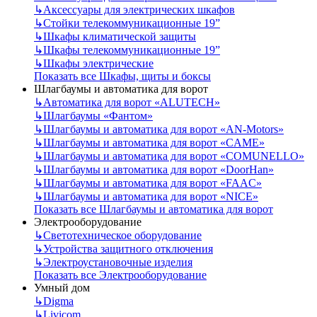
↳
Аксессуары для электрических шкафов
↳
Стойки телекоммуникационные 19”
↳
Шкафы климатической защиты
↳
Шкафы телекоммуникационные 19”
↳
Шкафы электрические
Показать все Шкафы, щиты и боксы
Шлагбаумы и автоматика для ворот
↳
Автоматика для ворот «ALUTECH»
↳
Шлагбаумы «Фантом»
↳
Шлагбаумы и автоматика для ворот «AN-Motors»
↳
Шлагбаумы и автоматика для ворот «CAME»
↳
Шлагбаумы и автоматика для ворот «COMUNELLO»
↳
Шлагбаумы и автоматика для ворот «DoorHan»
↳
Шлагбаумы и автоматика для ворот «FAAC»
↳
Шлагбаумы и автоматика для ворот «NICE»
Показать все Шлагбаумы и автоматика для ворот
Электрооборудование
↳
Светотехническое оборудование
↳
Устройства защитного отключения
↳
Электроустановочные изделия
Показать все Электрооборудование
Умный дом
↳
Digma
↳
Livicom