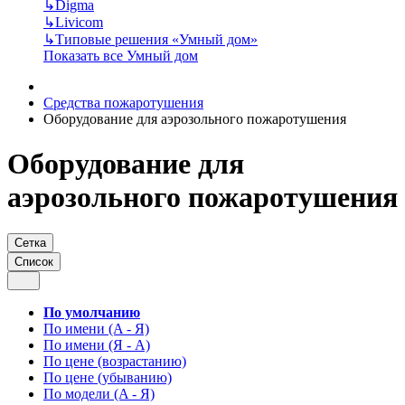
↳
Digma
↳
Livicom
↳
Типовые решения «Умный дом»
Показать все Умный дом
Средства пожаротушения
Оборудование для аэрозольного пожаротушения
Оборудование для
аэрозольного пожаротушения
Сетка
Список
По умолчанию
По имени (A - Я)
По имени (Я - A)
По цене (возрастанию)
По цене (убыванию)
По модели (A - Я)