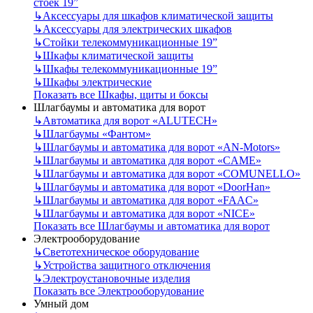
стоек 19”
↳
Аксессуары для шкафов климатической защиты
↳
Аксессуары для электрических шкафов
↳
Стойки телекоммуникационные 19”
↳
Шкафы климатической защиты
↳
Шкафы телекоммуникационные 19”
↳
Шкафы электрические
Показать все Шкафы, щиты и боксы
Шлагбаумы и автоматика для ворот
↳
Автоматика для ворот «ALUTECH»
↳
Шлагбаумы «Фантом»
↳
Шлагбаумы и автоматика для ворот «AN-Motors»
↳
Шлагбаумы и автоматика для ворот «CAME»
↳
Шлагбаумы и автоматика для ворот «COMUNELLO»
↳
Шлагбаумы и автоматика для ворот «DoorHan»
↳
Шлагбаумы и автоматика для ворот «FAAC»
↳
Шлагбаумы и автоматика для ворот «NICE»
Показать все Шлагбаумы и автоматика для ворот
Электрооборудование
↳
Светотехническое оборудование
↳
Устройства защитного отключения
↳
Электроустановочные изделия
Показать все Электрооборудование
Умный дом