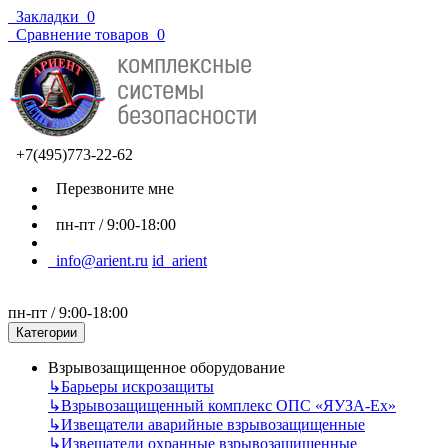
Закладки
0
Сравнение товаров
0
+7(495)773-22-62
Перезвоните мне
пн-пт / 9:00-18:00
info@arient.ru
id_arient
пн-пт / 9:00-18:00
Категории
Взрывозащищенное оборудование
↳
Барьеры искрозащиты
↳
Взрывозащищенный комплекс ОПС «ЯУЗА-Ех»
↳
Извещатели аварийные взрывозащищенные
↳
Извещатели охранные взрывозащищенные