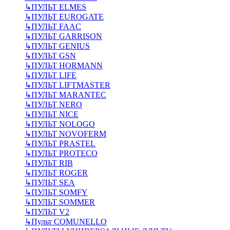
↳
ПУЛЬТ ELMES
↳
ПУЛЬТ EUROGATE
↳
ПУЛЬТ FAAC
↳
ПУЛЬТ GARRISON
↳
ПУЛЬТ GENIUS
↳
ПУЛЬТ GSN
↳
ПУЛЬТ HORMANN
↳
ПУЛЬТ LIFE
↳
ПУЛЬТ LIFTMASTER
↳
ПУЛЬТ MARANTEC
↳
ПУЛЬТ NERO
↳
ПУЛЬТ NICE
↳
ПУЛЬТ NOLOGO
↳
ПУЛЬТ NOVOFERM
↳
ПУЛЬТ PRASTEL
↳
ПУЛЬТ PROTECO
↳
ПУЛЬТ RIB
↳
ПУЛЬТ ROGER
↳
ПУЛЬТ SEA
↳
ПУЛЬТ SOMFY
↳
ПУЛЬТ SOMMER
↳
ПУЛЬТ V2
↳
Пульт СOMUNELLO