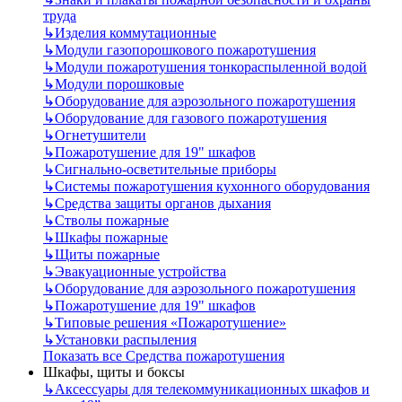
труда
↳
Изделия коммутационные
↳
Модули газопорошкового пожаротушения
↳
Модули пожаротушения тонкораспыленной водой
↳
Модули порошковые
↳
Оборудование для аэрозольного пожаротушения
↳
Оборудование для газового пожаротушения
↳
Огнетушители
↳
Пожаротушение для 19" шкафов
↳
Сигнально-осветительные приборы
↳
Системы пожаротушения кухонного оборудования
↳
Средства защиты органов дыхания
↳
Стволы пожарные
↳
Шкафы пожарные
↳
Щиты пожарные
↳
Эвакуационные устройства
↳
Оборудование для аэрозольного пожаротушения
↳
Пожаротушение для 19" шкафов
↳
Типовые решения «Пожаротушение»
↳
Установки распыления
Показать все Средства пожаротушения
Шкафы, щиты и боксы
↳
Аксессуары для телекоммуникационных шкафов и