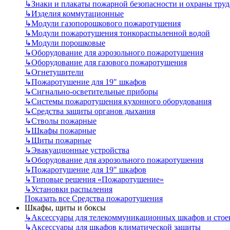
↳
Знаки и плакаты пожарной безопасности и охраны труд
↳
Изделия коммутационные
↳
Модули газопорошкового пожаротушения
↳
Модули пожаротушения тонкораспыленной водой
↳
Модули порошковые
↳
Оборудование для аэрозольного пожаротушения
↳
Оборудование для газового пожаротушения
↳
Огнетушители
↳
Пожаротушение для 19" шкафов
↳
Сигнально-осветительные приборы
↳
Системы пожаротушения кухонного оборудования
↳
Средства защиты органов дыхания
↳
Стволы пожарные
↳
Шкафы пожарные
↳
Щиты пожарные
↳
Эвакуационные устройства
↳
Оборудование для аэрозольного пожаротушения
↳
Пожаротушение для 19" шкафов
↳
Типовые решения «Пожаротушение»
↳
Установки распыления
Показать все Средства пожаротушения
Шкафы, щиты и боксы
↳
Аксессуары для телекоммуникационных шкафов и стое
↳
Аксессуары для шкафов климатической защиты