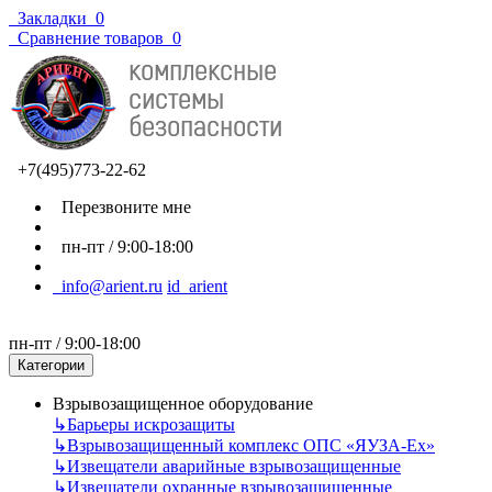
Закладки
0
Сравнение товаров
0
+7(495)773-22-62
Перезвоните мне
пн-пт / 9:00-18:00
info@arient.ru
id_arient
пн-пт / 9:00-18:00
Категории
Взрывозащищенное оборудование
↳
Барьеры искрозащиты
↳
Взрывозащищенный комплекс ОПС «ЯУЗА-Ех»
↳
Извещатели аварийные взрывозащищенные
↳
Извещатели охранные взрывозащищенные