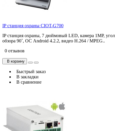
IP станция охраны CIOT-G700
IP станция охраны, 7 дюймовый LED, камера 1МР, угол
обзора 90˚, ОС Android 4.2.2, видео H.264 / MPEG..
0 отзывов
В корзину
Быстрый заказ
В закладки
В сравнение