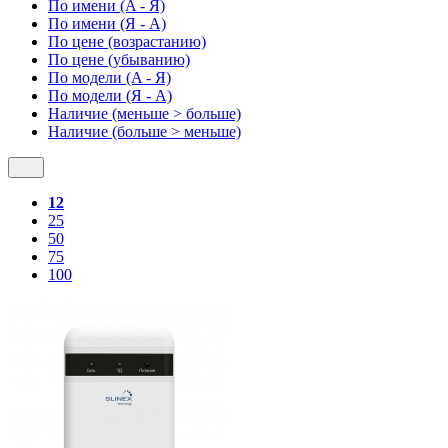
По имени (A - Я)
По имени (Я - A)
По цене (возрастанию)
По цене (убыванию)
По модели (A - Я)
По модели (Я - A)
Наличие (меньше > больше)
Наличие (больше > меньше)
12
25
50
75
100