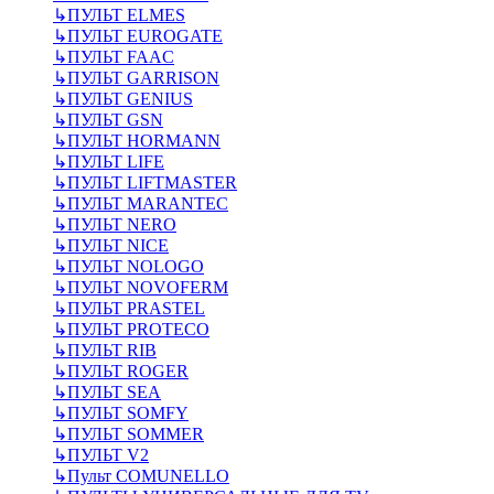
↳
ПУЛЬТ ELMES
↳
ПУЛЬТ EUROGATE
↳
ПУЛЬТ FAAC
↳
ПУЛЬТ GARRISON
↳
ПУЛЬТ GENIUS
↳
ПУЛЬТ GSN
↳
ПУЛЬТ HORMANN
↳
ПУЛЬТ LIFE
↳
ПУЛЬТ LIFTMASTER
↳
ПУЛЬТ MARANTEC
↳
ПУЛЬТ NERO
↳
ПУЛЬТ NICE
↳
ПУЛЬТ NOLOGO
↳
ПУЛЬТ NOVOFERM
↳
ПУЛЬТ PRASTEL
↳
ПУЛЬТ PROTECO
↳
ПУЛЬТ RIB
↳
ПУЛЬТ ROGER
↳
ПУЛЬТ SEA
↳
ПУЛЬТ SOMFY
↳
ПУЛЬТ SOMMER
↳
ПУЛЬТ V2
↳
Пульт СOMUNELLO