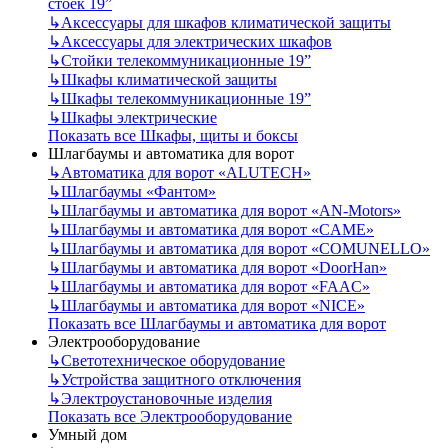
стоек 19”
↳
Аксессуары для шкафов климатической защиты
↳
Аксессуары для электрических шкафов
↳
Стойки телекоммуникационные 19”
↳
Шкафы климатической защиты
↳
Шкафы телекоммуникационные 19”
↳
Шкафы электрические
Показать все Шкафы, щиты и боксы
Шлагбаумы и автоматика для ворот
↳
Автоматика для ворот «ALUTECH»
↳
Шлагбаумы «Фантом»
↳
Шлагбаумы и автоматика для ворот «AN-Motors»
↳
Шлагбаумы и автоматика для ворот «CAME»
↳
Шлагбаумы и автоматика для ворот «COMUNELLO»
↳
Шлагбаумы и автоматика для ворот «DoorHan»
↳
Шлагбаумы и автоматика для ворот «FAAC»
↳
Шлагбаумы и автоматика для ворот «NICE»
Показать все Шлагбаумы и автоматика для ворот
Электрооборудование
↳
Светотехническое оборудование
↳
Устройства защитного отключения
↳
Электроустановочные изделия
Показать все Электрооборудование
Умный дом