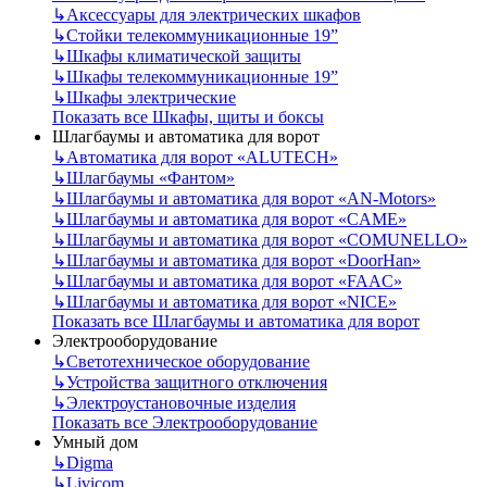
↳
Аксессуары для электрических шкафов
↳
Стойки телекоммуникационные 19”
↳
Шкафы климатической защиты
↳
Шкафы телекоммуникационные 19”
↳
Шкафы электрические
Показать все Шкафы, щиты и боксы
Шлагбаумы и автоматика для ворот
↳
Автоматика для ворот «ALUTECH»
↳
Шлагбаумы «Фантом»
↳
Шлагбаумы и автоматика для ворот «AN-Motors»
↳
Шлагбаумы и автоматика для ворот «CAME»
↳
Шлагбаумы и автоматика для ворот «COMUNELLO»
↳
Шлагбаумы и автоматика для ворот «DoorHan»
↳
Шлагбаумы и автоматика для ворот «FAAC»
↳
Шлагбаумы и автоматика для ворот «NICE»
Показать все Шлагбаумы и автоматика для ворот
Электрооборудование
↳
Светотехническое оборудование
↳
Устройства защитного отключения
↳
Электроустановочные изделия
Показать все Электрооборудование
Умный дом
↳
Digma
↳
Livicom