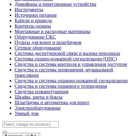
Домофоны и переговорные устройства
Инструменты
Источники питания
Кабели и провода
Контроль охраны
Монтажные и расходные материалы
Оборудование СКС
Пульты для ворот и шлагбаумов
Сетевое оборудование
Системы диспетчерской связи и вызова персонала
Системы охрано-пожарной сигнализации (ОПС)
Средства и системы контроля и управления доступом
Средства и системы оповещения, музыкальной
трансляции
Средства и системы охранно-пожарной сигнализации
Средства и системы охранного телевидения
Средства пожаротушения
Шкафы, щиты и боксы
Шлагбаумы и автоматика для ворот
Электрооборудование
Умный дом