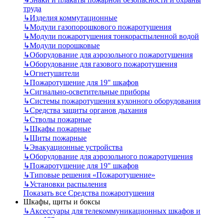
труда
↳
Изделия коммутационные
↳
Модули газопорошкового пожаротушения
↳
Модули пожаротушения тонкораспыленной водой
↳
Модули порошковые
↳
Оборудование для аэрозольного пожаротушения
↳
Оборудование для газового пожаротушения
↳
Огнетушители
↳
Пожаротушение для 19" шкафов
↳
Сигнально-осветительные приборы
↳
Системы пожаротушения кухонного оборудования
↳
Средства защиты органов дыхания
↳
Стволы пожарные
↳
Шкафы пожарные
↳
Щиты пожарные
↳
Эвакуационные устройства
↳
Оборудование для аэрозольного пожаротушения
↳
Пожаротушение для 19" шкафов
↳
Типовые решения «Пожаротушение»
↳
Установки распыления
Показать все Средства пожаротушения
Шкафы, щиты и боксы
↳
Аксессуары для телекоммуникационных шкафов и