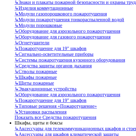
↳
Знаки и плакаты пожарной безопасности и охраны труд
↳
Изделия коммутационные
↳
Модули газопорошкового пожаротушения
↳
Модули пожаротушения тонкораспыленной водой
↳
Модули порошковые
↳
Оборудование для аэрозольного пожаротушения
↳
Оборудование для газового пожаротушения
↳
Огнетушители
↳
Пожаротушение для 19" шкафов
↳
Сигнально-осветительные приборы
↳
Системы пожаротушения кухонного оборудования
↳
Средства защиты органов дыхания
↳
Стволы пожарные
↳
Шкафы пожарные
↳
Щиты пожарные
↳
Эвакуационные устройства
↳
Оборудование для аэрозольного пожаротушения
↳
Пожаротушение для 19" шкафов
↳
Типовые решения «Пожаротушение»
↳
Установки распыления
Показать все Средства пожаротушения
Шкафы, щиты и боксы
↳
Аксессуары для телекоммуникационных шкафов и стое
↳
Аксессуары для шкафов климатической защиты