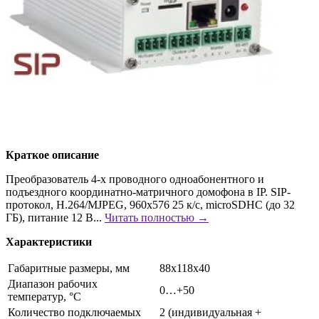
Краткое описание
Преобразователь 4-х проводного одноабонентного и
подъездного координатно-матричного домофона в IP. SIP-
протокол, Н.264/MJPEG, 960х576 25 к/с, microSDHC (до 32
ГБ), питание 12 В...
Читать полностью →
Характеристики
Габаритные размеры, мм
88х118х40
Диапазон рабочих
0…+50
температур, °С
Количество подключаемых
2 (индивидуальная +