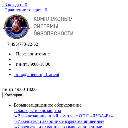
Закладки
0
Сравнение товаров
0
+7(495)773-22-62
Перезвоните мне
пн-пт / 9:00-18:00
info@arient.ru
id_arient
пн-пт / 9:00-18:00
Категории
Взрывозащищенное оборудование
↳
Барьеры искрозащиты
↳
Взрывозащищенный комплекс ОПС «ЯУЗА-Ех»
↳
Извещатели аварийные взрывозащищенные
↳
Извещатели охранные взрывозащищенные