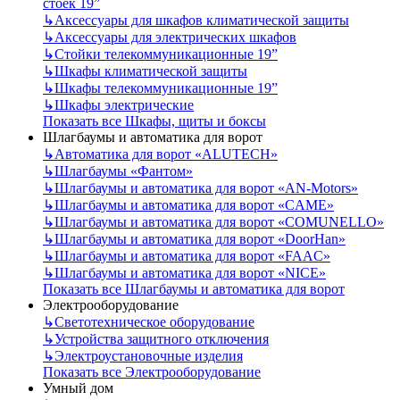
стоек 19”
↳
Аксессуары для шкафов климатической защиты
↳
Аксессуары для электрических шкафов
↳
Стойки телекоммуникационные 19”
↳
Шкафы климатической защиты
↳
Шкафы телекоммуникационные 19”
↳
Шкафы электрические
Показать все Шкафы, щиты и боксы
Шлагбаумы и автоматика для ворот
↳
Автоматика для ворот «ALUTECH»
↳
Шлагбаумы «Фантом»
↳
Шлагбаумы и автоматика для ворот «AN-Motors»
↳
Шлагбаумы и автоматика для ворот «CAME»
↳
Шлагбаумы и автоматика для ворот «COMUNELLO»
↳
Шлагбаумы и автоматика для ворот «DoorHan»
↳
Шлагбаумы и автоматика для ворот «FAAC»
↳
Шлагбаумы и автоматика для ворот «NICE»
Показать все Шлагбаумы и автоматика для ворот
Электрооборудование
↳
Светотехническое оборудование
↳
Устройства защитного отключения
↳
Электроустановочные изделия
Показать все Электрооборудование
Умный дом