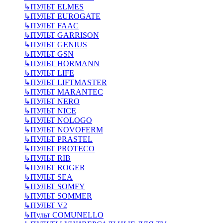
↳
ПУЛЬТ ELMES
↳
ПУЛЬТ EUROGATE
↳
ПУЛЬТ FAAC
↳
ПУЛЬТ GARRISON
↳
ПУЛЬТ GENIUS
↳
ПУЛЬТ GSN
↳
ПУЛЬТ HORMANN
↳
ПУЛЬТ LIFE
↳
ПУЛЬТ LIFTMASTER
↳
ПУЛЬТ MARANTEC
↳
ПУЛЬТ NERO
↳
ПУЛЬТ NICE
↳
ПУЛЬТ NOLOGO
↳
ПУЛЬТ NOVOFERM
↳
ПУЛЬТ PRASTEL
↳
ПУЛЬТ PROTECO
↳
ПУЛЬТ RIB
↳
ПУЛЬТ ROGER
↳
ПУЛЬТ SEA
↳
ПУЛЬТ SOMFY
↳
ПУЛЬТ SOMMER
↳
ПУЛЬТ V2
↳
Пульт СOMUNELLO