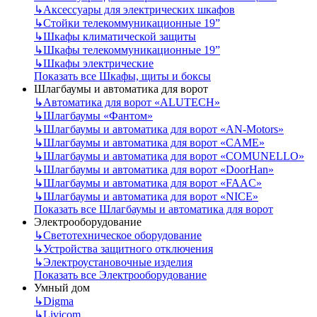
↳
Аксессуары для электрических шкафов
↳
Стойки телекоммуникационные 19”
↳
Шкафы климатической защиты
↳
Шкафы телекоммуникационные 19”
↳
Шкафы электрические
Показать все Шкафы, щиты и боксы
Шлагбаумы и автоматика для ворот
↳
Автоматика для ворот «ALUTECH»
↳
Шлагбаумы «Фантом»
↳
Шлагбаумы и автоматика для ворот «AN-Motors»
↳
Шлагбаумы и автоматика для ворот «CAME»
↳
Шлагбаумы и автоматика для ворот «COMUNELLO»
↳
Шлагбаумы и автоматика для ворот «DoorHan»
↳
Шлагбаумы и автоматика для ворот «FAAC»
↳
Шлагбаумы и автоматика для ворот «NICE»
Показать все Шлагбаумы и автоматика для ворот
Электрооборудование
↳
Светотехническое оборудование
↳
Устройства защитного отключения
↳
Электроустановочные изделия
Показать все Электрооборудование
Умный дом
↳
Digma
↳
Livicom