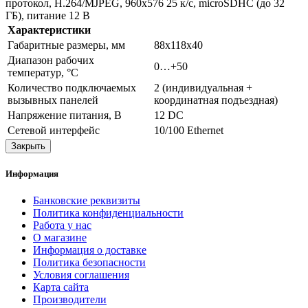
протокол, Н.264/MJPEG, 960х576 25 к/с, microSDHC (до 32
ГБ), питание 12 В
Характеристики
Габаритные размеры, мм
88х118х40
Диапазон рабочих
0…+50
температур, °С
Количество подключаемых
2 (индивидуальная +
вызывных панелей
координатная подъездная)
Напряжение питания, В
12 DC
Сетевой интерфейс
10/100 Ethernet
Закрыть
Информация
Банковские реквизиты
Политика конфиденциальности
Работа у нас
О магазине
Информация о доставке
Политика безопасности
Условия соглашения
Карта сайта
Производители