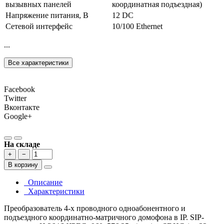
вызывных панелей
координатная подъездная)
Напряжение питания, В
12 DC
Сетевой интерфейс
10/100 Ethernet
...
Все характеристики
Facebook
Twitter
Вконтакте
Google+
На складе
+
−
В корзину
Описание
Характеристики
Преобразователь 4-х проводного одноабонентного и
подъездного координатно-матричного домофона в IP. SIP-