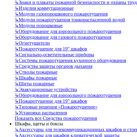
↳
Знаки и плакаты пожарной безопасности и охраны труд
↳
Изделия коммутационные
↳
Модули газопорошкового пожаротушения
↳
Модули пожаротушения тонкораспыленной водой
↳
Модули порошковые
↳
Оборудование для аэрозольного пожаротушения
↳
Оборудование для газового пожаротушения
↳
Огнетушители
↳
Пожаротушение для 19" шкафов
↳
Сигнально-осветительные приборы
↳
Системы пожаротушения кухонного оборудования
↳
Средства защиты органов дыхания
↳
Стволы пожарные
↳
Шкафы пожарные
↳
Щиты пожарные
↳
Эвакуационные устройства
↳
Оборудование для аэрозольного пожаротушения
↳
Пожаротушение для 19" шкафов
↳
Типовые решения «Пожаротушение»
↳
Установки распыления
Показать все Средства пожаротушения
Шкафы, щиты и боксы
↳
Аксессуары для телекоммуникационных шкафов и стое
↳
Аксессуары для шкафов климатической защиты