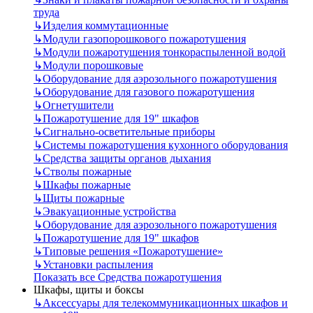
труда
↳
Изделия коммутационные
↳
Модули газопорошкового пожаротушения
↳
Модули пожаротушения тонкораспыленной водой
↳
Модули порошковые
↳
Оборудование для аэрозольного пожаротушения
↳
Оборудование для газового пожаротушения
↳
Огнетушители
↳
Пожаротушение для 19" шкафов
↳
Сигнально-осветительные приборы
↳
Системы пожаротушения кухонного оборудования
↳
Средства защиты органов дыхания
↳
Стволы пожарные
↳
Шкафы пожарные
↳
Щиты пожарные
↳
Эвакуационные устройства
↳
Оборудование для аэрозольного пожаротушения
↳
Пожаротушение для 19" шкафов
↳
Типовые решения «Пожаротушение»
↳
Установки распыления
Показать все Средства пожаротушения
Шкафы, щиты и боксы
↳
Аксессуары для телекоммуникационных шкафов и