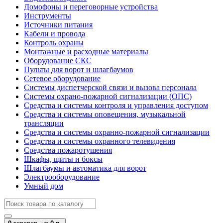
Домофоны и переговорные устройства
Инструменты
Источники питания
Кабели и провода
Контроль охраны
Монтажные и расходные материалы
Оборудование СКС
Пульты для ворот и шлагбаумов
Сетевое оборудование
Системы диспетчерской связи и вызова персонала
Системы охрано-пожарной сигнализации (ОПС)
Средства и системы контроля и управления доступом
Средства и системы оповещения, музыкальной
трансляции
Средства и системы охранно-пожарной сигнализации
Средства и системы охранного телевидения
Средства пожаротушения
Шкафы, щиты и боксы
Шлагбаумы и автоматика для ворот
Электрооборудование
Умный дом