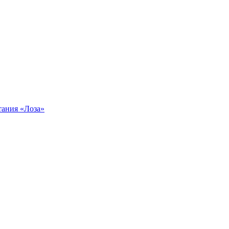
тания «Лоза»