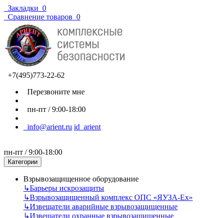
Закладки
0
Сравнение товаров
0
+7(495)773-22-62
Перезвоните мне
пн-пт / 9:00-18:00
info@arient.ru
id_arient
пн-пт / 9:00-18:00
Категории
Взрывозащищенное оборудование
↳
Барьеры искрозащиты
↳
Взрывозащищенный комплекс ОПС «ЯУЗА-Ех»
↳
Извещатели аварийные взрывозащищенные
↳
Извещатели охранные взрывозащищенные