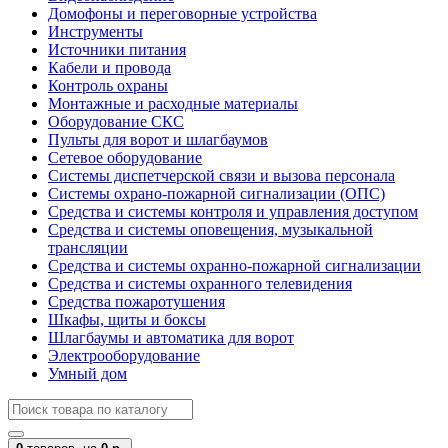
Домофоны и переговорные устройства
Инструменты
Источники питания
Кабели и провода
Контроль охраны
Монтажные и расходные материалы
Оборудование СКС
Пульты для ворот и шлагбаумов
Сетевое оборудование
Системы диспетчерской связи и вызова персонала
Системы охрано-пожарной сигнализации (ОПС)
Средства и системы контроля и управления доступом
Средства и системы оповещения, музыкальной
трансляции
Средства и системы охранно-пожарной сигнализации
Средства и системы охранного телевидения
Средства пожаротушения
Шкафы, щиты и боксы
Шлагбаумы и автоматика для ворот
Электрооборудование
Умный дом