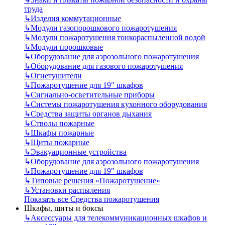
труда
↳
Изделия коммутационные
↳
Модули газопорошкового пожаротушения
↳
Модули пожаротушения тонкораспыленной водой
↳
Модули порошковые
↳
Оборудование для аэрозольного пожаротушения
↳
Оборудование для газового пожаротушения
↳
Огнетушители
↳
Пожаротушение для 19" шкафов
↳
Сигнально-осветительные приборы
↳
Системы пожаротушения кухонного оборудования
↳
Средства защиты органов дыхания
↳
Стволы пожарные
↳
Шкафы пожарные
↳
Щиты пожарные
↳
Эвакуационные устройства
↳
Оборудование для аэрозольного пожаротушения
↳
Пожаротушение для 19" шкафов
↳
Типовые решения «Пожаротушение»
↳
Установки распыления
Показать все Средства пожаротушения
Шкафы, щиты и боксы
↳
Аксессуары для телекоммуникационных шкафов и