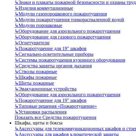
↳
Знаки и плакаты пожарной безопасности и охраны труд
↳
Изделия коммутационные
↳
Модули газопорошкового пожаротушения
↳
Модули пожаротушения тонкораспыленной водой
↳
Модули порошковые
↳
Оборудование для аэрозольного пожаротушения
↳
Оборудование для газового пожаротушения
↳
Огнетушители
↳
Пожаротушение для 19" шкафов
↳
Сигнально-осветительные приборы
↳
Системы пожаротушения кухонного оборудования
↳
Средства защиты органов дыхания
↳
Стволы пожарные
↳
Шкафы пожарные
↳
Щиты пожарные
↳
Эвакуационные устройства
↳
Оборудование для аэрозольного пожаротушения
↳
Пожаротушение для 19" шкафов
↳
Типовые решения «Пожаротушение»
↳
Установки распыления
Показать все Средства пожаротушения
Шкафы, щиты и боксы
↳
Аксессуары для телекоммуникационных шкафов и стое
↳
Аксессуары для шкафов климатической защиты