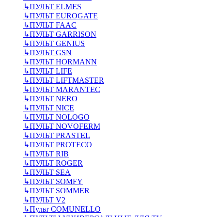
↳
ПУЛЬТ ELMES
↳
ПУЛЬТ EUROGATE
↳
ПУЛЬТ FAAC
↳
ПУЛЬТ GARRISON
↳
ПУЛЬТ GENIUS
↳
ПУЛЬТ GSN
↳
ПУЛЬТ HORMANN
↳
ПУЛЬТ LIFE
↳
ПУЛЬТ LIFTMASTER
↳
ПУЛЬТ MARANTEC
↳
ПУЛЬТ NERO
↳
ПУЛЬТ NICE
↳
ПУЛЬТ NOLOGO
↳
ПУЛЬТ NOVOFERM
↳
ПУЛЬТ PRASTEL
↳
ПУЛЬТ PROTECO
↳
ПУЛЬТ RIB
↳
ПУЛЬТ ROGER
↳
ПУЛЬТ SEA
↳
ПУЛЬТ SOMFY
↳
ПУЛЬТ SOMMER
↳
ПУЛЬТ V2
↳
Пульт СOMUNELLO