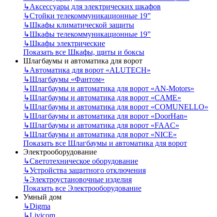
↳
Аксессуары для электрических шкафов
↳
Стойки телекоммуникационные 19”
↳
Шкафы климатической защиты
↳
Шкафы телекоммуникационные 19”
↳
Шкафы электрические
Показать все Шкафы, щиты и боксы
Шлагбаумы и автоматика для ворот
↳
Автоматика для ворот «ALUTECH»
↳
Шлагбаумы «Фантом»
↳
Шлагбаумы и автоматика для ворот «AN-Motors»
↳
Шлагбаумы и автоматика для ворот «CAME»
↳
Шлагбаумы и автоматика для ворот «COMUNELLO»
↳
Шлагбаумы и автоматика для ворот «DoorHan»
↳
Шлагбаумы и автоматика для ворот «FAAC»
↳
Шлагбаумы и автоматика для ворот «NICE»
Показать все Шлагбаумы и автоматика для ворот
Электрооборудование
↳
Светотехническое оборудование
↳
Устройства защитного отключения
↳
Электроустановочные изделия
Показать все Электрооборудование
Умный дом
↳
Digma
↳
Livicom