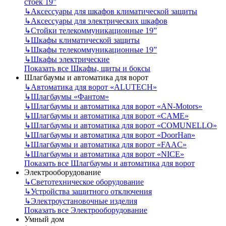
стоек 19”
↳
Аксессуары для шкафов климатической защиты
↳
Аксессуары для электрических шкафов
↳
Стойки телекоммуникационные 19”
↳
Шкафы климатической защиты
↳
Шкафы телекоммуникационные 19”
↳
Шкафы электрические
Показать все Шкафы, щиты и боксы
Шлагбаумы и автоматика для ворот
↳
Автоматика для ворот «ALUTECH»
↳
Шлагбаумы «Фантом»
↳
Шлагбаумы и автоматика для ворот «AN-Motors»
↳
Шлагбаумы и автоматика для ворот «CAME»
↳
Шлагбаумы и автоматика для ворот «COMUNELLO»
↳
Шлагбаумы и автоматика для ворот «DoorHan»
↳
Шлагбаумы и автоматика для ворот «FAAC»
↳
Шлагбаумы и автоматика для ворот «NICE»
Показать все Шлагбаумы и автоматика для ворот
Электрооборудование
↳
Светотехническое оборудование
↳
Устройства защитного отключения
↳
Электроустановочные изделия
Показать все Электрооборудование
Умный дом