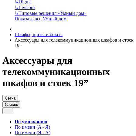
↳
Digma
↳
Livicom
↳
Типовые решения «Умный дом»
Показать все Умный дом
Шкафы, щиты и боксы
Аксессуары для телекоммуникационных шкафов и стоек
19”
Аксессуары для
телекоммуникационных
шкафов и стоек 19”
Сетка
Список
По умолчанию
По имени (A - Я)
По имени (Я - A)