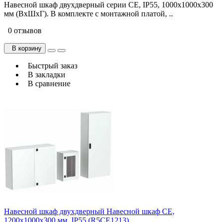
Навесной шкаф двухдверный серии CE, IP55, 1000х1000х300
мм (ВхШхГ). В комплекте с монтажной платой, ..
0 отзывов
В корзину
Быстрый заказ
В закладки
В сравнение
Навесной шкаф двухдверный Навесной шкаф CE,
1200x1000x300 мм, IP55 (R5CE1213)