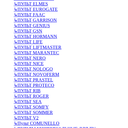
↳
ПУЛЬТ ELMES
↳
ПУЛЬТ EUROGATE
↳
ПУЛЬТ FAAC
↳
ПУЛЬТ GARRISON
↳
ПУЛЬТ GENIUS
↳
ПУЛЬТ GSN
↳
ПУЛЬТ HORMANN
↳
ПУЛЬТ LIFE
↳
ПУЛЬТ LIFTMASTER
↳
ПУЛЬТ MARANTEC
↳
ПУЛЬТ NERO
↳
ПУЛЬТ NICE
↳
ПУЛЬТ NOLOGO
↳
ПУЛЬТ NOVOFERM
↳
ПУЛЬТ PRASTEL
↳
ПУЛЬТ PROTECO
↳
ПУЛЬТ RIB
↳
ПУЛЬТ ROGER
↳
ПУЛЬТ SEA
↳
ПУЛЬТ SOMFY
↳
ПУЛЬТ SOMMER
↳
ПУЛЬТ V2
↳
Пульт СOMUNELLO