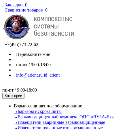
Закладки
0
Сравнение товаров
0
+7(495)773-22-62
Перезвоните мне
пн-пт / 9:00-18:00
info@arient.ru
id_arient
пн-пт / 9:00-18:00
Категории
Взрывозащищенное оборудование
↳
Барьеры искрозащиты
↳
Взрывозащищенный комплекс ОПС «ЯУЗА-Ех»
↳
Извещатели аварийные взрывозащищенные
↳
Извещатели охранные взрывозащищенные