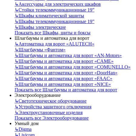
↳
Аксессуары для электрических шкафов
↳
Стойки телекоммуникационные 19”
↳
Шкафы климатической защиты
↳
Шкафы телекоммуникационные 19”
↳
Шкафы электрические
Показать все Шкафы, щиты и боксы
Шлагбаумы и автоматика для ворот
↳
Автоматика для ворот «ALUTECH»
↳
Шлагбаумы «Фантом»
↳
Шлагбаумы и автоматика для ворот «AN-Motors»
↳
Шлагбаумы и автоматика для ворот «CAME»
↳
Шлагбаумы и автоматика для ворот «COMUNELLO»
↳
Шлагбаумы и автоматика для ворот «DoorHan»
↳
Шлагбаумы и автоматика для ворот «FAAC»
↳
Шлагбаумы и автоматика для ворот «NICE»
Показать все Шлагбаумы и автоматика для ворот
Электрооборудование
↳
Светотехническое оборудование
↳
Устройства защитного отключения
↳
Электроустановочные изделия
Показать все Электрооборудование
Умный дом
↳
Digma
↳
Livicom