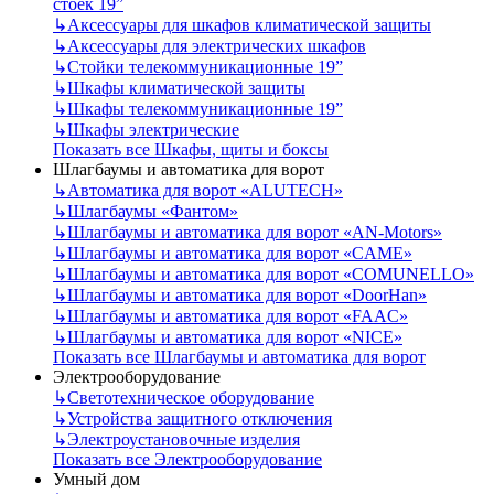
стоек 19”
↳
Аксессуары для шкафов климатической защиты
↳
Аксессуары для электрических шкафов
↳
Стойки телекоммуникационные 19”
↳
Шкафы климатической защиты
↳
Шкафы телекоммуникационные 19”
↳
Шкафы электрические
Показать все Шкафы, щиты и боксы
Шлагбаумы и автоматика для ворот
↳
Автоматика для ворот «ALUTECH»
↳
Шлагбаумы «Фантом»
↳
Шлагбаумы и автоматика для ворот «AN-Motors»
↳
Шлагбаумы и автоматика для ворот «CAME»
↳
Шлагбаумы и автоматика для ворот «COMUNELLO»
↳
Шлагбаумы и автоматика для ворот «DoorHan»
↳
Шлагбаумы и автоматика для ворот «FAAC»
↳
Шлагбаумы и автоматика для ворот «NICE»
Показать все Шлагбаумы и автоматика для ворот
Электрооборудование
↳
Светотехническое оборудование
↳
Устройства защитного отключения
↳
Электроустановочные изделия
Показать все Электрооборудование
Умный дом