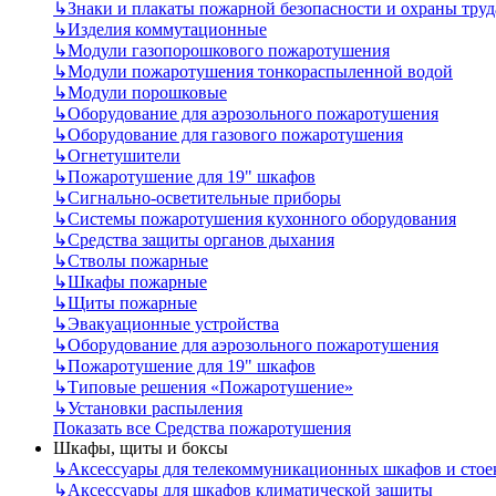
↳
Знаки и плакаты пожарной безопасности и охраны труд
↳
Изделия коммутационные
↳
Модули газопорошкового пожаротушения
↳
Модули пожаротушения тонкораспыленной водой
↳
Модули порошковые
↳
Оборудование для аэрозольного пожаротушения
↳
Оборудование для газового пожаротушения
↳
Огнетушители
↳
Пожаротушение для 19" шкафов
↳
Сигнально-осветительные приборы
↳
Системы пожаротушения кухонного оборудования
↳
Средства защиты органов дыхания
↳
Стволы пожарные
↳
Шкафы пожарные
↳
Щиты пожарные
↳
Эвакуационные устройства
↳
Оборудование для аэрозольного пожаротушения
↳
Пожаротушение для 19" шкафов
↳
Типовые решения «Пожаротушение»
↳
Установки распыления
Показать все Средства пожаротушения
Шкафы, щиты и боксы
↳
Аксессуары для телекоммуникационных шкафов и стое
↳
Аксессуары для шкафов климатической защиты