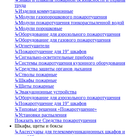
труда
↳
Изделия коммутационные
↳
Модули газопорошкового пожаротушения
↳
Модули пожаротушения тонкораспыленной водой
↳
Модули порошковые
↳
Оборудование для аэрозольного пожаротушения
↳
Оборудование для газового пожаротушения
↳
Огнетушители
↳
Пожаротушение для 19" шкафов
↳
Сигнально-осветительные приборы
↳
Системы пожаротушения кухонного оборудования
↳
Средства защиты органов дыхания
↳
Стволы пожарные
↳
Шкафы пожарные
↳
Щиты пожарные
↳
Эвакуационные устройства
↳
Оборудование для аэрозольного пожаротушения
↳
Пожаротушение для 19" шкафов
↳
Типовые решения «Пожаротушение»
↳
Установки распыления
Показать все Средства пожаротушения
Шкафы, щиты и боксы
↳
Аксессуары для телекоммуникационных шкафов и