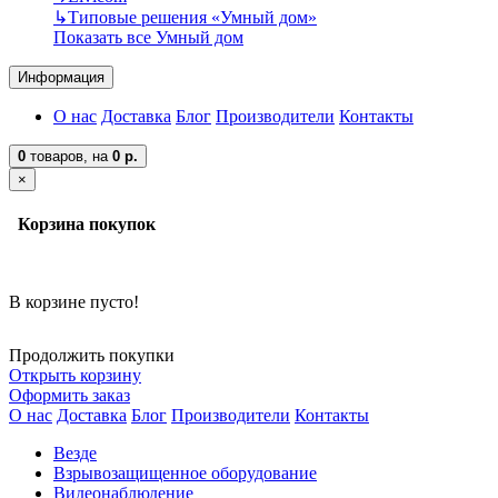
↳
Типовые решения «Умный дом»
Показать все Умный дом
Информация
О нас
Доставка
Блог
Производители
Контакты
0
товаров,
на
0 р.
×
Корзина покупок
В корзине пусто!
Продолжить покупки
Открыть корзину
Оформить заказ
О нас
Доставка
Блог
Производители
Контакты
Везде
Взрывозащищенное оборудование
Видеонаблюдение