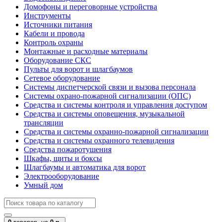
Домофоны и переговорные устройства
Инструменты
Источники питания
Кабели и провода
Контроль охраны
Монтажные и расходные материалы
Оборудование СКС
Пульты для ворот и шлагбаумов
Сетевое оборудование
Системы диспетчерской связи и вызова персонала
Системы охрано-пожарной сигнализации (ОПС)
Средства и системы контроля и управления доступом
Средства и системы оповещения, музыкальной
трансляции
Средства и системы охранно-пожарной сигнализации
Средства и системы охранного телевидения
Средства пожаротушения
Шкафы, щиты и боксы
Шлагбаумы и автоматика для ворот
Электрооборудование
Умный дом