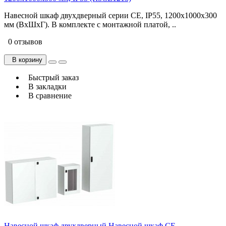
Навесной шкаф двухдверный серии CE, IP55, 1200х1000х300
мм (ВхШхГ). В комплекте с монтажной платой, ..
0 отзывов
В корзину
Быстрый заказ
В закладки
В сравнение
Навесной шкаф двухдверный Навесной шкаф CE,