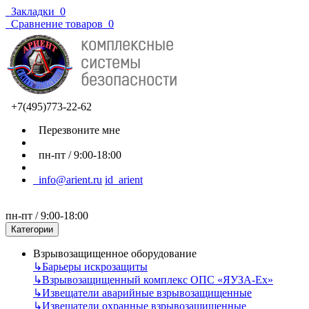
Закладки
0
Сравнение товаров
0
+7(495)773-22-62
Перезвоните мне
пн-пт / 9:00-18:00
info@arient.ru
id_arient
пн-пт / 9:00-18:00
Категории
Взрывозащищенное оборудование
↳
Барьеры искрозащиты
↳
Взрывозащищенный комплекс ОПС «ЯУЗА-Ех»
↳
Извещатели аварийные взрывозащищенные
↳
Извещатели охранные взрывозащищенные