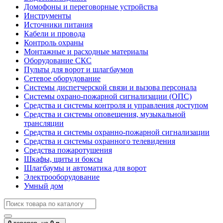
Домофоны и переговорные устройства
Инструменты
Источники питания
Кабели и провода
Контроль охраны
Монтажные и расходные материалы
Оборудование СКС
Пульты для ворот и шлагбаумов
Сетевое оборудование
Системы диспетчерской связи и вызова персонала
Системы охрано-пожарной сигнализации (ОПС)
Средства и системы контроля и управления доступом
Средства и системы оповещения, музыкальной
трансляции
Средства и системы охранно-пожарной сигнализации
Средства и системы охранного телевидения
Средства пожаротушения
Шкафы, щиты и боксы
Шлагбаумы и автоматика для ворот
Электрооборудование
Умный дом