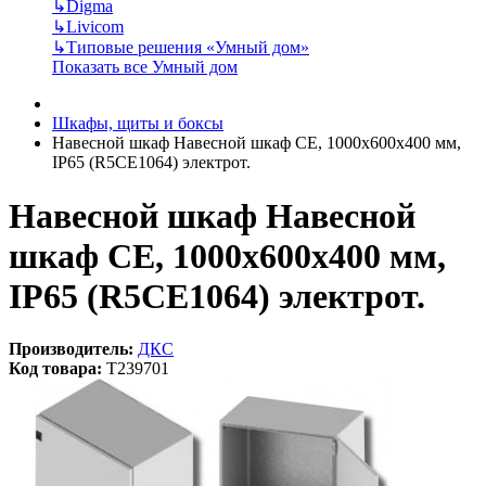
↳
Digma
↳
Livicom
↳
Типовые решения «Умный дом»
Показать все Умный дом
Шкафы, щиты и боксы
Навесной шкаф Навесной шкаф CE, 1000x600x400 мм,
IP65 (R5CE1064) электрот.
Навесной шкаф Навесной
шкаф CE, 1000x600x400 мм,
IP65 (R5CE1064) электрот.
Производитель:
ДКС
Код товара:
T239701