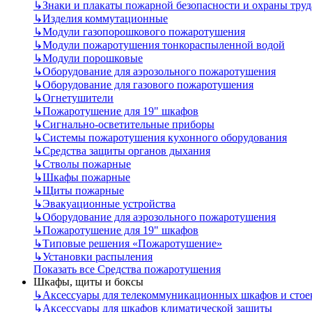
↳
Знаки и плакаты пожарной безопасности и охраны труд
↳
Изделия коммутационные
↳
Модули газопорошкового пожаротушения
↳
Модули пожаротушения тонкораспыленной водой
↳
Модули порошковые
↳
Оборудование для аэрозольного пожаротушения
↳
Оборудование для газового пожаротушения
↳
Огнетушители
↳
Пожаротушение для 19" шкафов
↳
Сигнально-осветительные приборы
↳
Системы пожаротушения кухонного оборудования
↳
Средства защиты органов дыхания
↳
Стволы пожарные
↳
Шкафы пожарные
↳
Щиты пожарные
↳
Эвакуационные устройства
↳
Оборудование для аэрозольного пожаротушения
↳
Пожаротушение для 19" шкафов
↳
Типовые решения «Пожаротушение»
↳
Установки распыления
Показать все Средства пожаротушения
Шкафы, щиты и боксы
↳
Аксессуары для телекоммуникационных шкафов и стое
↳
Аксессуары для шкафов климатической защиты