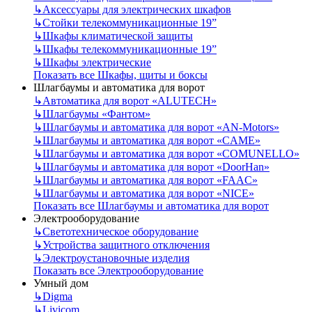
↳
Аксессуары для электрических шкафов
↳
Стойки телекоммуникационные 19”
↳
Шкафы климатической защиты
↳
Шкафы телекоммуникационные 19”
↳
Шкафы электрические
Показать все Шкафы, щиты и боксы
Шлагбаумы и автоматика для ворот
↳
Автоматика для ворот «ALUTECH»
↳
Шлагбаумы «Фантом»
↳
Шлагбаумы и автоматика для ворот «AN-Motors»
↳
Шлагбаумы и автоматика для ворот «CAME»
↳
Шлагбаумы и автоматика для ворот «COMUNELLO»
↳
Шлагбаумы и автоматика для ворот «DoorHan»
↳
Шлагбаумы и автоматика для ворот «FAAC»
↳
Шлагбаумы и автоматика для ворот «NICE»
Показать все Шлагбаумы и автоматика для ворот
Электрооборудование
↳
Светотехническое оборудование
↳
Устройства защитного отключения
↳
Электроустановочные изделия
Показать все Электрооборудование
Умный дом
↳
Digma
↳
Livicom