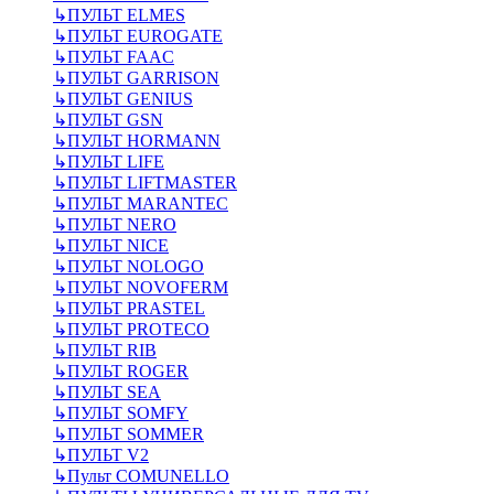
↳
ПУЛЬТ ELMES
↳
ПУЛЬТ EUROGATE
↳
ПУЛЬТ FAAC
↳
ПУЛЬТ GARRISON
↳
ПУЛЬТ GENIUS
↳
ПУЛЬТ GSN
↳
ПУЛЬТ HORMANN
↳
ПУЛЬТ LIFE
↳
ПУЛЬТ LIFTMASTER
↳
ПУЛЬТ MARANTEC
↳
ПУЛЬТ NERO
↳
ПУЛЬТ NICE
↳
ПУЛЬТ NOLOGO
↳
ПУЛЬТ NOVOFERM
↳
ПУЛЬТ PRASTEL
↳
ПУЛЬТ PROTECO
↳
ПУЛЬТ RIB
↳
ПУЛЬТ ROGER
↳
ПУЛЬТ SEA
↳
ПУЛЬТ SOMFY
↳
ПУЛЬТ SOMMER
↳
ПУЛЬТ V2
↳
Пульт СOMUNELLO