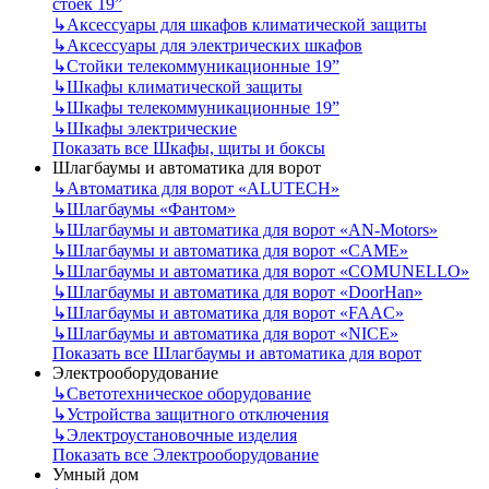
стоек 19”
↳
Аксессуары для шкафов климатической защиты
↳
Аксессуары для электрических шкафов
↳
Стойки телекоммуникационные 19”
↳
Шкафы климатической защиты
↳
Шкафы телекоммуникационные 19”
↳
Шкафы электрические
Показать все Шкафы, щиты и боксы
Шлагбаумы и автоматика для ворот
↳
Автоматика для ворот «ALUTECH»
↳
Шлагбаумы «Фантом»
↳
Шлагбаумы и автоматика для ворот «AN-Motors»
↳
Шлагбаумы и автоматика для ворот «CAME»
↳
Шлагбаумы и автоматика для ворот «COMUNELLO»
↳
Шлагбаумы и автоматика для ворот «DoorHan»
↳
Шлагбаумы и автоматика для ворот «FAAC»
↳
Шлагбаумы и автоматика для ворот «NICE»
Показать все Шлагбаумы и автоматика для ворот
Электрооборудование
↳
Светотехническое оборудование
↳
Устройства защитного отключения
↳
Электроустановочные изделия
Показать все Электрооборудование
Умный дом