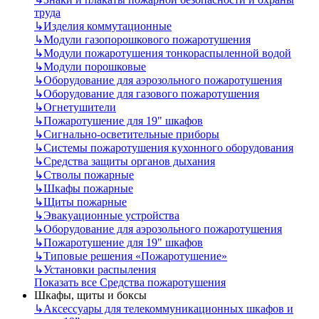
труда
↳
Изделия коммутационные
↳
Модули газопорошкового пожаротушения
↳
Модули пожаротушения тонкораспыленной водой
↳
Модули порошковые
↳
Оборудование для аэрозольного пожаротушения
↳
Оборудование для газового пожаротушения
↳
Огнетушители
↳
Пожаротушение для 19" шкафов
↳
Сигнально-осветительные приборы
↳
Системы пожаротушения кухонного оборудования
↳
Средства защиты органов дыхания
↳
Стволы пожарные
↳
Шкафы пожарные
↳
Щиты пожарные
↳
Эвакуационные устройства
↳
Оборудование для аэрозольного пожаротушения
↳
Пожаротушение для 19" шкафов
↳
Типовые решения «Пожаротушение»
↳
Установки распыления
Показать все Средства пожаротушения
Шкафы, щиты и боксы
↳
Аксессуары для телекоммуникационных шкафов и