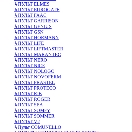
↳
ПУЛЬТ ELMES
↳
ПУЛЬТ EUROGATE
↳
ПУЛЬТ FAAC
↳
ПУЛЬТ GARRISON
↳
ПУЛЬТ GENIUS
↳
ПУЛЬТ GSN
↳
ПУЛЬТ HORMANN
↳
ПУЛЬТ LIFE
↳
ПУЛЬТ LIFTMASTER
↳
ПУЛЬТ MARANTEC
↳
ПУЛЬТ NERO
↳
ПУЛЬТ NICE
↳
ПУЛЬТ NOLOGO
↳
ПУЛЬТ NOVOFERM
↳
ПУЛЬТ PRASTEL
↳
ПУЛЬТ PROTECO
↳
ПУЛЬТ RIB
↳
ПУЛЬТ ROGER
↳
ПУЛЬТ SEA
↳
ПУЛЬТ SOMFY
↳
ПУЛЬТ SOMMER
↳
ПУЛЬТ V2
↳
Пульт СOMUNELLO