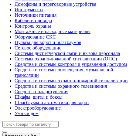
Домофоны и переговорные устройства
Инструменты
Источники питания
Кабели и провода
Контроль охраны
Монтажные и расходные материалы
Оборудование СКС
Пульты для ворот и шлагбаумов
Сетевое оборудование
Системы диспетчерской связи и вызова персонала
Системы охрано-пожарной сигнализации (ОПС)
Средства и системы контроля и управления доступом
Средства и системы оповещения, музыкальной
трансляции
Средства и системы охранно-пожарной сигнализации
Средства и системы охранного телевидения
Средства пожаротушения
Шкафы, щиты и боксы
Шлагбаумы и автоматика для ворот
Электрооборудование
Умный дом