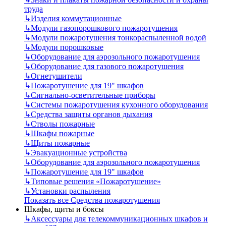
труда
↳
Изделия коммутационные
↳
Модули газопорошкового пожаротушения
↳
Модули пожаротушения тонкораспыленной водой
↳
Модули порошковые
↳
Оборудование для аэрозольного пожаротушения
↳
Оборудование для газового пожаротушения
↳
Огнетушители
↳
Пожаротушение для 19" шкафов
↳
Сигнально-осветительные приборы
↳
Системы пожаротушения кухонного оборудования
↳
Средства защиты органов дыхания
↳
Стволы пожарные
↳
Шкафы пожарные
↳
Щиты пожарные
↳
Эвакуационные устройства
↳
Оборудование для аэрозольного пожаротушения
↳
Пожаротушение для 19" шкафов
↳
Типовые решения «Пожаротушение»
↳
Установки распыления
Показать все Средства пожаротушения
Шкафы, щиты и боксы
↳
Аксессуары для телекоммуникационных шкафов и