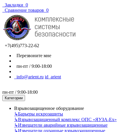
Закладки
0
Сравнение товаров
0
+7(495)773-22-62
Перезвоните мне
пн-пт / 9:00-18:00
info@arient.ru
id_arient
пн-пт / 9:00-18:00
Категории
Взрывозащищенное оборудование
↳
Барьеры искрозащиты
↳
Взрывозащищенный комплекс ОПС «ЯУЗА-Ех»
↳
Извещатели аварийные взрывозащищенные
↳
Извещатели охранные взрывозащищенные