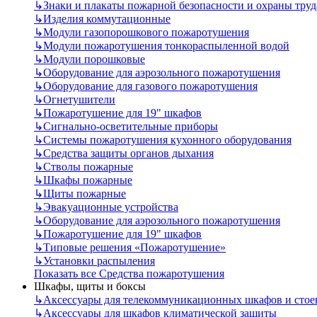
↳
Знаки и плакаты пожарной безопасности и охраны труд
↳
Изделия коммутационные
↳
Модули газопорошкового пожаротушения
↳
Модули пожаротушения тонкораспыленной водой
↳
Модули порошковые
↳
Оборудование для аэрозольного пожаротушения
↳
Оборудование для газового пожаротушения
↳
Огнетушители
↳
Пожаротушение для 19" шкафов
↳
Сигнально-осветительные приборы
↳
Системы пожаротушения кухонного оборудования
↳
Средства защиты органов дыхания
↳
Стволы пожарные
↳
Шкафы пожарные
↳
Щиты пожарные
↳
Эвакуационные устройства
↳
Оборудование для аэрозольного пожаротушения
↳
Пожаротушение для 19" шкафов
↳
Типовые решения «Пожаротушение»
↳
Установки распыления
Показать все Средства пожаротушения
Шкафы, щиты и боксы
↳
Аксессуары для телекоммуникационных шкафов и стое
↳
Аксессуары для шкафов климатической защиты