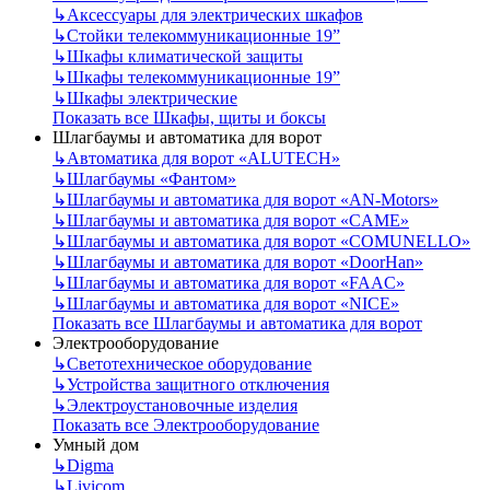
↳
Аксессуары для электрических шкафов
↳
Стойки телекоммуникационные 19”
↳
Шкафы климатической защиты
↳
Шкафы телекоммуникационные 19”
↳
Шкафы электрические
Показать все Шкафы, щиты и боксы
Шлагбаумы и автоматика для ворот
↳
Автоматика для ворот «ALUTECH»
↳
Шлагбаумы «Фантом»
↳
Шлагбаумы и автоматика для ворот «AN-Motors»
↳
Шлагбаумы и автоматика для ворот «CAME»
↳
Шлагбаумы и автоматика для ворот «COMUNELLO»
↳
Шлагбаумы и автоматика для ворот «DoorHan»
↳
Шлагбаумы и автоматика для ворот «FAAC»
↳
Шлагбаумы и автоматика для ворот «NICE»
Показать все Шлагбаумы и автоматика для ворот
Электрооборудование
↳
Светотехническое оборудование
↳
Устройства защитного отключения
↳
Электроустановочные изделия
Показать все Электрооборудование
Умный дом
↳
Digma
↳
Livicom