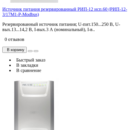
Источник питания резервированный РИП-12 исп.60 (РИП-12-
3/17М1-Р-Modbus)
Резервированный источник питания; U-пит.150...250 В, U-
вых.13...14,2 В, I-вых.3 А (номинальный), I-в..
0 отзывов
В корзину
Быстрый заказ
В закладки
В сравнение