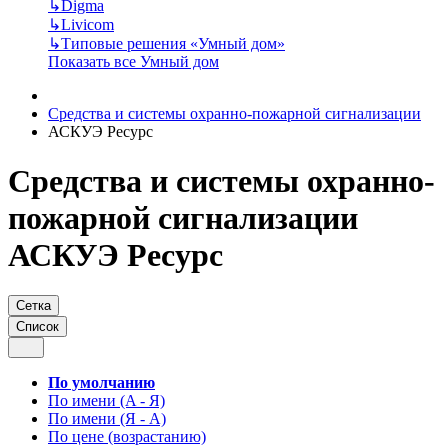
↳
Digma
↳
Livicom
↳
Типовые решения «Умный дом»
Показать все Умный дом
Средства и системы охранно-пожарной сигнализации
АСКУЭ Ресурс
Средства и системы охранно-
пожарной сигнализации
АСКУЭ Ресурс
Сетка
Список
По умолчанию
По имени (A - Я)
По имени (Я - A)
По цене (возрастанию)