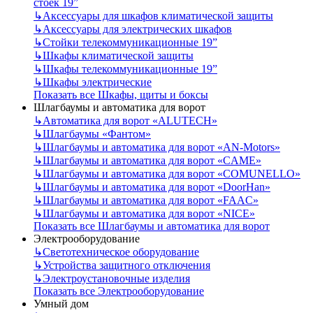
стоек 19”
↳
Аксессуары для шкафов климатической защиты
↳
Аксессуары для электрических шкафов
↳
Стойки телекоммуникационные 19”
↳
Шкафы климатической защиты
↳
Шкафы телекоммуникационные 19”
↳
Шкафы электрические
Показать все Шкафы, щиты и боксы
Шлагбаумы и автоматика для ворот
↳
Автоматика для ворот «ALUTECH»
↳
Шлагбаумы «Фантом»
↳
Шлагбаумы и автоматика для ворот «AN-Motors»
↳
Шлагбаумы и автоматика для ворот «CAME»
↳
Шлагбаумы и автоматика для ворот «COMUNELLO»
↳
Шлагбаумы и автоматика для ворот «DoorHan»
↳
Шлагбаумы и автоматика для ворот «FAAC»
↳
Шлагбаумы и автоматика для ворот «NICE»
Показать все Шлагбаумы и автоматика для ворот
Электрооборудование
↳
Светотехническое оборудование
↳
Устройства защитного отключения
↳
Электроустановочные изделия
Показать все Электрооборудование
Умный дом