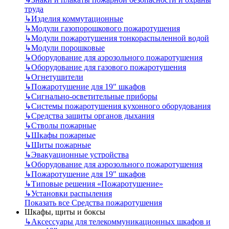
труда
↳
Изделия коммутационные
↳
Модули газопорошкового пожаротушения
↳
Модули пожаротушения тонкораспыленной водой
↳
Модули порошковые
↳
Оборудование для аэрозольного пожаротушения
↳
Оборудование для газового пожаротушения
↳
Огнетушители
↳
Пожаротушение для 19" шкафов
↳
Сигнально-осветительные приборы
↳
Системы пожаротушения кухонного оборудования
↳
Средства защиты органов дыхания
↳
Стволы пожарные
↳
Шкафы пожарные
↳
Щиты пожарные
↳
Эвакуационные устройства
↳
Оборудование для аэрозольного пожаротушения
↳
Пожаротушение для 19" шкафов
↳
Типовые решения «Пожаротушение»
↳
Установки распыления
Показать все Средства пожаротушения
Шкафы, щиты и боксы
↳
Аксессуары для телекоммуникационных шкафов и