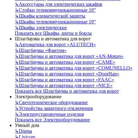
↳
Аксессуары для электрических шкафов
↳
Стойки телекоммуникационные 19”
↳
Шкафы климатической защиты
↳
Шкафы телекоммуникационные 19”
↳
Шкафы электрические
Показать все Шкафы, щиты и боксы
Шлагбаумы и автоматика для ворот
↳
Автоматика для ворот «ALUTECH»
↳
Шлагбаумы «Фантом»
↳
Шлагбаумы и автоматика для ворот «AN-Motors»
↳
Шлагбаумы и автоматика для ворот «CAME»
↳
Шлагбаумы и автоматика для ворот «COMUNELLO»
↳
Шлагбаумы и автоматика для ворот «DoorHan»
↳
Шлагбаумы и автоматика для ворот «FAAC»
↳
Шлагбаумы и автоматика для ворот «NICE»
Показать все Шлагбаумы и автоматика для ворот
Электрооборудование
↳
Светотехническое оборудование
↳
Устройства защитного отключения
↳
Электроустановочные изделия
Показать все Электрооборудование
Умный дом
↳
Digma
↳
Livicom