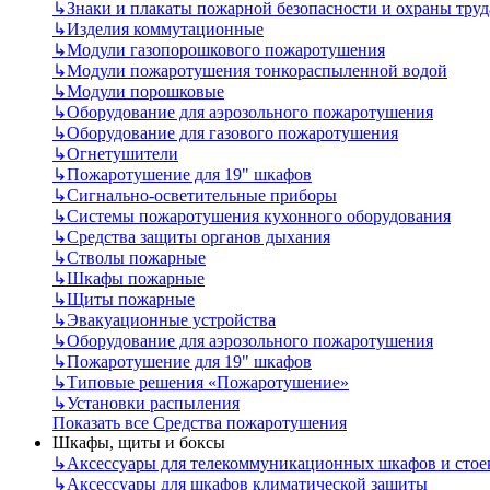
↳
Знаки и плакаты пожарной безопасности и охраны труд
↳
Изделия коммутационные
↳
Модули газопорошкового пожаротушения
↳
Модули пожаротушения тонкораспыленной водой
↳
Модули порошковые
↳
Оборудование для аэрозольного пожаротушения
↳
Оборудование для газового пожаротушения
↳
Огнетушители
↳
Пожаротушение для 19" шкафов
↳
Сигнально-осветительные приборы
↳
Системы пожаротушения кухонного оборудования
↳
Средства защиты органов дыхания
↳
Стволы пожарные
↳
Шкафы пожарные
↳
Щиты пожарные
↳
Эвакуационные устройства
↳
Оборудование для аэрозольного пожаротушения
↳
Пожаротушение для 19" шкафов
↳
Типовые решения «Пожаротушение»
↳
Установки распыления
Показать все Средства пожаротушения
Шкафы, щиты и боксы
↳
Аксессуары для телекоммуникационных шкафов и стое
↳
Аксессуары для шкафов климатической защиты