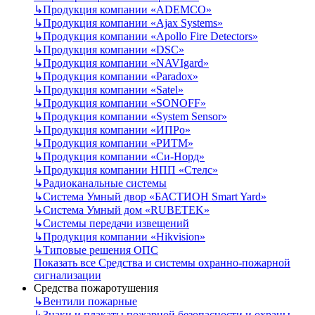
↳
Продукция компании «ADEMCO»
↳
Продукция компании «Ajax Systems»
↳
Продукция компании «Apollo Fire Detectors»
↳
Продукция компании «DSC»
↳
Продукция компании «NAVIgard»
↳
Продукция компании «Paradox»
↳
Продукция компании «Satel»
↳
Продукция компании «SONOFF»
↳
Продукция компании «System Sensor»
↳
Продукция компании «ИПРо»
↳
Продукция компании «РИТМ»
↳
Продукция компании «Си-Норд»
↳
Продукция компании НПП «Стелс»
↳
Радиоканальные системы
↳
Система Умный двор «БАСТИОН Smart Yard»
↳
Система Умный дом «RUBETEK»
↳
Системы передачи извещений
↳
Продукция компании «Hikvision»
↳
Типовые решения ОПС
Показать все Средства и системы охранно-пожарной
сигнализации
Средства пожаротушения
↳
Вентили пожарные
↳
Знаки и плакаты пожарной безопасности и охраны