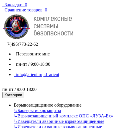
Закладки
0
Сравнение товаров
0
+7(495)773-22-62
Перезвоните мне
пн-пт / 9:00-18:00
info@arient.ru
id_arient
пн-пт / 9:00-18:00
Категории
Взрывозащищенное оборудование
↳
Барьеры искрозащиты
↳
Взрывозащищенный комплекс ОПС «ЯУЗА-Ех»
↳
Извещатели аварийные взрывозащищенные
↳
Извещатели охранные взрывозащищенные