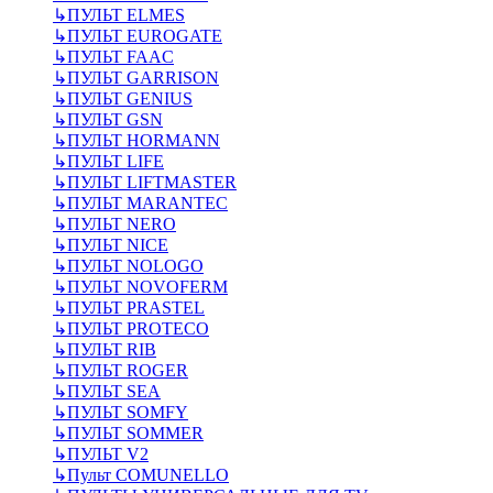
↳
ПУЛЬТ ELMES
↳
ПУЛЬТ EUROGATE
↳
ПУЛЬТ FAAC
↳
ПУЛЬТ GARRISON
↳
ПУЛЬТ GENIUS
↳
ПУЛЬТ GSN
↳
ПУЛЬТ HORMANN
↳
ПУЛЬТ LIFE
↳
ПУЛЬТ LIFTMASTER
↳
ПУЛЬТ MARANTEC
↳
ПУЛЬТ NERO
↳
ПУЛЬТ NICE
↳
ПУЛЬТ NOLOGO
↳
ПУЛЬТ NOVOFERM
↳
ПУЛЬТ PRASTEL
↳
ПУЛЬТ PROTECO
↳
ПУЛЬТ RIB
↳
ПУЛЬТ ROGER
↳
ПУЛЬТ SEA
↳
ПУЛЬТ SOMFY
↳
ПУЛЬТ SOMMER
↳
ПУЛЬТ V2
↳
Пульт СOMUNELLO