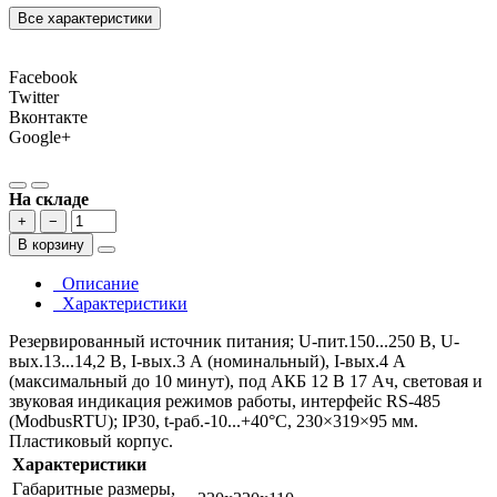
Все характеристики
Facebook
Twitter
Вконтакте
Google+
На складе
+
−
В корзину
Описание
Характеристики
Резервированный источник питания; U-пит.150...250 В, U-
вых.13...14,2 В, I-вых.3 А (номинальный), I-вых.4 А
(максимальный до 10 минут), под АКБ 12 В 17 Ач, световая и
звуковая индикация режимов работы, интерфейс RS-485
(ModbusRTU); IP30, t-раб.-10...+40°С, 230×319×95 мм.
Пластиковый корпус.
Характеристики
Габаритные размеры,