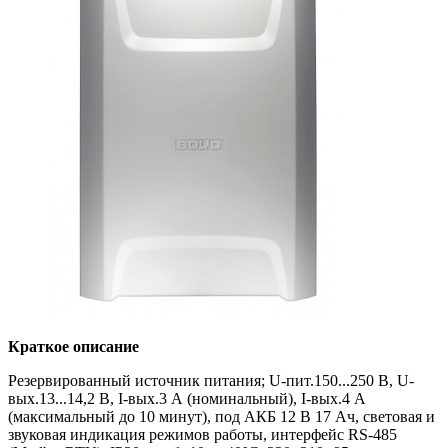
Краткое описание
Резервированный источник питания; U-пит.150...250 В, U-
вых.13...14,2 В, I-вых.3 А (номинальный), I-вых.4 А
(максимальный до 10 минут), под АКБ 12 В 17 Ач, световая и
звуковая индикация режимов работы, интерфейс RS-485