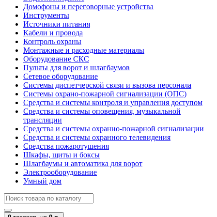
Домофоны и переговорные устройства
Инструменты
Источники питания
Кабели и провода
Контроль охраны
Монтажные и расходные материалы
Оборудование СКС
Пульты для ворот и шлагбаумов
Сетевое оборудование
Системы диспетчерской связи и вызова персонала
Системы охрано-пожарной сигнализации (ОПС)
Средства и системы контроля и управления доступом
Средства и системы оповещения, музыкальной
трансляции
Средства и системы охранно-пожарной сигнализации
Средства и системы охранного телевидения
Средства пожаротушения
Шкафы, щиты и боксы
Шлагбаумы и автоматика для ворот
Электрооборудование
Умный дом