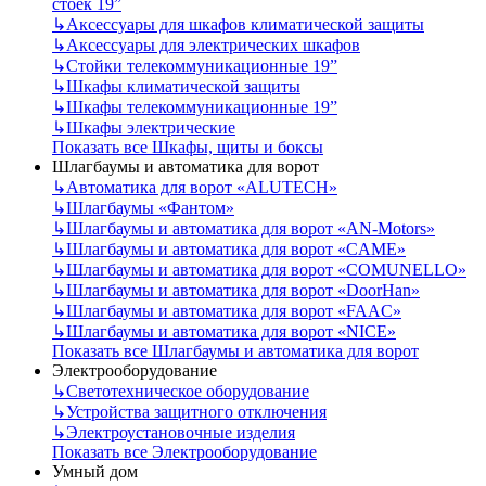
стоек 19”
↳
Аксессуары для шкафов климатической защиты
↳
Аксессуары для электрических шкафов
↳
Стойки телекоммуникационные 19”
↳
Шкафы климатической защиты
↳
Шкафы телекоммуникационные 19”
↳
Шкафы электрические
Показать все Шкафы, щиты и боксы
Шлагбаумы и автоматика для ворот
↳
Автоматика для ворот «ALUTECH»
↳
Шлагбаумы «Фантом»
↳
Шлагбаумы и автоматика для ворот «AN-Motors»
↳
Шлагбаумы и автоматика для ворот «CAME»
↳
Шлагбаумы и автоматика для ворот «COMUNELLO»
↳
Шлагбаумы и автоматика для ворот «DoorHan»
↳
Шлагбаумы и автоматика для ворот «FAAC»
↳
Шлагбаумы и автоматика для ворот «NICE»
Показать все Шлагбаумы и автоматика для ворот
Электрооборудование
↳
Светотехническое оборудование
↳
Устройства защитного отключения
↳
Электроустановочные изделия
Показать все Электрооборудование
Умный дом