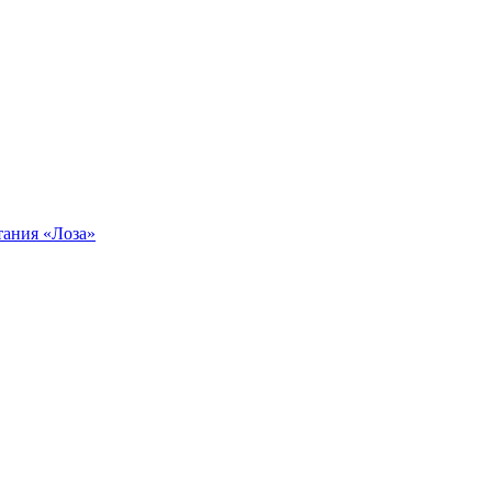
тания «Лоза»