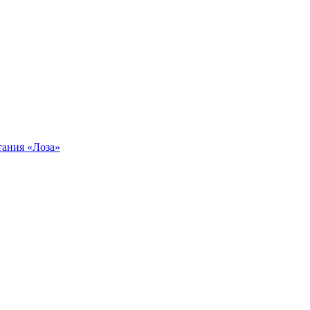
тания «Лоза»