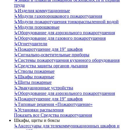
труда
↳
Изделия коммутационные
↳
Модули газопорошкового пожаротушения
↳
Модули пожаротушения тонкораспыленной водой
↳
Модули порошковые
↳
Оборудование для аэрозольного пожаротушения
↳
Оборудование для газового пожаротушения
↳
Огнетушители
↳
Пожаротушение для 19" шкафов
↳
Сигнально-осветительные приборы
↳
Системы пожаротушения кухонного оборудования
↳
Средства защиты органов дыхания
↳
Стволы пожарные
↳
Шкафы пожарные
↳
Щиты пожарные
↳
Эвакуационные устройства
↳
Оборудование для аэрозольного пожаротушения
↳
Пожаротушение для 19" шкафов
↳
Типовые решения «Пожаротушение»
↳
Установки распыления
Показать все Средства пожаротушения
Шкафы, щиты и боксы
↳
Аксессуары для телекоммуникационных шкафов и