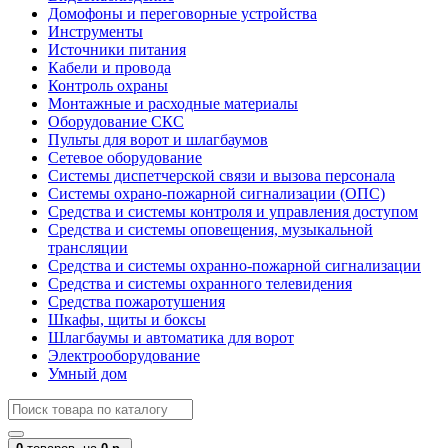
Домофоны и переговорные устройства
Инструменты
Источники питания
Кабели и провода
Контроль охраны
Монтажные и расходные материалы
Оборудование СКС
Пульты для ворот и шлагбаумов
Сетевое оборудование
Системы диспетчерской связи и вызова персонала
Системы охрано-пожарной сигнализации (ОПС)
Средства и системы контроля и управления доступом
Средства и системы оповещения, музыкальной
трансляции
Средства и системы охранно-пожарной сигнализации
Средства и системы охранного телевидения
Средства пожаротушения
Шкафы, щиты и боксы
Шлагбаумы и автоматика для ворот
Электрооборудование
Умный дом