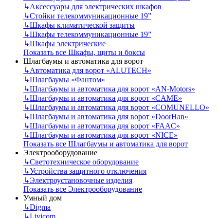
↳
Аксессуары для электрических шкафов
↳
Стойки телекоммуникационные 19”
↳
Шкафы климатической защиты
↳
Шкафы телекоммуникационные 19”
↳
Шкафы электрические
Показать все Шкафы, щиты и боксы
Шлагбаумы и автоматика для ворот
↳
Автоматика для ворот «ALUTECH»
↳
Шлагбаумы «Фантом»
↳
Шлагбаумы и автоматика для ворот «AN-Motors»
↳
Шлагбаумы и автоматика для ворот «CAME»
↳
Шлагбаумы и автоматика для ворот «COMUNELLO»
↳
Шлагбаумы и автоматика для ворот «DoorHan»
↳
Шлагбаумы и автоматика для ворот «FAAC»
↳
Шлагбаумы и автоматика для ворот «NICE»
Показать все Шлагбаумы и автоматика для ворот
Электрооборудование
↳
Светотехническое оборудование
↳
Устройства защитного отключения
↳
Электроустановочные изделия
Показать все Электрооборудование
Умный дом
↳
Digma
↳
Livicom