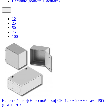
Наличие (больше > меньше)
12
25
50
75
100
Навесной шкаф Навесной шкаф CE, 1200x600x300 мм, IP65
(R5CE1263)