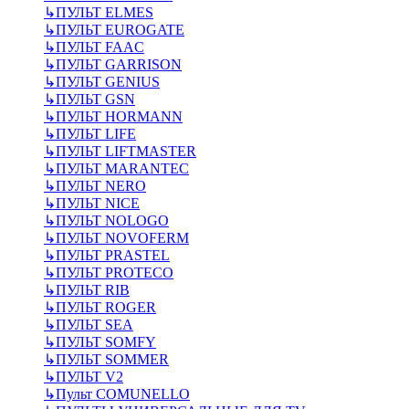
↳
ПУЛЬТ ELMES
↳
ПУЛЬТ EUROGATE
↳
ПУЛЬТ FAAC
↳
ПУЛЬТ GARRISON
↳
ПУЛЬТ GENIUS
↳
ПУЛЬТ GSN
↳
ПУЛЬТ HORMANN
↳
ПУЛЬТ LIFE
↳
ПУЛЬТ LIFTMASTER
↳
ПУЛЬТ MARANTEC
↳
ПУЛЬТ NERO
↳
ПУЛЬТ NICE
↳
ПУЛЬТ NOLOGO
↳
ПУЛЬТ NOVOFERM
↳
ПУЛЬТ PRASTEL
↳
ПУЛЬТ PROTECO
↳
ПУЛЬТ RIB
↳
ПУЛЬТ ROGER
↳
ПУЛЬТ SEA
↳
ПУЛЬТ SOMFY
↳
ПУЛЬТ SOMMER
↳
ПУЛЬТ V2
↳
Пульт СOMUNELLO