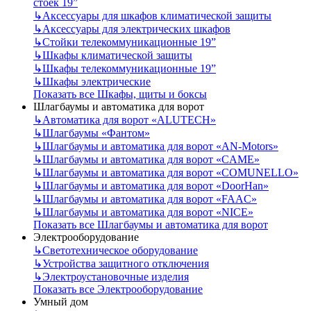
стоек 19”
↳
Аксессуары для шкафов климатической защиты
↳
Аксессуары для электрических шкафов
↳
Стойки телекоммуникационные 19”
↳
Шкафы климатической защиты
↳
Шкафы телекоммуникационные 19”
↳
Шкафы электрические
Показать все Шкафы, щиты и боксы
Шлагбаумы и автоматика для ворот
↳
Автоматика для ворот «ALUTECH»
↳
Шлагбаумы «Фантом»
↳
Шлагбаумы и автоматика для ворот «AN-Motors»
↳
Шлагбаумы и автоматика для ворот «CAME»
↳
Шлагбаумы и автоматика для ворот «COMUNELLO»
↳
Шлагбаумы и автоматика для ворот «DoorHan»
↳
Шлагбаумы и автоматика для ворот «FAAC»
↳
Шлагбаумы и автоматика для ворот «NICE»
Показать все Шлагбаумы и автоматика для ворот
Электрооборудование
↳
Светотехническое оборудование
↳
Устройства защитного отключения
↳
Электроустановочные изделия
Показать все Электрооборудование
Умный дом