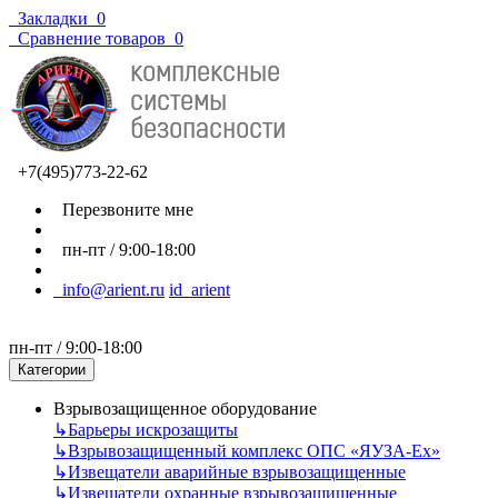
Закладки
0
Сравнение товаров
0
+7(495)773-22-62
Перезвоните мне
пн-пт / 9:00-18:00
info@arient.ru
id_arient
пн-пт / 9:00-18:00
Категории
Взрывозащищенное оборудование
↳
Барьеры искрозащиты
↳
Взрывозащищенный комплекс ОПС «ЯУЗА-Ех»
↳
Извещатели аварийные взрывозащищенные
↳
Извещатели охранные взрывозащищенные