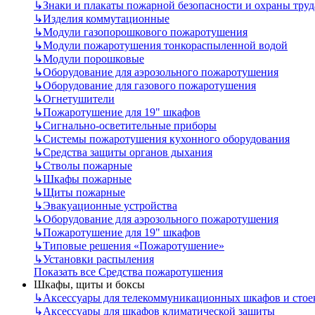
↳
Знаки и плакаты пожарной безопасности и охраны труд
↳
Изделия коммутационные
↳
Модули газопорошкового пожаротушения
↳
Модули пожаротушения тонкораспыленной водой
↳
Модули порошковые
↳
Оборудование для аэрозольного пожаротушения
↳
Оборудование для газового пожаротушения
↳
Огнетушители
↳
Пожаротушение для 19" шкафов
↳
Сигнально-осветительные приборы
↳
Системы пожаротушения кухонного оборудования
↳
Средства защиты органов дыхания
↳
Стволы пожарные
↳
Шкафы пожарные
↳
Щиты пожарные
↳
Эвакуационные устройства
↳
Оборудование для аэрозольного пожаротушения
↳
Пожаротушение для 19" шкафов
↳
Типовые решения «Пожаротушение»
↳
Установки распыления
Показать все Средства пожаротушения
Шкафы, щиты и боксы
↳
Аксессуары для телекоммуникационных шкафов и стое
↳
Аксессуары для шкафов климатической защиты