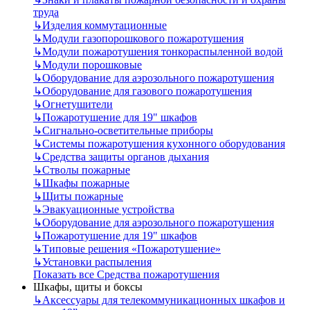
труда
↳
Изделия коммутационные
↳
Модули газопорошкового пожаротушения
↳
Модули пожаротушения тонкораспыленной водой
↳
Модули порошковые
↳
Оборудование для аэрозольного пожаротушения
↳
Оборудование для газового пожаротушения
↳
Огнетушители
↳
Пожаротушение для 19" шкафов
↳
Сигнально-осветительные приборы
↳
Системы пожаротушения кухонного оборудования
↳
Средства защиты органов дыхания
↳
Стволы пожарные
↳
Шкафы пожарные
↳
Щиты пожарные
↳
Эвакуационные устройства
↳
Оборудование для аэрозольного пожаротушения
↳
Пожаротушение для 19" шкафов
↳
Типовые решения «Пожаротушение»
↳
Установки распыления
Показать все Средства пожаротушения
Шкафы, щиты и боксы
↳
Аксессуары для телекоммуникационных шкафов и