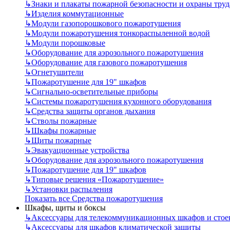
↳
Знаки и плакаты пожарной безопасности и охраны труд
↳
Изделия коммутационные
↳
Модули газопорошкового пожаротушения
↳
Модули пожаротушения тонкораспыленной водой
↳
Модули порошковые
↳
Оборудование для аэрозольного пожаротушения
↳
Оборудование для газового пожаротушения
↳
Огнетушители
↳
Пожаротушение для 19" шкафов
↳
Сигнально-осветительные приборы
↳
Системы пожаротушения кухонного оборудования
↳
Средства защиты органов дыхания
↳
Стволы пожарные
↳
Шкафы пожарные
↳
Щиты пожарные
↳
Эвакуационные устройства
↳
Оборудование для аэрозольного пожаротушения
↳
Пожаротушение для 19" шкафов
↳
Типовые решения «Пожаротушение»
↳
Установки распыления
Показать все Средства пожаротушения
Шкафы, щиты и боксы
↳
Аксессуары для телекоммуникационных шкафов и стое
↳
Аксессуары для шкафов климатической защиты