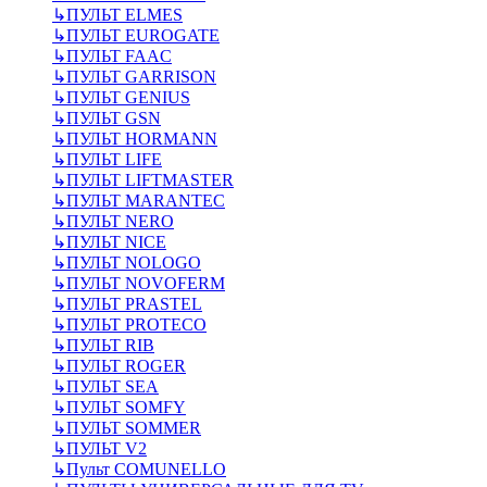
↳
ПУЛЬТ ELMES
↳
ПУЛЬТ EUROGATE
↳
ПУЛЬТ FAAC
↳
ПУЛЬТ GARRISON
↳
ПУЛЬТ GENIUS
↳
ПУЛЬТ GSN
↳
ПУЛЬТ HORMANN
↳
ПУЛЬТ LIFE
↳
ПУЛЬТ LIFTMASTER
↳
ПУЛЬТ MARANTEC
↳
ПУЛЬТ NERO
↳
ПУЛЬТ NICE
↳
ПУЛЬТ NOLOGO
↳
ПУЛЬТ NOVOFERM
↳
ПУЛЬТ PRASTEL
↳
ПУЛЬТ PROTECO
↳
ПУЛЬТ RIB
↳
ПУЛЬТ ROGER
↳
ПУЛЬТ SEA
↳
ПУЛЬТ SOMFY
↳
ПУЛЬТ SOMMER
↳
ПУЛЬТ V2
↳
Пульт СOMUNELLO