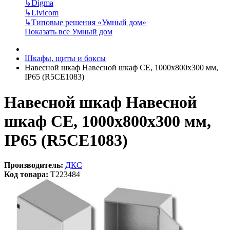
↳
Digma
↳
Livicom
↳
Типовые решения «Умный дом»
Показать все Умный дом
Шкафы, щиты и боксы
Навесной шкаф Навесной шкаф CE, 1000x800x300 мм,
IP65 (R5CE1083)
Навесной шкаф Навесной
шкаф CE, 1000x800x300 мм,
IP65 (R5CE1083)
Производитель:
ДКС
Код товара:
T223484