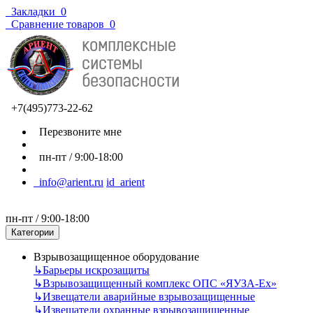
Закладки
0
Сравнение товаров
0
+7(495)773-22-62
Перезвоните мне
пн-пт / 9:00-18:00
info@arient.ru
id_arient
пн-пт / 9:00-18:00
Категории
Взрывозащищенное оборудование
↳
Барьеры искрозащиты
↳
Взрывозащищенный комплекс ОПС «ЯУЗА-Ех»
↳
Извещатели аварийные взрывозащищенные
↳
Извещатели охранные взрывозащищенные