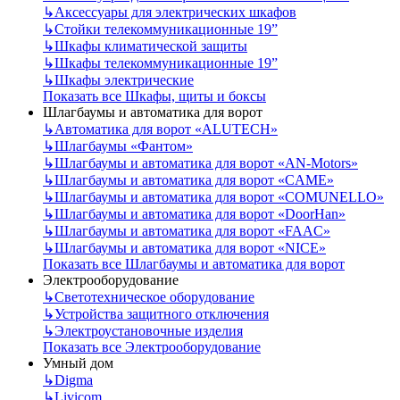
↳
Аксессуары для электрических шкафов
↳
Стойки телекоммуникационные 19”
↳
Шкафы климатической защиты
↳
Шкафы телекоммуникационные 19”
↳
Шкафы электрические
Показать все Шкафы, щиты и боксы
Шлагбаумы и автоматика для ворот
↳
Автоматика для ворот «ALUTECH»
↳
Шлагбаумы «Фантом»
↳
Шлагбаумы и автоматика для ворот «AN-Motors»
↳
Шлагбаумы и автоматика для ворот «CAME»
↳
Шлагбаумы и автоматика для ворот «COMUNELLO»
↳
Шлагбаумы и автоматика для ворот «DoorHan»
↳
Шлагбаумы и автоматика для ворот «FAAC»
↳
Шлагбаумы и автоматика для ворот «NICE»
Показать все Шлагбаумы и автоматика для ворот
Электрооборудование
↳
Светотехническое оборудование
↳
Устройства защитного отключения
↳
Электроустановочные изделия
Показать все Электрооборудование
Умный дом
↳
Digma
↳
Livicom