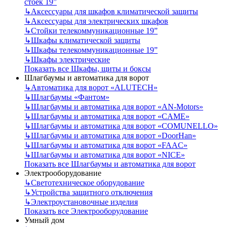
стоек 19”
↳
Аксессуары для шкафов климатической защиты
↳
Аксессуары для электрических шкафов
↳
Стойки телекоммуникационные 19”
↳
Шкафы климатической защиты
↳
Шкафы телекоммуникационные 19”
↳
Шкафы электрические
Показать все Шкафы, щиты и боксы
Шлагбаумы и автоматика для ворот
↳
Автоматика для ворот «ALUTECH»
↳
Шлагбаумы «Фантом»
↳
Шлагбаумы и автоматика для ворот «AN-Motors»
↳
Шлагбаумы и автоматика для ворот «CAME»
↳
Шлагбаумы и автоматика для ворот «COMUNELLO»
↳
Шлагбаумы и автоматика для ворот «DoorHan»
↳
Шлагбаумы и автоматика для ворот «FAAC»
↳
Шлагбаумы и автоматика для ворот «NICE»
Показать все Шлагбаумы и автоматика для ворот
Электрооборудование
↳
Светотехническое оборудование
↳
Устройства защитного отключения
↳
Электроустановочные изделия
Показать все Электрооборудование
Умный дом