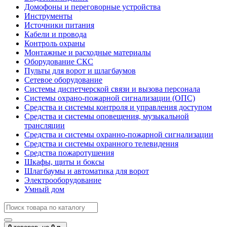
Домофоны и переговорные устройства
Инструменты
Источники питания
Кабели и провода
Контроль охраны
Монтажные и расходные материалы
Оборудование СКС
Пульты для ворот и шлагбаумов
Сетевое оборудование
Системы диспетчерской связи и вызова персонала
Системы охрано-пожарной сигнализации (ОПС)
Средства и системы контроля и управления доступом
Средства и системы оповещения, музыкальной
трансляции
Средства и системы охранно-пожарной сигнализации
Средства и системы охранного телевидения
Средства пожаротушения
Шкафы, щиты и боксы
Шлагбаумы и автоматика для ворот
Электрооборудование
Умный дом