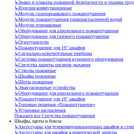
↳
Знаки и плакаты пожарной безопасности и охраны труд
↳
Изделия коммутационные
↳
Модули газопорошкового пожаротушения
↳
Модули пожаротушения тонкораспыленной водой
↳
Модули порошковые
↳
Оборудование для аэрозольного пожаротушения
↳
Оборудование для газового пожаротушения
↳
Огнетушители
↳
Пожаротушение для 19" шкафов
↳
Сигнально-осветительные приборы
↳
Системы пожаротушения кухонного оборудования
↳
Средства защиты органов дыхания
↳
Стволы пожарные
↳
Шкафы пожарные
↳
Щиты пожарные
↳
Эвакуационные устройства
↳
Оборудование для аэрозольного пожаротушения
↳
Пожаротушение для 19" шкафов
↳
Типовые решения «Пожаротушение»
↳
Установки распыления
Показать все Средства пожаротушения
Шкафы, щиты и боксы
↳
Аксессуары для телекоммуникационных шкафов и стое
↳
Аксессуары для шкафов климатической защиты