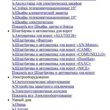
↳
Аксессуары для электрических шкафов
↳
Стойки телекоммуникационные 19”
↳
Шкафы климатической защиты
↳
Шкафы телекоммуникационные 19”
↳
Шкафы электрические
Показать все Шкафы, щиты и боксы
Шлагбаумы и автоматика для ворот
↳
Автоматика для ворот «ALUTECH»
↳
Шлагбаумы «Фантом»
↳
Шлагбаумы и автоматика для ворот «AN-Motors»
↳
Шлагбаумы и автоматика для ворот «CAME»
↳
Шлагбаумы и автоматика для ворот «COMUNELLO»
↳
Шлагбаумы и автоматика для ворот «DoorHan»
↳
Шлагбаумы и автоматика для ворот «FAAC»
↳
Шлагбаумы и автоматика для ворот «NICE»
Показать все Шлагбаумы и автоматика для ворот
Электрооборудование
↳
Светотехническое оборудование
↳
Устройства защитного отключения
↳
Электроустановочные изделия
Показать все Электрооборудование
Умный дом
↳
Digma
↳
Livicom