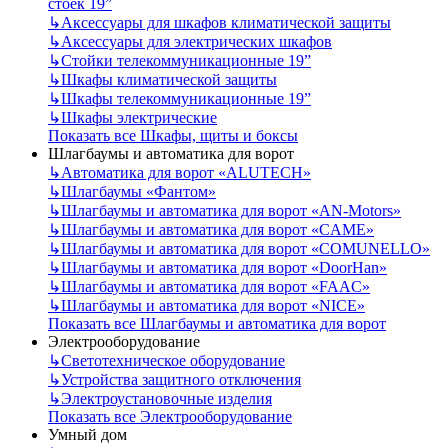
стоек 19”
↳
Аксессуары для шкафов климатической защиты
↳
Аксессуары для электрических шкафов
↳
Стойки телекоммуникационные 19”
↳
Шкафы климатической защиты
↳
Шкафы телекоммуникационные 19”
↳
Шкафы электрические
Показать все Шкафы, щиты и боксы
Шлагбаумы и автоматика для ворот
↳
Автоматика для ворот «ALUTECH»
↳
Шлагбаумы «Фантом»
↳
Шлагбаумы и автоматика для ворот «AN-Motors»
↳
Шлагбаумы и автоматика для ворот «CAME»
↳
Шлагбаумы и автоматика для ворот «COMUNELLO»
↳
Шлагбаумы и автоматика для ворот «DoorHan»
↳
Шлагбаумы и автоматика для ворот «FAAC»
↳
Шлагбаумы и автоматика для ворот «NICE»
Показать все Шлагбаумы и автоматика для ворот
Электрооборудование
↳
Светотехническое оборудование
↳
Устройства защитного отключения
↳
Электроустановочные изделия
Показать все Электрооборудование
Умный дом