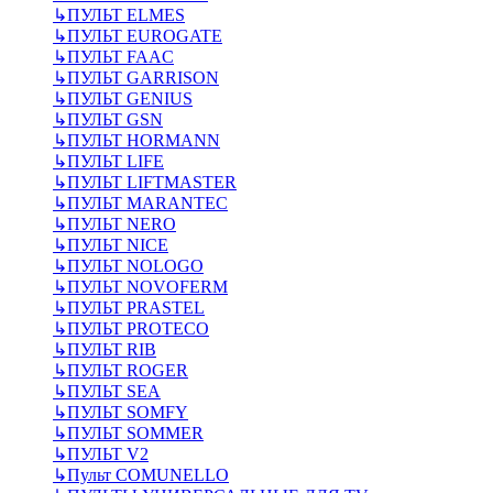
↳
ПУЛЬТ ELMES
↳
ПУЛЬТ EUROGATE
↳
ПУЛЬТ FAAC
↳
ПУЛЬТ GARRISON
↳
ПУЛЬТ GENIUS
↳
ПУЛЬТ GSN
↳
ПУЛЬТ HORMANN
↳
ПУЛЬТ LIFE
↳
ПУЛЬТ LIFTMASTER
↳
ПУЛЬТ MARANTEC
↳
ПУЛЬТ NERO
↳
ПУЛЬТ NICE
↳
ПУЛЬТ NOLOGO
↳
ПУЛЬТ NOVOFERM
↳
ПУЛЬТ PRASTEL
↳
ПУЛЬТ PROTECO
↳
ПУЛЬТ RIB
↳
ПУЛЬТ ROGER
↳
ПУЛЬТ SEA
↳
ПУЛЬТ SOMFY
↳
ПУЛЬТ SOMMER
↳
ПУЛЬТ V2
↳
Пульт СOMUNELLO