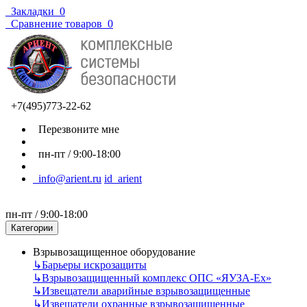
Закладки
0
Сравнение товаров
0
+7(495)773-22-62
Перезвоните мне
пн-пт / 9:00-18:00
info@arient.ru
id_arient
пн-пт / 9:00-18:00
Категории
Взрывозащищенное оборудование
↳
Барьеры искрозащиты
↳
Взрывозащищенный комплекс ОПС «ЯУЗА-Ех»
↳
Извещатели аварийные взрывозащищенные
↳
Извещатели охранные взрывозащищенные