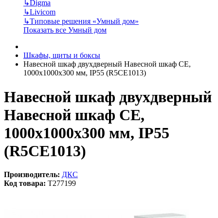
↳
Digma
↳
Livicom
↳
Типовые решения «Умный дом»
Показать все Умный дом
Шкафы, щиты и боксы
Навесной шкаф двухдверный Навесной шкаф CE,
1000x1000x300 мм, IP55 (R5CE1013)
Навесной шкаф двухдверный
Навесной шкаф CE,
1000x1000x300 мм, IP55
(R5CE1013)
Производитель:
ДКС
Код товара:
T277199