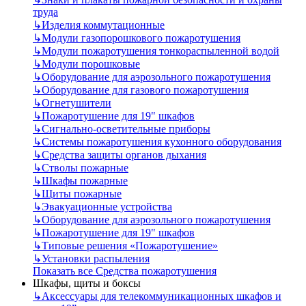
труда
↳
Изделия коммутационные
↳
Модули газопорошкового пожаротушения
↳
Модули пожаротушения тонкораспыленной водой
↳
Модули порошковые
↳
Оборудование для аэрозольного пожаротушения
↳
Оборудование для газового пожаротушения
↳
Огнетушители
↳
Пожаротушение для 19" шкафов
↳
Сигнально-осветительные приборы
↳
Системы пожаротушения кухонного оборудования
↳
Средства защиты органов дыхания
↳
Стволы пожарные
↳
Шкафы пожарные
↳
Щиты пожарные
↳
Эвакуационные устройства
↳
Оборудование для аэрозольного пожаротушения
↳
Пожаротушение для 19" шкафов
↳
Типовые решения «Пожаротушение»
↳
Установки распыления
Показать все Средства пожаротушения
Шкафы, щиты и боксы
↳
Аксессуары для телекоммуникационных шкафов и