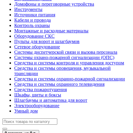
Домофоны и переговорные устройства
Инструменты
Источники питания
Кабели и провода
Контроль охраны
Монтажные и расходные материалы
Оборудование СКС
Пульты для ворот и шлагбаумов
Сетевое оборудование
Системы диспетчерской связи и вызова персонала
Системы охрано-пожарной сигнализации (ОПС)
Средства и системы контроля и управления доступом
Средства и системы оповещения, музыкальной
трансляции
Средства и системы охранно-пожарной сигнализации
Средства и системы охранного телевидения
Средства пожаротушения
Шкафы, щиты и боксы
Шлагбаумы и автоматика для ворот
Электрооборудование
Умный дом