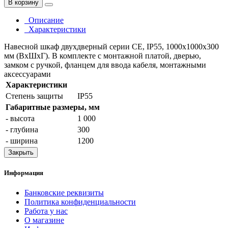
В корзину
Описание
Характеристики
Навесной шкаф двухдверный серии CE, IP55, 1000х1000х300
мм (ВхШхГ). В комплекте с монтажной платой, дверью,
замком с ручкой, фланцем для ввода кабеля, монтажными
аксессуарами
Характеристики
Степень защиты
IP55
Габаритные размеры, мм
- высота
1 000
- глубина
300
- ширина
1200
Закрыть
Информация
Банковские реквизиты
Политика конфиденциальности
Работа у нас
О магазине