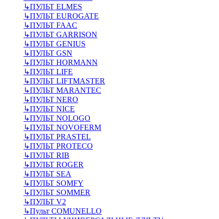
↳
ПУЛЬТ ELMES
↳
ПУЛЬТ EUROGATE
↳
ПУЛЬТ FAAC
↳
ПУЛЬТ GARRISON
↳
ПУЛЬТ GENIUS
↳
ПУЛЬТ GSN
↳
ПУЛЬТ HORMANN
↳
ПУЛЬТ LIFE
↳
ПУЛЬТ LIFTMASTER
↳
ПУЛЬТ MARANTEC
↳
ПУЛЬТ NERO
↳
ПУЛЬТ NICE
↳
ПУЛЬТ NOLOGO
↳
ПУЛЬТ NOVOFERM
↳
ПУЛЬТ PRASTEL
↳
ПУЛЬТ PROTECO
↳
ПУЛЬТ RIB
↳
ПУЛЬТ ROGER
↳
ПУЛЬТ SEA
↳
ПУЛЬТ SOMFY
↳
ПУЛЬТ SOMMER
↳
ПУЛЬТ V2
↳
Пульт СOMUNELLO