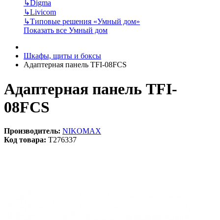
↳
Digma
↳
Livicom
↳
Типовые решения «Умный дом»
Показать все Умный дом
Шкафы, щиты и боксы
Адаптерная панель TFI-08FCS
Адаптерная панель TFI-
08FCS
Производитель:
NIKOMAX
Код товара:
T276337