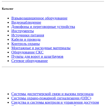
Каталог
Взрывозащищенное оборудование
Видеонаблюдение
Домофоны и переговорные устройства
Инструменты
Источники питания
Кабели и провода
Контроль охраны
Монтажные и расходные материалы
Оборудование СКС
Пульты для ворот и шлагбаумов
Сетевое оборудование
_
Системы диспетчерской связи и вызова персонала
Системы охрано-пожарной сигнализации (ОПС)
Средства и системы контроля и управления доступом