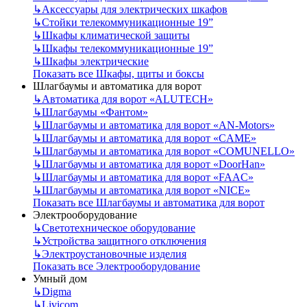
↳
Аксессуары для электрических шкафов
↳
Стойки телекоммуникационные 19”
↳
Шкафы климатической защиты
↳
Шкафы телекоммуникационные 19”
↳
Шкафы электрические
Показать все Шкафы, щиты и боксы
Шлагбаумы и автоматика для ворот
↳
Автоматика для ворот «ALUTECH»
↳
Шлагбаумы «Фантом»
↳
Шлагбаумы и автоматика для ворот «AN-Motors»
↳
Шлагбаумы и автоматика для ворот «CAME»
↳
Шлагбаумы и автоматика для ворот «COMUNELLO»
↳
Шлагбаумы и автоматика для ворот «DoorHan»
↳
Шлагбаумы и автоматика для ворот «FAAC»
↳
Шлагбаумы и автоматика для ворот «NICE»
Показать все Шлагбаумы и автоматика для ворот
Электрооборудование
↳
Светотехническое оборудование
↳
Устройства защитного отключения
↳
Электроустановочные изделия
Показать все Электрооборудование
Умный дом
↳
Digma
↳
Livicom