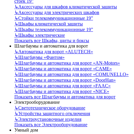
стоек 19”
↳
Аксессуары для шкафов климатической защиты
↳
Аксессуары для электрических шкафов
↳
Стойки телекоммуникационные 19”
↳
Шкафы климатической защиты
↳
Шкафы телекоммуникационные 19”
↳
Шкафы электрические
Показать все Шкафы, щиты и боксы
Шлагбаумы и автоматика для ворот
↳
Автоматика для ворот «ALUTECH»
↳
Шлагбаумы «Фантом»
↳
Шлагбаумы и автоматика для ворот «AN-Motors»
↳
Шлагбаумы и автоматика для ворот «CAME»
↳
Шлагбаумы и автоматика для ворот «COMUNELLO»
↳
Шлагбаумы и автоматика для ворот «DoorHan»
↳
Шлагбаумы и автоматика для ворот «FAAC»
↳
Шлагбаумы и автоматика для ворот «NICE»
Показать все Шлагбаумы и автоматика для ворот
Электрооборудование
↳
Светотехническое оборудование
↳
Устройства защитного отключения
↳
Электроустановочные изделия
Показать все Электрооборудование
Умный дом