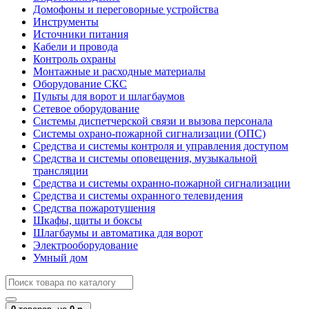
Домофоны и переговорные устройства
Инструменты
Источники питания
Кабели и провода
Контроль охраны
Монтажные и расходные материалы
Оборудование СКС
Пульты для ворот и шлагбаумов
Сетевое оборудование
Системы диспетчерской связи и вызова персонала
Системы охрано-пожарной сигнализации (ОПС)
Средства и системы контроля и управления доступом
Средства и системы оповещения, музыкальной
трансляции
Средства и системы охранно-пожарной сигнализации
Средства и системы охранного телевидения
Средства пожаротушения
Шкафы, щиты и боксы
Шлагбаумы и автоматика для ворот
Электрооборудование
Умный дом