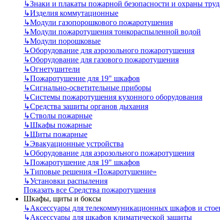
↳
Знаки и плакаты пожарной безопасности и охраны труд
↳
Изделия коммутационные
↳
Модули газопорошкового пожаротушения
↳
Модули пожаротушения тонкораспыленной водой
↳
Модули порошковые
↳
Оборудование для аэрозольного пожаротушения
↳
Оборудование для газового пожаротушения
↳
Огнетушители
↳
Пожаротушение для 19" шкафов
↳
Сигнально-осветительные приборы
↳
Системы пожаротушения кухонного оборудования
↳
Средства защиты органов дыхания
↳
Стволы пожарные
↳
Шкафы пожарные
↳
Щиты пожарные
↳
Эвакуационные устройства
↳
Оборудование для аэрозольного пожаротушения
↳
Пожаротушение для 19" шкафов
↳
Типовые решения «Пожаротушение»
↳
Установки распыления
Показать все Средства пожаротушения
Шкафы, щиты и боксы
↳
Аксессуары для телекоммуникационных шкафов и стое
↳
Аксессуары для шкафов климатической защиты