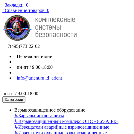
Закладки
0
Сравнение товаров
0
+7(495)773-22-62
Перезвоните мне
пн-пт / 9:00-18:00
info@arient.ru
id_arient
пн-пт / 9:00-18:00
Категории
Взрывозащищенное оборудование
↳
Барьеры искрозащиты
↳
Взрывозащищенный комплекс ОПС «ЯУЗА-Ех»
↳
Извещатели аварийные взрывозащищенные
↳
Извещатели охранные взрывозащищенные