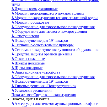
труда
↳
Изделия коммутационные
↳
Модули газопорошкового пожаротушения
↳
Модули пожаротушения тонкораспыленной водой
↳
Модули порошковые
↳
Оборудование для аэрозольного пожаротушения
↳
Оборудование для газового пожаротушения
↳
Огнетушители
↳
Пожаротушение для 19" шкафов
↳
Сигнально-осветительные приборы
↳
Системы пожаротушения кухонного оборудования
↳
Средства защиты органов дыхания
↳
Стволы пожарные
↳
Шкафы пожарные
↳
Щиты пожарные
↳
Эвакуационные устройства
↳
Оборудование для аэрозольного пожаротушения
↳
Пожаротушение для 19" шкафов
↳
Типовые решения «Пожаротушение»
↳
Установки распыления
Показать все Средства пожаротушения
Шкафы, щиты и боксы
↳
Аксессуары для телекоммуникационных шкафов и