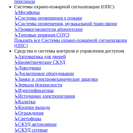
персонала
Системы охрано-пожарной сигнализации (ОПС)
↳
Мегафоны
↳
Системы оповещения о пожаре
↳
Системы оповещения, музыкальной трансляции
↳
Громкоговорители абонентские
↳
Типовые решения СОУЭ
Показать все Системы охрано-пожарной сигнализации
(ОПС)
Средства и системы контроля и управления доступом
↳
Автоматика для дверей
↳
Биометрические СКУД
↳
Доводчики
↳
Досмотровое оборудование
↳
Замки и электромеханические защелки
↳
Зеркала безопасности
↳
Идентификаторы
↳
Источники электропитания
↳
Калитки
↳
Кнопки выхода
↳
Ограждения
↳
Светофоры
↳
СКУД автономные
↳
СКУД сетевые