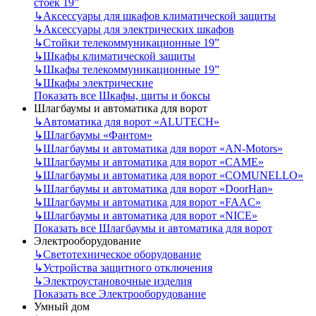
стоек 19”
↳
Аксессуары для шкафов климатической защиты
↳
Аксессуары для электрических шкафов
↳
Стойки телекоммуникационные 19”
↳
Шкафы климатической защиты
↳
Шкафы телекоммуникационные 19”
↳
Шкафы электрические
Показать все Шкафы, щиты и боксы
Шлагбаумы и автоматика для ворот
↳
Автоматика для ворот «ALUTECH»
↳
Шлагбаумы «Фантом»
↳
Шлагбаумы и автоматика для ворот «AN-Motors»
↳
Шлагбаумы и автоматика для ворот «CAME»
↳
Шлагбаумы и автоматика для ворот «COMUNELLO»
↳
Шлагбаумы и автоматика для ворот «DoorHan»
↳
Шлагбаумы и автоматика для ворот «FAAC»
↳
Шлагбаумы и автоматика для ворот «NICE»
Показать все Шлагбаумы и автоматика для ворот
Электрооборудование
↳
Светотехническое оборудование
↳
Устройства защитного отключения
↳
Электроустановочные изделия
Показать все Электрооборудование
Умный дом