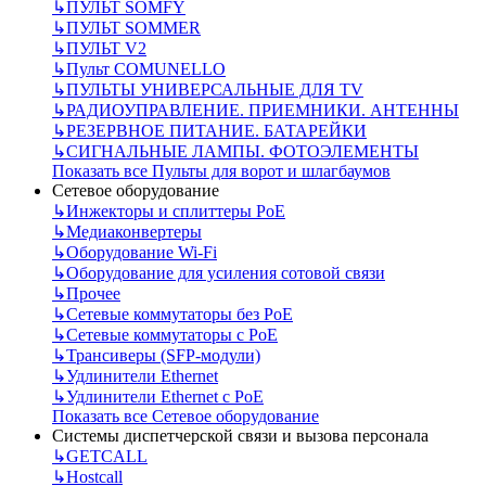
↳
ПУЛЬТ SOMFY
↳
ПУЛЬТ SOMMER
↳
ПУЛЬТ V2
↳
Пульт СOMUNELLO
↳
ПУЛЬТЫ УНИВЕРСАЛЬНЫЕ ДЛЯ TV
↳
РАДИОУПРАВЛЕНИЕ. ПРИЕМНИКИ. АНТЕННЫ
↳
РЕЗЕРВНОЕ ПИТАНИЕ. БАТАРЕЙКИ
↳
СИГНАЛЬНЫЕ ЛАМПЫ. ФОТОЭЛЕМЕНТЫ
Показать все Пульты для ворот и шлагбаумов
Сетевое оборудование
↳
Инжекторы и сплиттеры РоЕ
↳
Медиаконвертеры
↳
Оборудование Wi-Fi
↳
Оборудование для усиления сотовой связи
↳
Прочее
↳
Сетевые коммутаторы без РоЕ
↳
Сетевые коммутаторы с РоЕ
↳
Трансиверы (SFP-модули)
↳
Удлинители Ethernet
↳
Удлинители Ethernet с PoE
Показать все Сетевое оборудование
Системы диспетчерской связи и вызова персонала
↳
GETCALL
↳
Hostcall