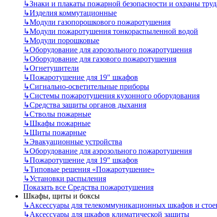
↳
Знаки и плакаты пожарной безопасности и охраны труд
↳
Изделия коммутационные
↳
Модули газопорошкового пожаротушения
↳
Модули пожаротушения тонкораспыленной водой
↳
Модули порошковые
↳
Оборудование для аэрозольного пожаротушения
↳
Оборудование для газового пожаротушения
↳
Огнетушители
↳
Пожаротушение для 19" шкафов
↳
Сигнально-осветительные приборы
↳
Системы пожаротушения кухонного оборудования
↳
Средства защиты органов дыхания
↳
Стволы пожарные
↳
Шкафы пожарные
↳
Щиты пожарные
↳
Эвакуационные устройства
↳
Оборудование для аэрозольного пожаротушения
↳
Пожаротушение для 19" шкафов
↳
Типовые решения «Пожаротушение»
↳
Установки распыления
Показать все Средства пожаротушения
Шкафы, щиты и боксы
↳
Аксессуары для телекоммуникационных шкафов и стое
↳
Аксессуары для шкафов климатической защиты