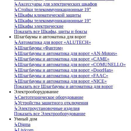
↳
Аксессуары для электрических шкафов
↳
Стойки телекоммуникационные 19”
↳
Шкафы климатической защиты
↳
Шкафы телекоммуникационные 19”
↳
Шкафы электрические
Показать все Шкафы, щиты и боксы
Шлагбаумы и автоматика для ворот
↳
Автоматика для ворот «ALUTECH»
↳
Шлагбаумы «Фантом»
↳
Шлагбаумы и автоматика для ворот «AN-Motors»
↳
Шлагбаумы и автоматика для ворот «CAME»
↳
Шлагбаумы и автоматика для ворот «COMUNELLO»
↳
Шлагбаумы и автоматика для ворот «DoorHan»
↳
Шлагбаумы и автоматика для ворот «FAAC»
↳
Шлагбаумы и автоматика для ворот «NICE»
Показать все Шлагбаумы и автоматика для ворот
Электрооборудование
↳
Светотехническое оборудование
↳
Устройства защитного отключения
↳
Электроустановочные изделия
Показать все Электрооборудование
Умный дом
↳
Digma
↳
Livicom