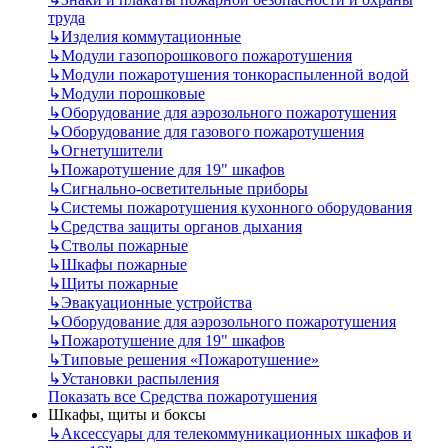
труда
↳
Изделия коммутационные
↳
Модули газопорошкового пожаротушения
↳
Модули пожаротушения тонкораспыленной водой
↳
Модули порошковые
↳
Оборудование для аэрозольного пожаротушения
↳
Оборудование для газового пожаротушения
↳
Огнетушители
↳
Пожаротушение для 19" шкафов
↳
Сигнально-осветительные приборы
↳
Системы пожаротушения кухонного оборудования
↳
Средства защиты органов дыхания
↳
Стволы пожарные
↳
Шкафы пожарные
↳
Щиты пожарные
↳
Эвакуационные устройства
↳
Оборудование для аэрозольного пожаротушения
↳
Пожаротушение для 19" шкафов
↳
Типовые решения «Пожаротушение»
↳
Установки распыления
Показать все Средства пожаротушения
Шкафы, щиты и боксы
↳
Аксессуары для телекоммуникационных шкафов и