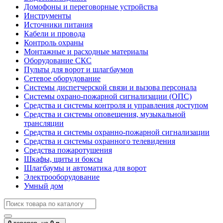
Домофоны и переговорные устройства
Инструменты
Источники питания
Кабели и провода
Контроль охраны
Монтажные и расходные материалы
Оборудование СКС
Пульты для ворот и шлагбаумов
Сетевое оборудование
Системы диспетчерской связи и вызова персонала
Системы охрано-пожарной сигнализации (ОПС)
Средства и системы контроля и управления доступом
Средства и системы оповещения, музыкальной
трансляции
Средства и системы охранно-пожарной сигнализации
Средства и системы охранного телевидения
Средства пожаротушения
Шкафы, щиты и боксы
Шлагбаумы и автоматика для ворот
Электрооборудование
Умный дом