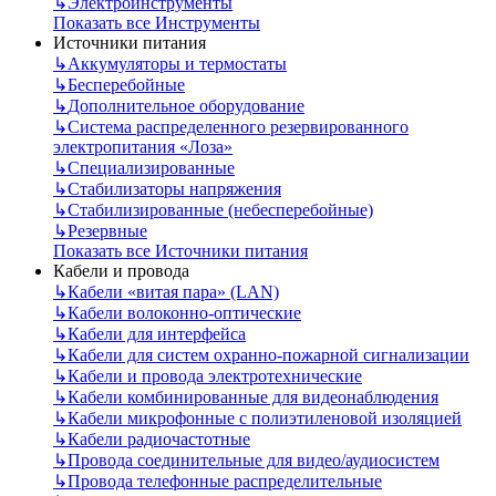
↳
Электроинструменты
Показать все Инструменты
Источники питания
↳
Аккумуляторы и термостаты
↳
Бесперебойные
↳
Дополнительное оборудование
↳
Система распределенного резервированного
электропитания «Лоза»
↳
Специализированные
↳
Стабилизаторы напряжения
↳
Стабилизированные (небесперебойные)
↳
Резервные
Показать все Источники питания
Кабели и провода
↳
Кабели «витая пара» (LAN)
↳
Кабели волоконно-оптические
↳
Кабели для интерфейса
↳
Кабели для систем охранно-пожарной сигнализации
↳
Кабели и провода электротехнические
↳
Кабели комбинированные для видеонаблюдения
↳
Кабели микрофонные с полиэтиленовой изоляцией
↳
Кабели радиочастотные
↳
Провода соединительные для видео/аудиосистем
↳
Провода телефонные распределительные