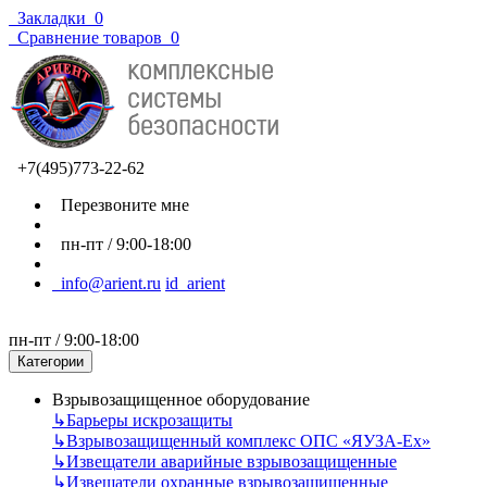
Закладки
0
Сравнение товаров
0
+7(495)773-22-62
Перезвоните мне
пн-пт / 9:00-18:00
info@arient.ru
id_arient
пн-пт / 9:00-18:00
Категории
Взрывозащищенное оборудование
↳
Барьеры искрозащиты
↳
Взрывозащищенный комплекс ОПС «ЯУЗА-Ех»
↳
Извещатели аварийные взрывозащищенные
↳
Извещатели охранные взрывозащищенные