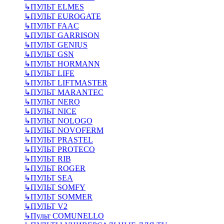
↳
ПУЛЬТ ELMES
↳
ПУЛЬТ EUROGATE
↳
ПУЛЬТ FAAC
↳
ПУЛЬТ GARRISON
↳
ПУЛЬТ GENIUS
↳
ПУЛЬТ GSN
↳
ПУЛЬТ HORMANN
↳
ПУЛЬТ LIFE
↳
ПУЛЬТ LIFTMASTER
↳
ПУЛЬТ MARANTEC
↳
ПУЛЬТ NERO
↳
ПУЛЬТ NICE
↳
ПУЛЬТ NOLOGO
↳
ПУЛЬТ NOVOFERM
↳
ПУЛЬТ PRASTEL
↳
ПУЛЬТ PROTECO
↳
ПУЛЬТ RIB
↳
ПУЛЬТ ROGER
↳
ПУЛЬТ SEA
↳
ПУЛЬТ SOMFY
↳
ПУЛЬТ SOMMER
↳
ПУЛЬТ V2
↳
Пульт СOMUNELLO