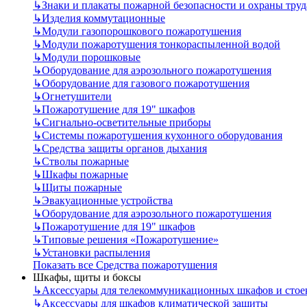
↳
Знаки и плакаты пожарной безопасности и охраны труд
↳
Изделия коммутационные
↳
Модули газопорошкового пожаротушения
↳
Модули пожаротушения тонкораспыленной водой
↳
Модули порошковые
↳
Оборудование для аэрозольного пожаротушения
↳
Оборудование для газового пожаротушения
↳
Огнетушители
↳
Пожаротушение для 19" шкафов
↳
Сигнально-осветительные приборы
↳
Системы пожаротушения кухонного оборудования
↳
Средства защиты органов дыхания
↳
Стволы пожарные
↳
Шкафы пожарные
↳
Щиты пожарные
↳
Эвакуационные устройства
↳
Оборудование для аэрозольного пожаротушения
↳
Пожаротушение для 19" шкафов
↳
Типовые решения «Пожаротушение»
↳
Установки распыления
Показать все Средства пожаротушения
Шкафы, щиты и боксы
↳
Аксессуары для телекоммуникационных шкафов и стое
↳
Аксессуары для шкафов климатической защиты