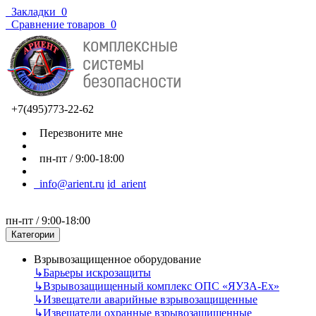
Закладки
0
Сравнение товаров
0
+7(495)773-22-62
Перезвоните мне
пн-пт / 9:00-18:00
info@arient.ru
id_arient
пн-пт / 9:00-18:00
Категории
Взрывозащищенное оборудование
↳
Барьеры искрозащиты
↳
Взрывозащищенный комплекс ОПС «ЯУЗА-Ех»
↳
Извещатели аварийные взрывозащищенные
↳
Извещатели охранные взрывозащищенные