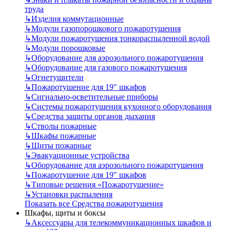
труда
↳
Изделия коммутационные
↳
Модули газопорошкового пожаротушения
↳
Модули пожаротушения тонкораспыленной водой
↳
Модули порошковые
↳
Оборудование для аэрозольного пожаротушения
↳
Оборудование для газового пожаротушения
↳
Огнетушители
↳
Пожаротушение для 19" шкафов
↳
Сигнально-осветительные приборы
↳
Системы пожаротушения кухонного оборудования
↳
Средства защиты органов дыхания
↳
Стволы пожарные
↳
Шкафы пожарные
↳
Щиты пожарные
↳
Эвакуационные устройства
↳
Оборудование для аэрозольного пожаротушения
↳
Пожаротушение для 19" шкафов
↳
Типовые решения «Пожаротушение»
↳
Установки распыления
Показать все Средства пожаротушения
Шкафы, щиты и боксы
↳
Аксессуары для телекоммуникационных шкафов и