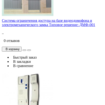
Система ограничения доступа на базе видеодомофона и
электромеханического замка Типовое решение: ДМФ-001
..
0 отзывов
В корзину
Быстрый заказ
В закладки
В сравнение