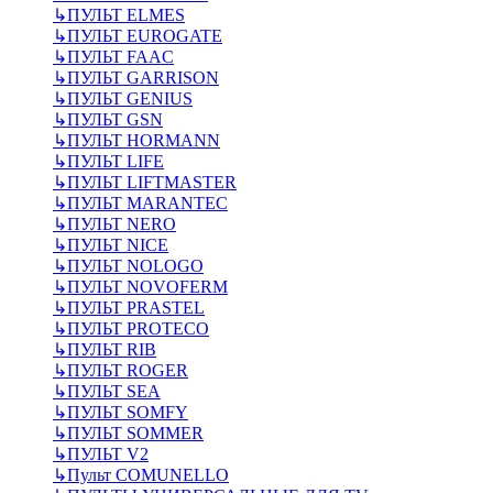
↳
ПУЛЬТ ELMES
↳
ПУЛЬТ EUROGATE
↳
ПУЛЬТ FAAC
↳
ПУЛЬТ GARRISON
↳
ПУЛЬТ GENIUS
↳
ПУЛЬТ GSN
↳
ПУЛЬТ HORMANN
↳
ПУЛЬТ LIFE
↳
ПУЛЬТ LIFTMASTER
↳
ПУЛЬТ MARANTEC
↳
ПУЛЬТ NERO
↳
ПУЛЬТ NICE
↳
ПУЛЬТ NOLOGO
↳
ПУЛЬТ NOVOFERM
↳
ПУЛЬТ PRASTEL
↳
ПУЛЬТ PROTECO
↳
ПУЛЬТ RIB
↳
ПУЛЬТ ROGER
↳
ПУЛЬТ SEA
↳
ПУЛЬТ SOMFY
↳
ПУЛЬТ SOMMER
↳
ПУЛЬТ V2
↳
Пульт СOMUNELLO