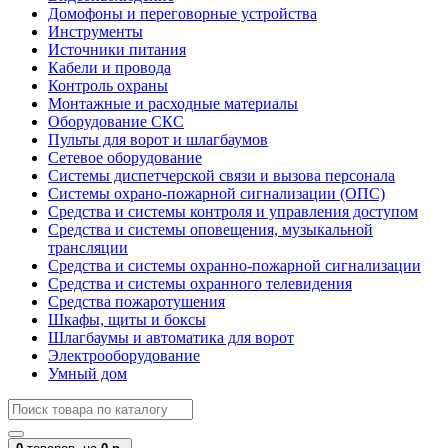
Домофоны и переговорные устройства
Инструменты
Источники питания
Кабели и провода
Контроль охраны
Монтажные и расходные материалы
Оборудование СКС
Пульты для ворот и шлагбаумов
Сетевое оборудование
Системы диспетчерской связи и вызова персонала
Системы охрано-пожарной сигнализации (ОПС)
Средства и системы контроля и управления доступом
Средства и системы оповещения, музыкальной
трансляции
Средства и системы охранно-пожарной сигнализации
Средства и системы охранного телевидения
Средства пожаротушения
Шкафы, щиты и боксы
Шлагбаумы и автоматика для ворот
Электрооборудование
Умный дом