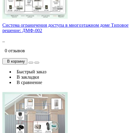
Система ограничения доступа в многоэтажном доме Типовое
решение: ДМФ-002
..
0 отзывов
В корзину
Быстрый заказ
В закладки
В сравнение