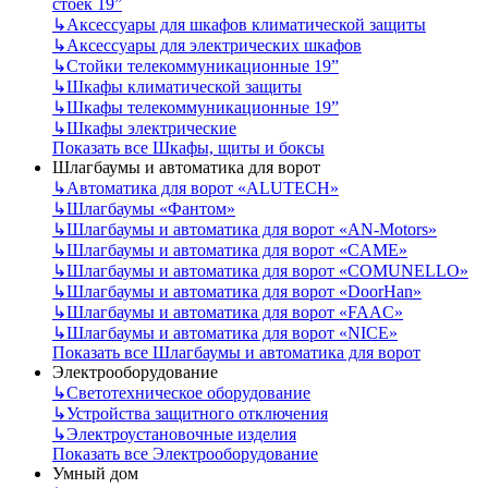
стоек 19”
↳
Аксессуары для шкафов климатической защиты
↳
Аксессуары для электрических шкафов
↳
Стойки телекоммуникационные 19”
↳
Шкафы климатической защиты
↳
Шкафы телекоммуникационные 19”
↳
Шкафы электрические
Показать все Шкафы, щиты и боксы
Шлагбаумы и автоматика для ворот
↳
Автоматика для ворот «ALUTECH»
↳
Шлагбаумы «Фантом»
↳
Шлагбаумы и автоматика для ворот «AN-Motors»
↳
Шлагбаумы и автоматика для ворот «CAME»
↳
Шлагбаумы и автоматика для ворот «COMUNELLO»
↳
Шлагбаумы и автоматика для ворот «DoorHan»
↳
Шлагбаумы и автоматика для ворот «FAAC»
↳
Шлагбаумы и автоматика для ворот «NICE»
Показать все Шлагбаумы и автоматика для ворот
Электрооборудование
↳
Светотехническое оборудование
↳
Устройства защитного отключения
↳
Электроустановочные изделия
Показать все Электрооборудование
Умный дом