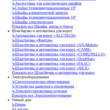
↳
Аксессуары для электрических шкафов
↳
Стойки телекоммуникационные 19”
↳
Шкафы климатической защиты
↳
Шкафы телекоммуникационные 19”
↳
Шкафы электрические
Показать все Шкафы, щиты и боксы
Шлагбаумы и автоматика для ворот
↳
Автоматика для ворот «ALUTECH»
↳
Шлагбаумы «Фантом»
↳
Шлагбаумы и автоматика для ворот «AN-Motors»
↳
Шлагбаумы и автоматика для ворот «CAME»
↳
Шлагбаумы и автоматика для ворот «COMUNELLO»
↳
Шлагбаумы и автоматика для ворот «DoorHan»
↳
Шлагбаумы и автоматика для ворот «FAAC»
↳
Шлагбаумы и автоматика для ворот «NICE»
Показать все Шлагбаумы и автоматика для ворот
Электрооборудование
↳
Светотехническое оборудование
↳
Устройства защитного отключения
↳
Электроустановочные изделия
Показать все Электрооборудование
Умный дом
↳
Digma
↳
Livicom