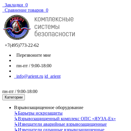
Закладки
0
Сравнение товаров
0
+7(495)773-22-62
Перезвоните мне
пн-пт / 9:00-18:00
info@arient.ru
id_arient
пн-пт / 9:00-18:00
Категории
Взрывозащищенное оборудование
↳
Барьеры искрозащиты
↳
Взрывозащищенный комплекс ОПС «ЯУЗА-Ех»
↳
Извещатели аварийные взрывозащищенные
↳
Извещатели охранные взрывозащищенные