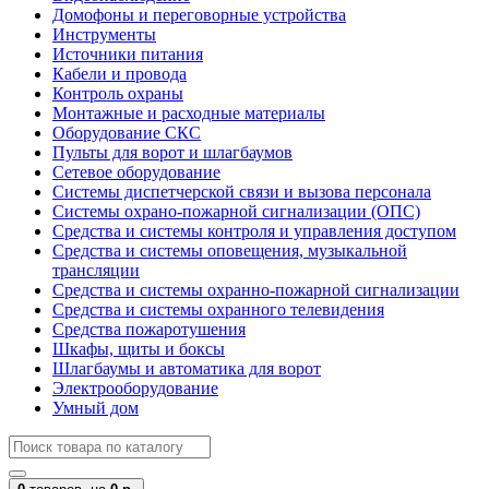
Домофоны и переговорные устройства
Инструменты
Источники питания
Кабели и провода
Контроль охраны
Монтажные и расходные материалы
Оборудование СКС
Пульты для ворот и шлагбаумов
Сетевое оборудование
Системы диспетчерской связи и вызова персонала
Системы охрано-пожарной сигнализации (ОПС)
Средства и системы контроля и управления доступом
Средства и системы оповещения, музыкальной
трансляции
Средства и системы охранно-пожарной сигнализации
Средства и системы охранного телевидения
Средства пожаротушения
Шкафы, щиты и боксы
Шлагбаумы и автоматика для ворот
Электрооборудование
Умный дом