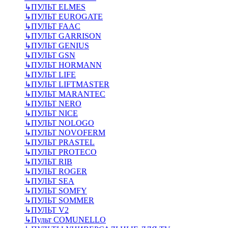
↳
ПУЛЬТ ELMES
↳
ПУЛЬТ EUROGATE
↳
ПУЛЬТ FAAC
↳
ПУЛЬТ GARRISON
↳
ПУЛЬТ GENIUS
↳
ПУЛЬТ GSN
↳
ПУЛЬТ HORMANN
↳
ПУЛЬТ LIFE
↳
ПУЛЬТ LIFTMASTER
↳
ПУЛЬТ MARANTEC
↳
ПУЛЬТ NERO
↳
ПУЛЬТ NICE
↳
ПУЛЬТ NOLOGO
↳
ПУЛЬТ NOVOFERM
↳
ПУЛЬТ PRASTEL
↳
ПУЛЬТ PROTECO
↳
ПУЛЬТ RIB
↳
ПУЛЬТ ROGER
↳
ПУЛЬТ SEA
↳
ПУЛЬТ SOMFY
↳
ПУЛЬТ SOMMER
↳
ПУЛЬТ V2
↳
Пульт СOMUNELLO