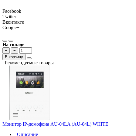
Facebook
Twitter
Вконтакте
Google+
На складе
+
−
В корзину
Рекомендуемые товары
Монитор IP-домофона AU-04LA (AU-04L) WHITE
Описание