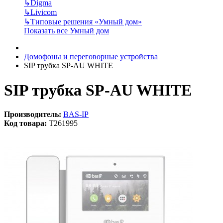
↳
Digma
↳
Livicom
↳
Типовые решения «Умный дом»
Показать все Умный дом
Домофоны и переговорные устройства
SIP трубка SP-AU WHITE
SIP трубка SP-AU WHITE
Производитель:
BAS-IP
Код товара:
T261995