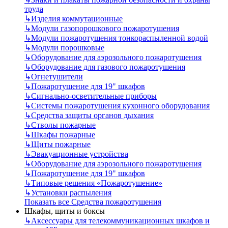
труда
↳
Изделия коммутационные
↳
Модули газопорошкового пожаротушения
↳
Модули пожаротушения тонкораспыленной водой
↳
Модули порошковые
↳
Оборудование для аэрозольного пожаротушения
↳
Оборудование для газового пожаротушения
↳
Огнетушители
↳
Пожаротушение для 19" шкафов
↳
Сигнально-осветительные приборы
↳
Системы пожаротушения кухонного оборудования
↳
Средства защиты органов дыхания
↳
Стволы пожарные
↳
Шкафы пожарные
↳
Щиты пожарные
↳
Эвакуационные устройства
↳
Оборудование для аэрозольного пожаротушения
↳
Пожаротушение для 19" шкафов
↳
Типовые решения «Пожаротушение»
↳
Установки распыления
Показать все Средства пожаротушения
Шкафы, щиты и боксы
↳
Аксессуары для телекоммуникационных шкафов и