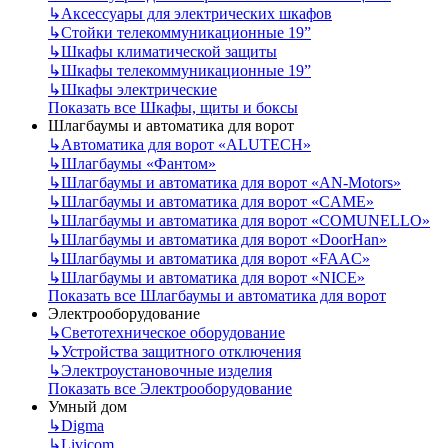
↳
Аксессуары для электрических шкафов
↳
Стойки телекоммуникационные 19”
↳
Шкафы климатической защиты
↳
Шкафы телекоммуникационные 19”
↳
Шкафы электрические
Показать все Шкафы, щиты и боксы
Шлагбаумы и автоматика для ворот
↳
Автоматика для ворот «ALUTECH»
↳
Шлагбаумы «Фантом»
↳
Шлагбаумы и автоматика для ворот «AN-Motors»
↳
Шлагбаумы и автоматика для ворот «CAME»
↳
Шлагбаумы и автоматика для ворот «COMUNELLO»
↳
Шлагбаумы и автоматика для ворот «DoorHan»
↳
Шлагбаумы и автоматика для ворот «FAAC»
↳
Шлагбаумы и автоматика для ворот «NICE»
Показать все Шлагбаумы и автоматика для ворот
Электрооборудование
↳
Светотехническое оборудование
↳
Устройства защитного отключения
↳
Электроустановочные изделия
Показать все Электрооборудование
Умный дом
↳
Digma
↳
Livicom