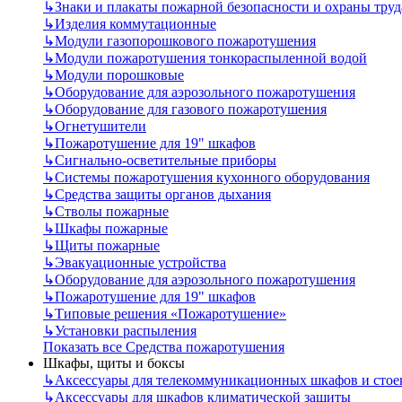
↳
Знаки и плакаты пожарной безопасности и охраны труд
↳
Изделия коммутационные
↳
Модули газопорошкового пожаротушения
↳
Модули пожаротушения тонкораспыленной водой
↳
Модули порошковые
↳
Оборудование для аэрозольного пожаротушения
↳
Оборудование для газового пожаротушения
↳
Огнетушители
↳
Пожаротушение для 19" шкафов
↳
Сигнально-осветительные приборы
↳
Системы пожаротушения кухонного оборудования
↳
Средства защиты органов дыхания
↳
Стволы пожарные
↳
Шкафы пожарные
↳
Щиты пожарные
↳
Эвакуационные устройства
↳
Оборудование для аэрозольного пожаротушения
↳
Пожаротушение для 19" шкафов
↳
Типовые решения «Пожаротушение»
↳
Установки распыления
Показать все Средства пожаротушения
Шкафы, щиты и боксы
↳
Аксессуары для телекоммуникационных шкафов и стое
↳
Аксессуары для шкафов климатической защиты