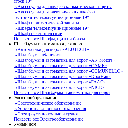
стоек 19”
↳
Аксессуары для шкафов климатической защиты
↳
Аксессуары для электрических шкафов
↳
Стойки телекоммуникационные 19”
↳
Шкафы климатической защиты
↳
Шкафы телекоммуникационные 19”
↳
Шкафы электрические
Показать все Шкафы, щиты и боксы
Шлагбаумы и автоматика для ворот
↳
Автоматика для ворот «ALUTECH»
↳
Шлагбаумы «Фантом»
↳
Шлагбаумы и автоматика для ворот «AN-Motors»
↳
Шлагбаумы и автоматика для ворот «CAME»
↳
Шлагбаумы и автоматика для ворот «COMUNELLO»
↳
Шлагбаумы и автоматика для ворот «DoorHan»
↳
Шлагбаумы и автоматика для ворот «FAAC»
↳
Шлагбаумы и автоматика для ворот «NICE»
Показать все Шлагбаумы и автоматика для ворот
Электрооборудование
↳
Светотехническое оборудование
↳
Устройства защитного отключения
↳
Электроустановочные изделия
Показать все Электрооборудование
Умный дом