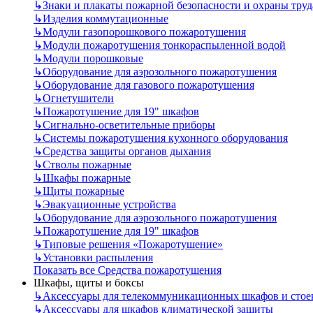
↳
Знаки и плакаты пожарной безопасности и охраны труд
↳
Изделия коммутационные
↳
Модули газопорошкового пожаротушения
↳
Модули пожаротушения тонкораспыленной водой
↳
Модули порошковые
↳
Оборудование для аэрозольного пожаротушения
↳
Оборудование для газового пожаротушения
↳
Огнетушители
↳
Пожаротушение для 19" шкафов
↳
Сигнально-осветительные приборы
↳
Системы пожаротушения кухонного оборудования
↳
Средства защиты органов дыхания
↳
Стволы пожарные
↳
Шкафы пожарные
↳
Щиты пожарные
↳
Эвакуационные устройства
↳
Оборудование для аэрозольного пожаротушения
↳
Пожаротушение для 19" шкафов
↳
Типовые решения «Пожаротушение»
↳
Установки распыления
Показать все Средства пожаротушения
Шкафы, щиты и боксы
↳
Аксессуары для телекоммуникационных шкафов и стое
↳
Аксессуары для шкафов климатической защиты