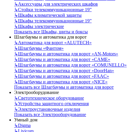
↳
Аксессуары для электрических шкафов
↳
Стойки телекоммуникационные 19”
↳
Шкафы климатической защиты
↳
Шкафы телекоммуникационные 19”
↳
Шкафы электрические
Показать все Шкафы, щиты и боксы
Шлагбаумы и автоматика для ворот
↳
Автоматика для ворот «ALUTECH»
↳
Шлагбаумы «Фантом»
↳
Шлагбаумы и автоматика для ворот «AN-Motors»
↳
Шлагбаумы и автоматика для ворот «CAME»
↳
Шлагбаумы и автоматика для ворот «COMUNELLO»
↳
Шлагбаумы и автоматика для ворот «DoorHan»
↳
Шлагбаумы и автоматика для ворот «FAAC»
↳
Шлагбаумы и автоматика для ворот «NICE»
Показать все Шлагбаумы и автоматика для ворот
Электрооборудование
↳
Светотехническое оборудование
↳
Устройства защитного отключения
↳
Электроустановочные изделия
Показать все Электрооборудование
Умный дом
↳
Digma
↳
Livicom