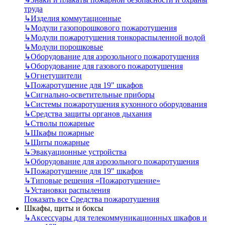
труда
↳
Изделия коммутационные
↳
Модули газопорошкового пожаротушения
↳
Модули пожаротушения тонкораспыленной водой
↳
Модули порошковые
↳
Оборудование для аэрозольного пожаротушения
↳
Оборудование для газового пожаротушения
↳
Огнетушители
↳
Пожаротушение для 19" шкафов
↳
Сигнально-осветительные приборы
↳
Системы пожаротушения кухонного оборудования
↳
Средства защиты органов дыхания
↳
Стволы пожарные
↳
Шкафы пожарные
↳
Щиты пожарные
↳
Эвакуационные устройства
↳
Оборудование для аэрозольного пожаротушения
↳
Пожаротушение для 19" шкафов
↳
Типовые решения «Пожаротушение»
↳
Установки распыления
Показать все Средства пожаротушения
Шкафы, щиты и боксы
↳
Аксессуары для телекоммуникационных шкафов и