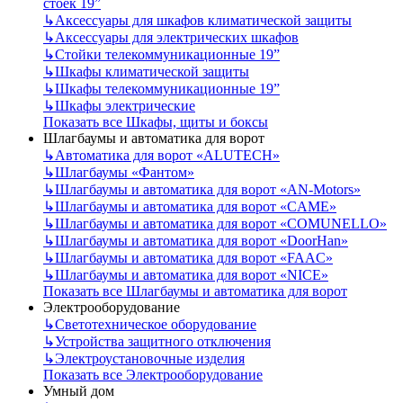
стоек 19”
↳
Аксессуары для шкафов климатической защиты
↳
Аксессуары для электрических шкафов
↳
Стойки телекоммуникационные 19”
↳
Шкафы климатической защиты
↳
Шкафы телекоммуникационные 19”
↳
Шкафы электрические
Показать все Шкафы, щиты и боксы
Шлагбаумы и автоматика для ворот
↳
Автоматика для ворот «ALUTECH»
↳
Шлагбаумы «Фантом»
↳
Шлагбаумы и автоматика для ворот «AN-Motors»
↳
Шлагбаумы и автоматика для ворот «CAME»
↳
Шлагбаумы и автоматика для ворот «COMUNELLO»
↳
Шлагбаумы и автоматика для ворот «DoorHan»
↳
Шлагбаумы и автоматика для ворот «FAAC»
↳
Шлагбаумы и автоматика для ворот «NICE»
Показать все Шлагбаумы и автоматика для ворот
Электрооборудование
↳
Светотехническое оборудование
↳
Устройства защитного отключения
↳
Электроустановочные изделия
Показать все Электрооборудование
Умный дом