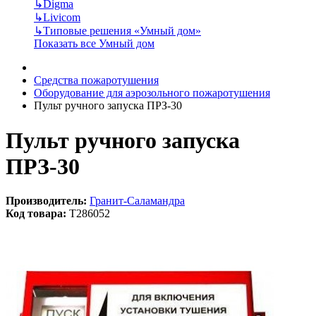
↳
Digma
↳
Livicom
↳
Типовые решения «Умный дом»
Показать все Умный дом
Средства пожаротушения
Оборудование для аэрозольного пожаротушения
Пульт ручного запуска ПРЗ-30
Пульт ручного запуска
ПРЗ-30
Производитель:
Гранит-Саламандра
Код товара:
T286052