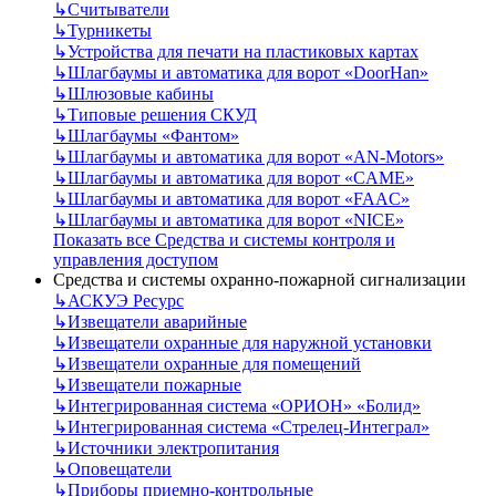
↳
Считыватели
↳
Турникеты
↳
Устройства для печати на пластиковых картах
↳
Шлагбаумы и автоматика для ворот «DoorHan»
↳
Шлюзовые кабины
↳
Типовые решения СКУД
↳
Шлагбаумы «Фантом»
↳
Шлагбаумы и автоматика для ворот «AN-Motors»
↳
Шлагбаумы и автоматика для ворот «CAME»
↳
Шлагбаумы и автоматика для ворот «FAAC»
↳
Шлагбаумы и автоматика для ворот «NICE»
Показать все Средства и системы контроля и
управления доступом
Средства и системы охранно-пожарной сигнализации
↳
АСКУЭ Ресурс
↳
Извещатели аварийные
↳
Извещатели охранные для наружной установки
↳
Извещатели охранные для помещений
↳
Извещатели пожарные
↳
Интегрированная система «ОРИОН» «Болид»
↳
Интегрированная система «Стрелец-Интеграл»
↳
Источники электропитания
↳
Оповещатели
↳
Приборы приемно-контрольные