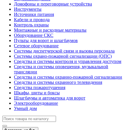
Домофоны и переговорные устройства
Инструменты
Источники питания
Кабели и провода
Контроль охраны
Монтажные и расходные материалы
Оборудование СКС
Пульты для ворот и шлагбаумов
Сетевое оборудование
Системы диспетчерской связи и вызова персонала
Системы охрано-пожарной сигнализации (ОПС)
Средства и системы контроля и управления доступом
Средства и системы оповещения, музыкальной
трансляции
Средства и системы охранно-пожарной сигнализации
Средства и системы охранного телевидения
Средства пожаротушения
Шкафы, щиты и боксы
Шлагбаумы и автоматика для ворот
Электрооборудование
Умный дом