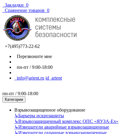
Закладки
0
Сравнение товаров
0
+7(495)773-22-62
Перезвоните мне
пн-пт / 9:00-18:00
info@arient.ru
id_arient
пн-пт / 9:00-18:00
Категории
Взрывозащищенное оборудование
↳
Барьеры искрозащиты
↳
Взрывозащищенный комплекс ОПС «ЯУЗА-Ех»
↳
Извещатели аварийные взрывозащищенные
↳
Извещатели охранные взрывозащищенные