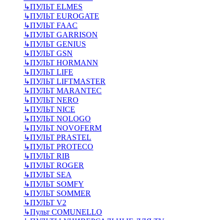
↳
ПУЛЬТ ELMES
↳
ПУЛЬТ EUROGATE
↳
ПУЛЬТ FAAC
↳
ПУЛЬТ GARRISON
↳
ПУЛЬТ GENIUS
↳
ПУЛЬТ GSN
↳
ПУЛЬТ HORMANN
↳
ПУЛЬТ LIFE
↳
ПУЛЬТ LIFTMASTER
↳
ПУЛЬТ MARANTEC
↳
ПУЛЬТ NERO
↳
ПУЛЬТ NICE
↳
ПУЛЬТ NOLOGO
↳
ПУЛЬТ NOVOFERM
↳
ПУЛЬТ PRASTEL
↳
ПУЛЬТ PROTECO
↳
ПУЛЬТ RIB
↳
ПУЛЬТ ROGER
↳
ПУЛЬТ SEA
↳
ПУЛЬТ SOMFY
↳
ПУЛЬТ SOMMER
↳
ПУЛЬТ V2
↳
Пульт СOMUNELLO