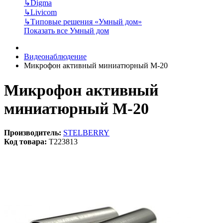
↳
Digma
↳
Livicom
↳
Типовые решения «Умный дом»
Показать все Умный дом
Видеонаблюдение
Микрофон активный миниатюрный M-20
Микрофон активный
миниатюрный M-20
Производитель:
STELBERRY
Код товара:
T223813