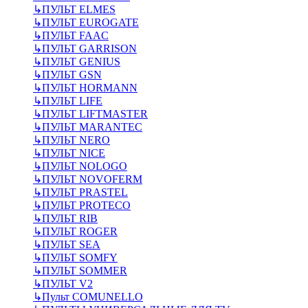
↳
ПУЛЬТ ELMES
↳
ПУЛЬТ EUROGATE
↳
ПУЛЬТ FAAC
↳
ПУЛЬТ GARRISON
↳
ПУЛЬТ GENIUS
↳
ПУЛЬТ GSN
↳
ПУЛЬТ HORMANN
↳
ПУЛЬТ LIFE
↳
ПУЛЬТ LIFTMASTER
↳
ПУЛЬТ MARANTEC
↳
ПУЛЬТ NERO
↳
ПУЛЬТ NICE
↳
ПУЛЬТ NOLOGO
↳
ПУЛЬТ NOVOFERM
↳
ПУЛЬТ PRASTEL
↳
ПУЛЬТ PROTECO
↳
ПУЛЬТ RIB
↳
ПУЛЬТ ROGER
↳
ПУЛЬТ SEA
↳
ПУЛЬТ SOMFY
↳
ПУЛЬТ SOMMER
↳
ПУЛЬТ V2
↳
Пульт СOMUNELLO