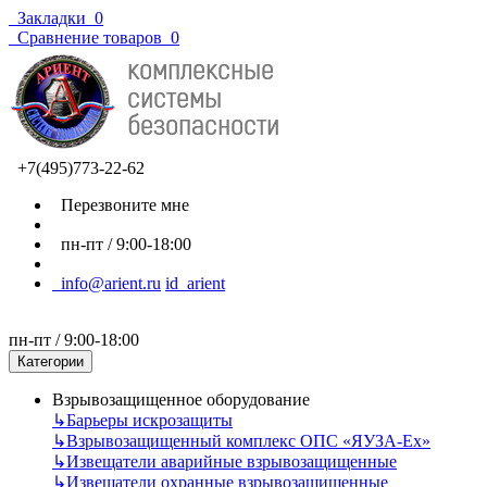
Закладки
0
Сравнение товаров
0
+7(495)773-22-62
Перезвоните мне
пн-пт / 9:00-18:00
info@arient.ru
id_arient
пн-пт / 9:00-18:00
Категории
Взрывозащищенное оборудование
↳
Барьеры искрозащиты
↳
Взрывозащищенный комплекс ОПС «ЯУЗА-Ех»
↳
Извещатели аварийные взрывозащищенные
↳
Извещатели охранные взрывозащищенные