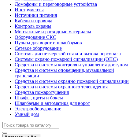
Домофоны и переговорные устройства
Инструменты
Источники питания
Кабели и провода
Контроль охраны
Монтажные и расходные материалы
Оборудование СКС
Пульты для ворот и шлагбаумов
Сетевое оборудование
Системы диспетчерской связи и вызова персонала
Системы охрано-пожарной сигнализации (ОПС)
Средства и системы контроля и управления доступом
Средства и системы оповещения, музыкальной
трансляции
Средства и системы охранно-пожарной сигнализации
Средства и системы охранного телевидения
Средства пожаротушения
Шкафы, щиты и боксы
Шлагбаумы и автоматика для ворот
Электрооборудование
Умный дом