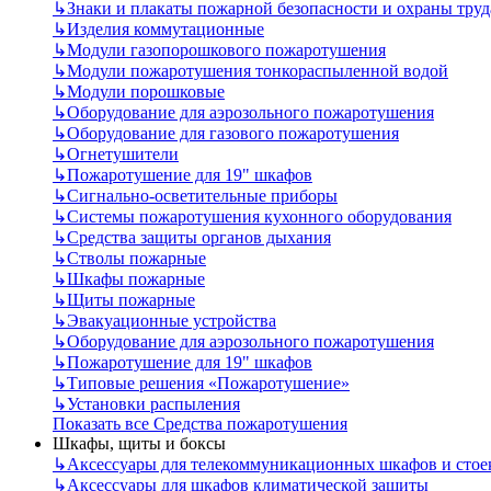
↳
Знаки и плакаты пожарной безопасности и охраны труд
↳
Изделия коммутационные
↳
Модули газопорошкового пожаротушения
↳
Модули пожаротушения тонкораспыленной водой
↳
Модули порошковые
↳
Оборудование для аэрозольного пожаротушения
↳
Оборудование для газового пожаротушения
↳
Огнетушители
↳
Пожаротушение для 19" шкафов
↳
Сигнально-осветительные приборы
↳
Системы пожаротушения кухонного оборудования
↳
Средства защиты органов дыхания
↳
Стволы пожарные
↳
Шкафы пожарные
↳
Щиты пожарные
↳
Эвакуационные устройства
↳
Оборудование для аэрозольного пожаротушения
↳
Пожаротушение для 19" шкафов
↳
Типовые решения «Пожаротушение»
↳
Установки распыления
Показать все Средства пожаротушения
Шкафы, щиты и боксы
↳
Аксессуары для телекоммуникационных шкафов и стое
↳
Аксессуары для шкафов климатической защиты