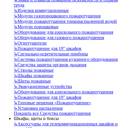
труда
↳
Изделия коммутационные
↳
Модули газопорошкового пожаротушения
↳
Модули пожаротушения тонкораспыленной водой
↳
Модули порошковые
↳
Оборудование для аэрозольного пожаротушения
↳
Оборудование для газового пожаротушения
↳
Огнетушители
↳
Пожаротушение для 19" шкафов
↳
Сигнально-осветительные приборы
↳
Системы пожаротушения кухонного оборудования
↳
Средства защиты органов дыхания
↳
Стволы пожарные
↳
Шкафы пожарные
↳
Щиты пожарные
↳
Эвакуационные устройства
↳
Оборудование для аэрозольного пожаротушения
↳
Пожаротушение для 19" шкафов
↳
Типовые решения «Пожаротушение»
↳
Установки распыления
Показать все Средства пожаротушения
Шкафы, щиты и боксы
↳
Аксессуары для телекоммуникационных шкафов и