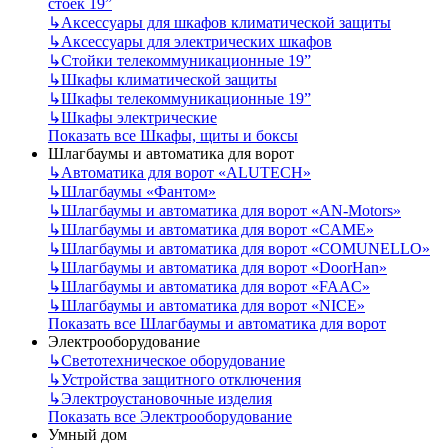
стоек 19”
↳
Аксессуары для шкафов климатической защиты
↳
Аксессуары для электрических шкафов
↳
Стойки телекоммуникационные 19”
↳
Шкафы климатической защиты
↳
Шкафы телекоммуникационные 19”
↳
Шкафы электрические
Показать все Шкафы, щиты и боксы
Шлагбаумы и автоматика для ворот
↳
Автоматика для ворот «ALUTECH»
↳
Шлагбаумы «Фантом»
↳
Шлагбаумы и автоматика для ворот «AN-Motors»
↳
Шлагбаумы и автоматика для ворот «CAME»
↳
Шлагбаумы и автоматика для ворот «COMUNELLO»
↳
Шлагбаумы и автоматика для ворот «DoorHan»
↳
Шлагбаумы и автоматика для ворот «FAAC»
↳
Шлагбаумы и автоматика для ворот «NICE»
Показать все Шлагбаумы и автоматика для ворот
Электрооборудование
↳
Светотехническое оборудование
↳
Устройства защитного отключения
↳
Электроустановочные изделия
Показать все Электрооборудование
Умный дом