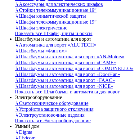
↳
Аксессуары для электрических шкафов
↳
Стойки телекоммуникационные 19”
↳
Шкафы климатической защиты
↳
Шкафы телекоммуникационные 19”
↳
Шкафы электрические
Показать все Шкафы, щиты и боксы
Шлагбаумы и автоматика для ворот
↳
Автоматика для ворот «ALUTECH»
↳
Шлагбаумы «Фантом»
↳
Шлагбаумы и автоматика для ворот «AN-Motors»
↳
Шлагбаумы и автоматика для ворот «CAME»
↳
Шлагбаумы и автоматика для ворот «COMUNELLO»
↳
Шлагбаумы и автоматика для ворот «DoorHan»
↳
Шлагбаумы и автоматика для ворот «FAAC»
↳
Шлагбаумы и автоматика для ворот «NICE»
Показать все Шлагбаумы и автоматика для ворот
Электрооборудование
↳
Светотехническое оборудование
↳
Устройства защитного отключения
↳
Электроустановочные изделия
Показать все Электрооборудование
Умный дом
↳
Digma
↳
Livicom