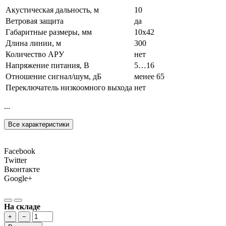
Акустическая дальность, м
10
Ветровая защита
да
Габаритные размеры, мм
10х42
Длина линии, м
300
Количество АРУ
нет
Напряжение питания, В
5…16
Отношение сигнал/шум, дБ
менее 65
Переключатель низкоомного выхода
нет
...
Все характеристики
Facebook
Twitter
Вконтакте
Google+
На складе
+
−