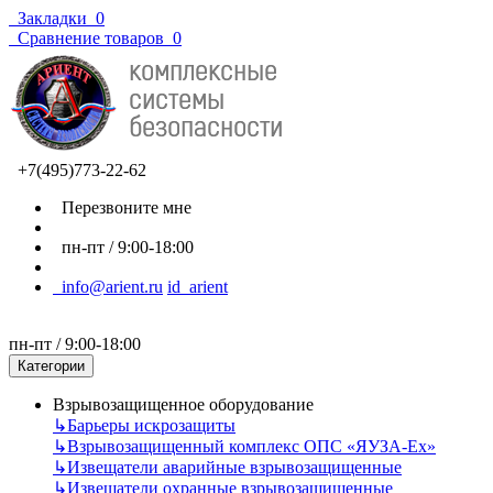
Закладки
0
Сравнение товаров
0
+7(495)773-22-62
Перезвоните мне
пн-пт / 9:00-18:00
info@arient.ru
id_arient
пн-пт / 9:00-18:00
Категории
Взрывозащищенное оборудование
↳
Барьеры искрозащиты
↳
Взрывозащищенный комплекс ОПС «ЯУЗА-Ех»
↳
Извещатели аварийные взрывозащищенные
↳
Извещатели охранные взрывозащищенные