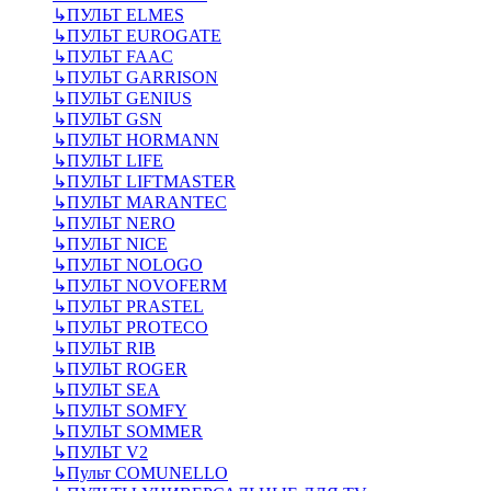
↳
ПУЛЬТ ELMES
↳
ПУЛЬТ EUROGATE
↳
ПУЛЬТ FAAC
↳
ПУЛЬТ GARRISON
↳
ПУЛЬТ GENIUS
↳
ПУЛЬТ GSN
↳
ПУЛЬТ HORMANN
↳
ПУЛЬТ LIFE
↳
ПУЛЬТ LIFTMASTER
↳
ПУЛЬТ MARANTEC
↳
ПУЛЬТ NERO
↳
ПУЛЬТ NICE
↳
ПУЛЬТ NOLOGO
↳
ПУЛЬТ NOVOFERM
↳
ПУЛЬТ PRASTEL
↳
ПУЛЬТ PROTECO
↳
ПУЛЬТ RIB
↳
ПУЛЬТ ROGER
↳
ПУЛЬТ SEA
↳
ПУЛЬТ SOMFY
↳
ПУЛЬТ SOMMER
↳
ПУЛЬТ V2
↳
Пульт СOMUNELLO