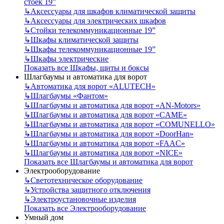
стоек 19”
↳
Аксессуары для шкафов климатической защиты
↳
Аксессуары для электрических шкафов
↳
Стойки телекоммуникационные 19”
↳
Шкафы климатической защиты
↳
Шкафы телекоммуникационные 19”
↳
Шкафы электрические
Показать все Шкафы, щиты и боксы
Шлагбаумы и автоматика для ворот
↳
Автоматика для ворот «ALUTECH»
↳
Шлагбаумы «Фантом»
↳
Шлагбаумы и автоматика для ворот «AN-Motors»
↳
Шлагбаумы и автоматика для ворот «CAME»
↳
Шлагбаумы и автоматика для ворот «COMUNELLO»
↳
Шлагбаумы и автоматика для ворот «DoorHan»
↳
Шлагбаумы и автоматика для ворот «FAAC»
↳
Шлагбаумы и автоматика для ворот «NICE»
Показать все Шлагбаумы и автоматика для ворот
Электрооборудование
↳
Светотехническое оборудование
↳
Устройства защитного отключения
↳
Электроустановочные изделия
Показать все Электрооборудование
Умный дом