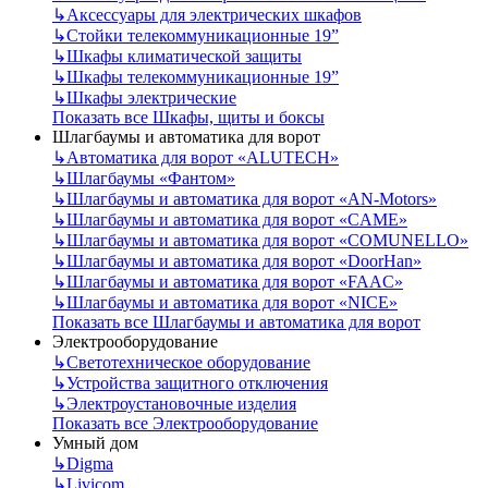
↳
Аксессуары для электрических шкафов
↳
Стойки телекоммуникационные 19”
↳
Шкафы климатической защиты
↳
Шкафы телекоммуникационные 19”
↳
Шкафы электрические
Показать все Шкафы, щиты и боксы
Шлагбаумы и автоматика для ворот
↳
Автоматика для ворот «ALUTECH»
↳
Шлагбаумы «Фантом»
↳
Шлагбаумы и автоматика для ворот «AN-Motors»
↳
Шлагбаумы и автоматика для ворот «CAME»
↳
Шлагбаумы и автоматика для ворот «COMUNELLO»
↳
Шлагбаумы и автоматика для ворот «DoorHan»
↳
Шлагбаумы и автоматика для ворот «FAAC»
↳
Шлагбаумы и автоматика для ворот «NICE»
Показать все Шлагбаумы и автоматика для ворот
Электрооборудование
↳
Светотехническое оборудование
↳
Устройства защитного отключения
↳
Электроустановочные изделия
Показать все Электрооборудование
Умный дом
↳
Digma
↳
Livicom