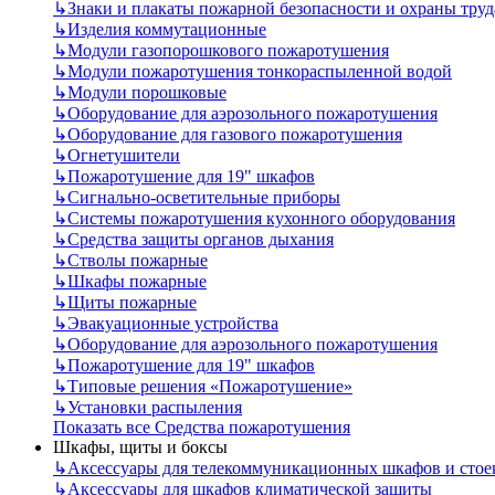
↳
Знаки и плакаты пожарной безопасности и охраны труд
↳
Изделия коммутационные
↳
Модули газопорошкового пожаротушения
↳
Модули пожаротушения тонкораспыленной водой
↳
Модули порошковые
↳
Оборудование для аэрозольного пожаротушения
↳
Оборудование для газового пожаротушения
↳
Огнетушители
↳
Пожаротушение для 19" шкафов
↳
Сигнально-осветительные приборы
↳
Системы пожаротушения кухонного оборудования
↳
Средства защиты органов дыхания
↳
Стволы пожарные
↳
Шкафы пожарные
↳
Щиты пожарные
↳
Эвакуационные устройства
↳
Оборудование для аэрозольного пожаротушения
↳
Пожаротушение для 19" шкафов
↳
Типовые решения «Пожаротушение»
↳
Установки распыления
Показать все Средства пожаротушения
Шкафы, щиты и боксы
↳
Аксессуары для телекоммуникационных шкафов и стое
↳
Аксессуары для шкафов климатической защиты