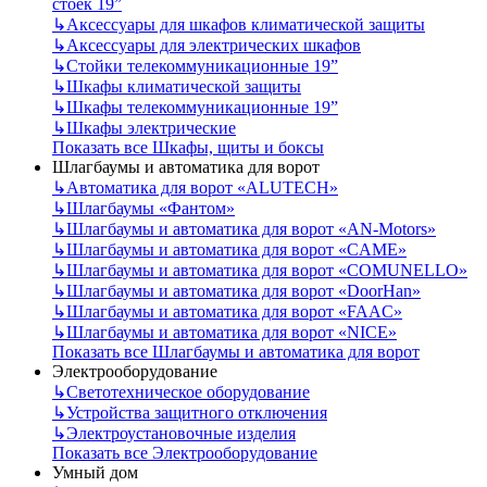
стоек 19”
↳
Аксессуары для шкафов климатической защиты
↳
Аксессуары для электрических шкафов
↳
Стойки телекоммуникационные 19”
↳
Шкафы климатической защиты
↳
Шкафы телекоммуникационные 19”
↳
Шкафы электрические
Показать все Шкафы, щиты и боксы
Шлагбаумы и автоматика для ворот
↳
Автоматика для ворот «ALUTECH»
↳
Шлагбаумы «Фантом»
↳
Шлагбаумы и автоматика для ворот «AN-Motors»
↳
Шлагбаумы и автоматика для ворот «CAME»
↳
Шлагбаумы и автоматика для ворот «COMUNELLO»
↳
Шлагбаумы и автоматика для ворот «DoorHan»
↳
Шлагбаумы и автоматика для ворот «FAAC»
↳
Шлагбаумы и автоматика для ворот «NICE»
Показать все Шлагбаумы и автоматика для ворот
Электрооборудование
↳
Светотехническое оборудование
↳
Устройства защитного отключения
↳
Электроустановочные изделия
Показать все Электрооборудование
Умный дом