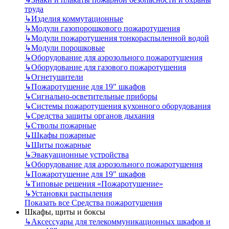
труда
↳
Изделия коммутационные
↳
Модули газопорошкового пожаротушения
↳
Модули пожаротушения тонкораспыленной водой
↳
Модули порошковые
↳
Оборудование для аэрозольного пожаротушения
↳
Оборудование для газового пожаротушения
↳
Огнетушители
↳
Пожаротушение для 19" шкафов
↳
Сигнально-осветительные приборы
↳
Системы пожаротушения кухонного оборудования
↳
Средства защиты органов дыхания
↳
Стволы пожарные
↳
Шкафы пожарные
↳
Щиты пожарные
↳
Эвакуационные устройства
↳
Оборудование для аэрозольного пожаротушения
↳
Пожаротушение для 19" шкафов
↳
Типовые решения «Пожаротушение»
↳
Установки распыления
Показать все Средства пожаротушения
Шкафы, щиты и боксы
↳
Аксессуары для телекоммуникационных шкафов и