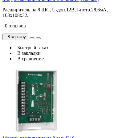
Расширитель на 8 ШС, U-доп.12В, I-потр.28,6мА,
163х108х32..
0 отзывов
В корзину
Быстрый заказ
В закладки
В сравнение