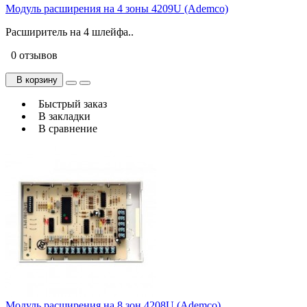
Модуль расширения на 4 зоны 4209U (Ademco)
Расширитель на 4 шлейфа..
0 отзывов
В корзину
Быстрый заказ
В закладки
В сравнение
Модуль расширения на 8 зон 4208U (Ademco)