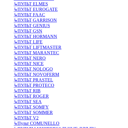
↳
ПУЛЬТ ELMES
↳
ПУЛЬТ EUROGATE
↳
ПУЛЬТ FAAC
↳
ПУЛЬТ GARRISON
↳
ПУЛЬТ GENIUS
↳
ПУЛЬТ GSN
↳
ПУЛЬТ HORMANN
↳
ПУЛЬТ LIFE
↳
ПУЛЬТ LIFTMASTER
↳
ПУЛЬТ MARANTEC
↳
ПУЛЬТ NERO
↳
ПУЛЬТ NICE
↳
ПУЛЬТ NOLOGO
↳
ПУЛЬТ NOVOFERM
↳
ПУЛЬТ PRASTEL
↳
ПУЛЬТ PROTECO
↳
ПУЛЬТ RIB
↳
ПУЛЬТ ROGER
↳
ПУЛЬТ SEA
↳
ПУЛЬТ SOMFY
↳
ПУЛЬТ SOMMER
↳
ПУЛЬТ V2
↳
Пульт СOMUNELLO