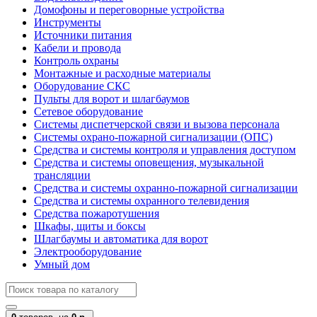
Домофоны и переговорные устройства
Инструменты
Источники питания
Кабели и провода
Контроль охраны
Монтажные и расходные материалы
Оборудование СКС
Пульты для ворот и шлагбаумов
Сетевое оборудование
Системы диспетчерской связи и вызова персонала
Системы охрано-пожарной сигнализации (ОПС)
Средства и системы контроля и управления доступом
Средства и системы оповещения, музыкальной
трансляции
Средства и системы охранно-пожарной сигнализации
Средства и системы охранного телевидения
Средства пожаротушения
Шкафы, щиты и боксы
Шлагбаумы и автоматика для ворот
Электрооборудование
Умный дом