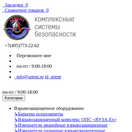
Закладки
0
Сравнение товаров
0
+7(495)773-22-62
Перезвоните мне
пн-пт / 9:00-18:00
info@arient.ru
id_arient
пн-пт / 9:00-18:00
Категории
Взрывозащищенное оборудование
↳
Барьеры искрозащиты
↳
Взрывозащищенный комплекс ОПС «ЯУЗА-Ех»
↳
Извещатели аварийные взрывозащищенные
↳
Извещатели охранные взрывозащищенные