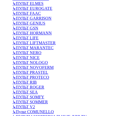
↳
ПУЛЬТ ELMES
↳
ПУЛЬТ EUROGATE
↳
ПУЛЬТ FAAC
↳
ПУЛЬТ GARRISON
↳
ПУЛЬТ GENIUS
↳
ПУЛЬТ GSN
↳
ПУЛЬТ HORMANN
↳
ПУЛЬТ LIFE
↳
ПУЛЬТ LIFTMASTER
↳
ПУЛЬТ MARANTEC
↳
ПУЛЬТ NERO
↳
ПУЛЬТ NICE
↳
ПУЛЬТ NOLOGO
↳
ПУЛЬТ NOVOFERM
↳
ПУЛЬТ PRASTEL
↳
ПУЛЬТ PROTECO
↳
ПУЛЬТ RIB
↳
ПУЛЬТ ROGER
↳
ПУЛЬТ SEA
↳
ПУЛЬТ SOMFY
↳
ПУЛЬТ SOMMER
↳
ПУЛЬТ V2
↳
Пульт СOMUNELLO