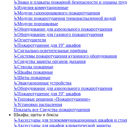
↳
Знаки и плакаты пожарной безопасности и охраны труд
↳
Изделия коммутационные
↳
Модули газопорошкового пожаротушения
↳
Модули пожаротушения тонкораспыленной водой
↳
Модули порошковые
↳
Оборудование для аэрозольного пожаротушения
↳
Оборудование для газового пожаротушения
↳
Огнетушители
↳
Пожаротушение для 19" шкафов
↳
Сигнально-осветительные приборы
↳
Системы пожаротушения кухонного оборудования
↳
Средства защиты органов дыхания
↳
Стволы пожарные
↳
Шкафы пожарные
↳
Щиты пожарные
↳
Эвакуационные устройства
↳
Оборудование для аэрозольного пожаротушения
↳
Пожаротушение для 19" шкафов
↳
Типовые решения «Пожаротушение»
↳
Установки распыления
Показать все Средства пожаротушения
Шкафы, щиты и боксы
↳
Аксессуары для телекоммуникационных шкафов и стое
↳
Аксессуары для шкафов климатической защиты