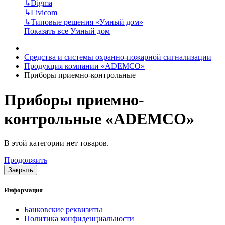
↳
Digma
↳
Livicom
↳
Типовые решения «Умный дом»
Показать все Умный дом
Средства и системы охранно-пожарной сигнализации
Продукция компании «ADEMCO»
Приборы приемно-контрольные
Приборы приемно-
контрольные «ADEMCO»
В этой категории нет товаров.
Продолжить
Закрыть
Информация
Банковские реквизиты
Политика конфиденциальности