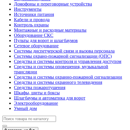
Домофоны и переговорные устройства
Инструменты
Источники питания
Кабели и провода
Контроль охраны
Монтажные и расходные материалы
Оборудование СКС
Пульты для ворот и шлагбаумов
Сетевое оборудование
Системы диспетчерской связи и вызова персонала
Системы охрано-пожарной сигнализации (ОПС)
Средства и системы контроля и управления доступом
Средства и системы оповещения, музыкальной
трансляции
Средства и системы охранно-пожарной сигнализации
Средства и системы охранного телевидения
Средства пожаротушения
Шкафы, щиты и боксы
Шлагбаумы и автоматика для ворот
Электрооборудование
Умный дом