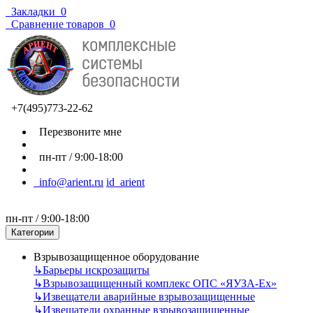
Закладки
0
Сравнение товаров
0
+7(495)773-22-62
Перезвоните мне
пн-пт / 9:00-18:00
info@arient.ru
id_arient
пн-пт / 9:00-18:00
Категории
Взрывозащищенное оборудование
↳
Барьеры искрозащиты
↳
Взрывозащищенный комплекс ОПС «ЯУЗА-Ех»
↳
Извещатели аварийные взрывозащищенные
↳
Извещатели охранные взрывозащищенные