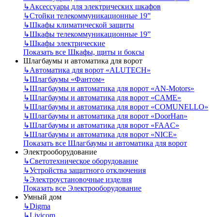
↳
Аксессуары для электрических шкафов
↳
Стойки телекоммуникационные 19”
↳
Шкафы климатической защиты
↳
Шкафы телекоммуникационные 19”
↳
Шкафы электрические
Показать все Шкафы, щиты и боксы
Шлагбаумы и автоматика для ворот
↳
Автоматика для ворот «ALUTECH»
↳
Шлагбаумы «Фантом»
↳
Шлагбаумы и автоматика для ворот «AN-Motors»
↳
Шлагбаумы и автоматика для ворот «CAME»
↳
Шлагбаумы и автоматика для ворот «COMUNELLO»
↳
Шлагбаумы и автоматика для ворот «DoorHan»
↳
Шлагбаумы и автоматика для ворот «FAAC»
↳
Шлагбаумы и автоматика для ворот «NICE»
Показать все Шлагбаумы и автоматика для ворот
Электрооборудование
↳
Светотехническое оборудование
↳
Устройства защитного отключения
↳
Электроустановочные изделия
Показать все Электрооборудование
Умный дом
↳
Digma
↳
Livicom