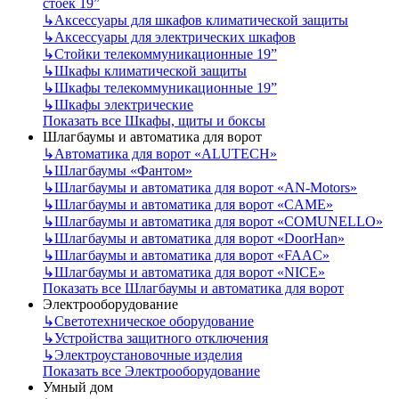
стоек 19”
↳
Аксессуары для шкафов климатической защиты
↳
Аксессуары для электрических шкафов
↳
Стойки телекоммуникационные 19”
↳
Шкафы климатической защиты
↳
Шкафы телекоммуникационные 19”
↳
Шкафы электрические
Показать все Шкафы, щиты и боксы
Шлагбаумы и автоматика для ворот
↳
Автоматика для ворот «ALUTECH»
↳
Шлагбаумы «Фантом»
↳
Шлагбаумы и автоматика для ворот «AN-Motors»
↳
Шлагбаумы и автоматика для ворот «CAME»
↳
Шлагбаумы и автоматика для ворот «COMUNELLO»
↳
Шлагбаумы и автоматика для ворот «DoorHan»
↳
Шлагбаумы и автоматика для ворот «FAAC»
↳
Шлагбаумы и автоматика для ворот «NICE»
Показать все Шлагбаумы и автоматика для ворот
Электрооборудование
↳
Светотехническое оборудование
↳
Устройства защитного отключения
↳
Электроустановочные изделия
Показать все Электрооборудование
Умный дом