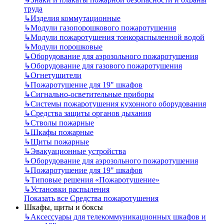
труда
↳
Изделия коммутационные
↳
Модули газопорошкового пожаротушения
↳
Модули пожаротушения тонкораспыленной водой
↳
Модули порошковые
↳
Оборудование для аэрозольного пожаротушения
↳
Оборудование для газового пожаротушения
↳
Огнетушители
↳
Пожаротушение для 19" шкафов
↳
Сигнально-осветительные приборы
↳
Системы пожаротушения кухонного оборудования
↳
Средства защиты органов дыхания
↳
Стволы пожарные
↳
Шкафы пожарные
↳
Щиты пожарные
↳
Эвакуационные устройства
↳
Оборудование для аэрозольного пожаротушения
↳
Пожаротушение для 19" шкафов
↳
Типовые решения «Пожаротушение»
↳
Установки распыления
Показать все Средства пожаротушения
Шкафы, щиты и боксы
↳
Аксессуары для телекоммуникационных шкафов и