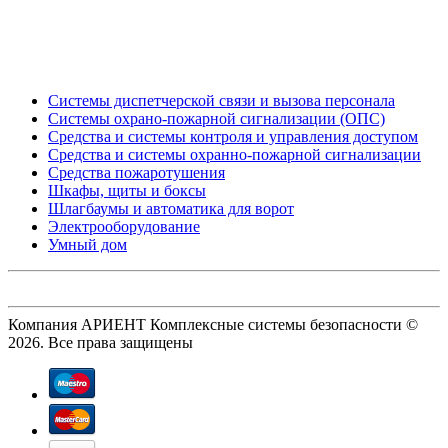
_
Системы диспетчерской связи и вызова персонала
Системы охрано-пожарной сигнализации (ОПС)
Средства и системы контроля и управления доступом
Средства и системы охранно-пожарной сигнализации
Средства пожаротушения
Шкафы, щиты и боксы
Шлагбаумы и автоматика для ворот
Электрооборудование
Умный дом
Компания АРИЕНТ Комплексные системы безопасности ©
2026. Все права защищены