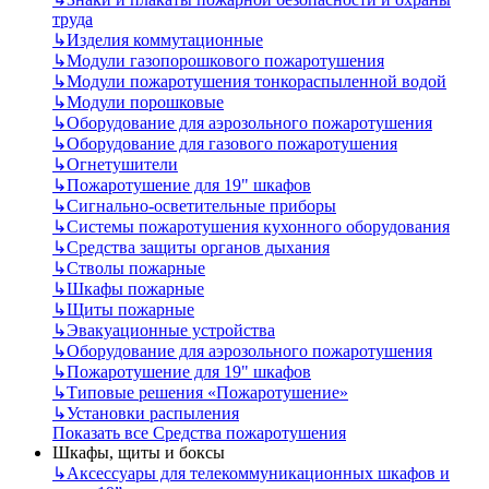
труда
↳
Изделия коммутационные
↳
Модули газопорошкового пожаротушения
↳
Модули пожаротушения тонкораспыленной водой
↳
Модули порошковые
↳
Оборудование для аэрозольного пожаротушения
↳
Оборудование для газового пожаротушения
↳
Огнетушители
↳
Пожаротушение для 19" шкафов
↳
Сигнально-осветительные приборы
↳
Системы пожаротушения кухонного оборудования
↳
Средства защиты органов дыхания
↳
Стволы пожарные
↳
Шкафы пожарные
↳
Щиты пожарные
↳
Эвакуационные устройства
↳
Оборудование для аэрозольного пожаротушения
↳
Пожаротушение для 19" шкафов
↳
Типовые решения «Пожаротушение»
↳
Установки распыления
Показать все Средства пожаротушения
Шкафы, щиты и боксы
↳
Аксессуары для телекоммуникационных шкафов и