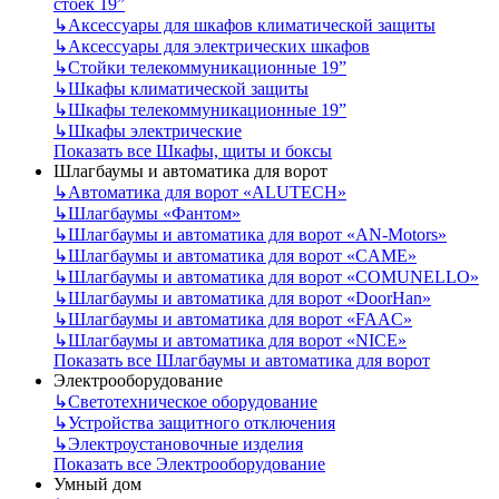
стоек 19”
↳
Аксессуары для шкафов климатической защиты
↳
Аксессуары для электрических шкафов
↳
Стойки телекоммуникационные 19”
↳
Шкафы климатической защиты
↳
Шкафы телекоммуникационные 19”
↳
Шкафы электрические
Показать все Шкафы, щиты и боксы
Шлагбаумы и автоматика для ворот
↳
Автоматика для ворот «ALUTECH»
↳
Шлагбаумы «Фантом»
↳
Шлагбаумы и автоматика для ворот «AN-Motors»
↳
Шлагбаумы и автоматика для ворот «CAME»
↳
Шлагбаумы и автоматика для ворот «COMUNELLO»
↳
Шлагбаумы и автоматика для ворот «DoorHan»
↳
Шлагбаумы и автоматика для ворот «FAAC»
↳
Шлагбаумы и автоматика для ворот «NICE»
Показать все Шлагбаумы и автоматика для ворот
Электрооборудование
↳
Светотехническое оборудование
↳
Устройства защитного отключения
↳
Электроустановочные изделия
Показать все Электрооборудование
Умный дом