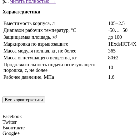
р...
Читать полностью →
Характеристики
Вместимость корпуса, л
105±2.5
Диапазон рабочих температур, °С
-50…+50
Защищаемая площадь, м²
до 100
Маркировка по взрывозащите
1ExdsIICT4X
Масса модуля полная, кг, не более
365
Масса огнетушащего вещества, кг
80±2
Продолжительность подачи огнетушащего
10
порошка, с, не более
Рабочее давление, МПа
1.6
...
Все характеристики
Facebook
Twitter
Вконтакте
Google+