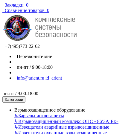
Закладки
0
Сравнение товаров
0
+7(495)773-22-62
Перезвоните мне
пн-пт / 9:00-18:00
info@arient.ru
id_arient
пн-пт / 9:00-18:00
Категории
Взрывозащищенное оборудование
↳
Барьеры искрозащиты
↳
Взрывозащищенный комплекс ОПС «ЯУЗА-Ех»
↳
Извещатели аварийные взрывозащищенные
↳
Извещатели охранные взрывозащищенные