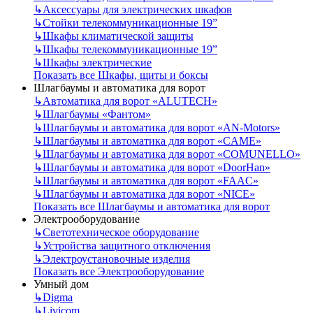
↳
Аксессуары для электрических шкафов
↳
Стойки телекоммуникационные 19”
↳
Шкафы климатической защиты
↳
Шкафы телекоммуникационные 19”
↳
Шкафы электрические
Показать все Шкафы, щиты и боксы
Шлагбаумы и автоматика для ворот
↳
Автоматика для ворот «ALUTECH»
↳
Шлагбаумы «Фантом»
↳
Шлагбаумы и автоматика для ворот «AN-Motors»
↳
Шлагбаумы и автоматика для ворот «CAME»
↳
Шлагбаумы и автоматика для ворот «COMUNELLO»
↳
Шлагбаумы и автоматика для ворот «DoorHan»
↳
Шлагбаумы и автоматика для ворот «FAAC»
↳
Шлагбаумы и автоматика для ворот «NICE»
Показать все Шлагбаумы и автоматика для ворот
Электрооборудование
↳
Светотехническое оборудование
↳
Устройства защитного отключения
↳
Электроустановочные изделия
Показать все Электрооборудование
Умный дом
↳
Digma
↳
Livicom