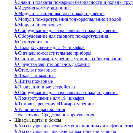
↳
Знаки и плакаты пожарной безопасности и охраны труд
↳
Изделия коммутационные
↳
Модули газопорошкового пожаротушения
↳
Модули пожаротушения тонкораспыленной водой
↳
Модули порошковые
↳
Оборудование для аэрозольного пожаротушения
↳
Оборудование для газового пожаротушения
↳
Огнетушители
↳
Пожаротушение для 19" шкафов
↳
Сигнально-осветительные приборы
↳
Системы пожаротушения кухонного оборудования
↳
Средства защиты органов дыхания
↳
Стволы пожарные
↳
Шкафы пожарные
↳
Щиты пожарные
↳
Эвакуационные устройства
↳
Оборудование для аэрозольного пожаротушения
↳
Пожаротушение для 19" шкафов
↳
Типовые решения «Пожаротушение»
↳
Установки распыления
Показать все Средства пожаротушения
Шкафы, щиты и боксы
↳
Аксессуары для телекоммуникационных шкафов и стое
↳
Аксессуары для шкафов климатической защиты