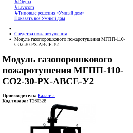
↳
Digma
↳
Livicom
↳
Типовые решения «Умный дом»
Показать все Умный дом
Средства пожаротушения
Модуль газопорошкового пожаротушения МГПП-110-
СО2-30-РХ-АВСЕ-У2
Модуль газопорошкового
пожаротушения МГПП-110-
СО2-30-РХ-АВСЕ-У2
Производитель:
Каланча
Код товара:
T260328