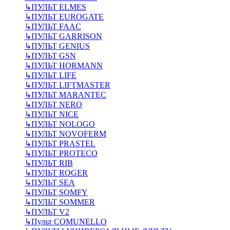
↳
ПУЛЬТ ELMES
↳
ПУЛЬТ EUROGATE
↳
ПУЛЬТ FAAC
↳
ПУЛЬТ GARRISON
↳
ПУЛЬТ GENIUS
↳
ПУЛЬТ GSN
↳
ПУЛЬТ HORMANN
↳
ПУЛЬТ LIFE
↳
ПУЛЬТ LIFTMASTER
↳
ПУЛЬТ MARANTEC
↳
ПУЛЬТ NERO
↳
ПУЛЬТ NICE
↳
ПУЛЬТ NOLOGO
↳
ПУЛЬТ NOVOFERM
↳
ПУЛЬТ PRASTEL
↳
ПУЛЬТ PROTECO
↳
ПУЛЬТ RIB
↳
ПУЛЬТ ROGER
↳
ПУЛЬТ SEA
↳
ПУЛЬТ SOMFY
↳
ПУЛЬТ SOMMER
↳
ПУЛЬТ V2
↳
Пульт СOMUNELLO