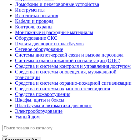
Домофоны и переговорные устройства
Инструменты
Источники питания
Кабели и провода
Контроль охраны
Монтажные и расходные материалы
Оборудование СКС
Пульты для ворот и шлагбаумов
Сетевое оборудование
Системы диспетчерской связи и вызова персонала
Системы охрано-пожарной сигнализации (ОПС)
Средства и системы контроля и управления доступом
Средства и системы оповещения, музыкальной
трансляции
Средства и системы охранно-пожарной сигнализации
Средства и системы охранного телевидения
Средства пожаротушения
Шкафы, щиты и боксы
Шлагбаумы и автоматика для ворот
Электрооборудование
Умный дом