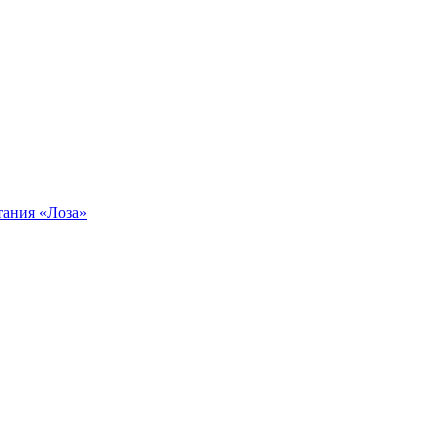
тания «Лоза»