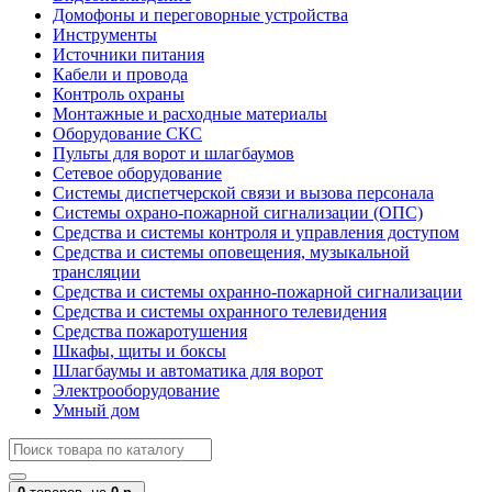
Домофоны и переговорные устройства
Инструменты
Источники питания
Кабели и провода
Контроль охраны
Монтажные и расходные материалы
Оборудование СКС
Пульты для ворот и шлагбаумов
Сетевое оборудование
Системы диспетчерской связи и вызова персонала
Системы охрано-пожарной сигнализации (ОПС)
Средства и системы контроля и управления доступом
Средства и системы оповещения, музыкальной
трансляции
Средства и системы охранно-пожарной сигнализации
Средства и системы охранного телевидения
Средства пожаротушения
Шкафы, щиты и боксы
Шлагбаумы и автоматика для ворот
Электрооборудование
Умный дом