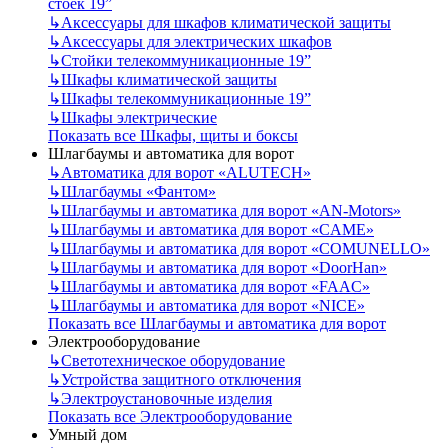
стоек 19”
↳
Аксессуары для шкафов климатической защиты
↳
Аксессуары для электрических шкафов
↳
Стойки телекоммуникационные 19”
↳
Шкафы климатической защиты
↳
Шкафы телекоммуникационные 19”
↳
Шкафы электрические
Показать все Шкафы, щиты и боксы
Шлагбаумы и автоматика для ворот
↳
Автоматика для ворот «ALUTECH»
↳
Шлагбаумы «Фантом»
↳
Шлагбаумы и автоматика для ворот «AN-Motors»
↳
Шлагбаумы и автоматика для ворот «CAME»
↳
Шлагбаумы и автоматика для ворот «COMUNELLO»
↳
Шлагбаумы и автоматика для ворот «DoorHan»
↳
Шлагбаумы и автоматика для ворот «FAAC»
↳
Шлагбаумы и автоматика для ворот «NICE»
Показать все Шлагбаумы и автоматика для ворот
Электрооборудование
↳
Светотехническое оборудование
↳
Устройства защитного отключения
↳
Электроустановочные изделия
Показать все Электрооборудование
Умный дом