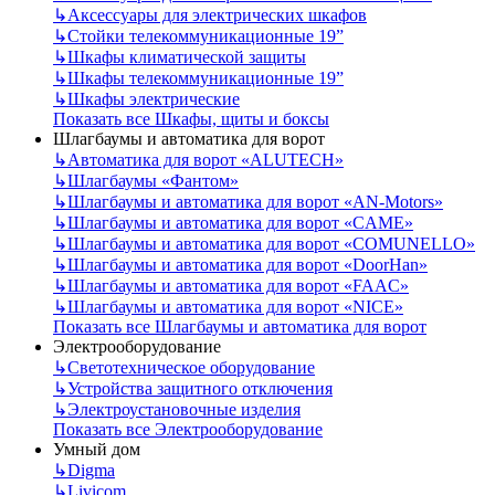
↳
Аксессуары для электрических шкафов
↳
Стойки телекоммуникационные 19”
↳
Шкафы климатической защиты
↳
Шкафы телекоммуникационные 19”
↳
Шкафы электрические
Показать все Шкафы, щиты и боксы
Шлагбаумы и автоматика для ворот
↳
Автоматика для ворот «ALUTECH»
↳
Шлагбаумы «Фантом»
↳
Шлагбаумы и автоматика для ворот «AN-Motors»
↳
Шлагбаумы и автоматика для ворот «CAME»
↳
Шлагбаумы и автоматика для ворот «COMUNELLO»
↳
Шлагбаумы и автоматика для ворот «DoorHan»
↳
Шлагбаумы и автоматика для ворот «FAAC»
↳
Шлагбаумы и автоматика для ворот «NICE»
Показать все Шлагбаумы и автоматика для ворот
Электрооборудование
↳
Светотехническое оборудование
↳
Устройства защитного отключения
↳
Электроустановочные изделия
Показать все Электрооборудование
Умный дом
↳
Digma
↳
Livicom