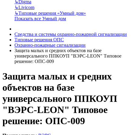
↳
Digma
↳
Livicom
↳
Типовые решения «Умный дом»
Показать все Умный дом
Средства и системы охранно-пожарной сигнализации
Типовые решения ОПС
Охранно-пожарные сигнализации
Защита малых и средних объектов на базе
универсального ППКОУП "ВЭРС-LEON" Типовое
решение: ОПС-009
Защита малых и средних
объектов на базе
универсального ППКОУП
"ВЭРС-LEON" Типовое
решение: ОПС-009