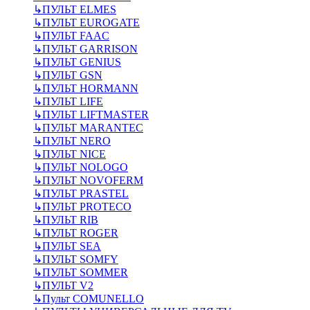
↳
ПУЛЬТ ELMES
↳
ПУЛЬТ EUROGATE
↳
ПУЛЬТ FAAC
↳
ПУЛЬТ GARRISON
↳
ПУЛЬТ GENIUS
↳
ПУЛЬТ GSN
↳
ПУЛЬТ HORMANN
↳
ПУЛЬТ LIFE
↳
ПУЛЬТ LIFTMASTER
↳
ПУЛЬТ MARANTEC
↳
ПУЛЬТ NERO
↳
ПУЛЬТ NICE
↳
ПУЛЬТ NOLOGO
↳
ПУЛЬТ NOVOFERM
↳
ПУЛЬТ PRASTEL
↳
ПУЛЬТ PROTECO
↳
ПУЛЬТ RIB
↳
ПУЛЬТ ROGER
↳
ПУЛЬТ SEA
↳
ПУЛЬТ SOMFY
↳
ПУЛЬТ SOMMER
↳
ПУЛЬТ V2
↳
Пульт СOMUNELLO