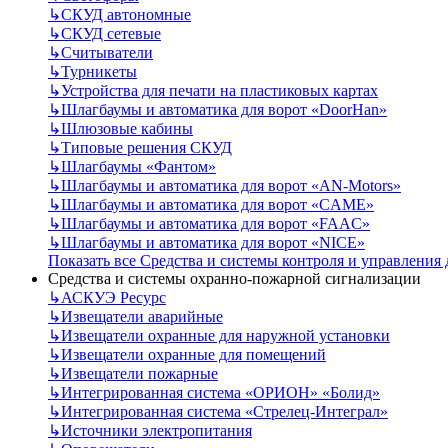
↳
СКУД автономные
↳
СКУД сетевые
↳
Считыватели
↳
Турникеты
↳
Устройства для печати на пластиковых картах
↳
Шлагбаумы и автоматика для ворот «DoorHan»
↳
Шлюзовые кабины
↳
Типовые решения СКУД
↳
Шлагбаумы «Фантом»
↳
Шлагбаумы и автоматика для ворот «AN-Motors»
↳
Шлагбаумы и автоматика для ворот «CAME»
↳
Шлагбаумы и автоматика для ворот «FAAC»
↳
Шлагбаумы и автоматика для ворот «NICE»
Показать все Средства и системы контроля и управления
Средства и системы охранно-пожарной сигнализации
↳
АСКУЭ Ресурс
↳
Извещатели аварийные
↳
Извещатели охранные для наружной установки
↳
Извещатели охранные для помещений
↳
Извещатели пожарные
↳
Интегрированная система «ОРИОН» «Болид»
↳
Интегрированная система «Стрелец-Интеграл»
↳
Источники электропитания