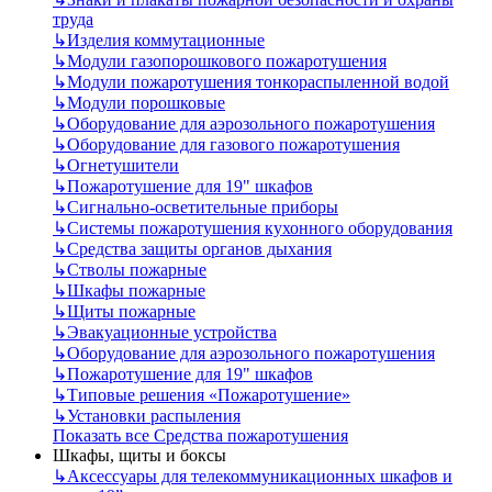
труда
↳
Изделия коммутационные
↳
Модули газопорошкового пожаротушения
↳
Модули пожаротушения тонкораспыленной водой
↳
Модули порошковые
↳
Оборудование для аэрозольного пожаротушения
↳
Оборудование для газового пожаротушения
↳
Огнетушители
↳
Пожаротушение для 19" шкафов
↳
Сигнально-осветительные приборы
↳
Системы пожаротушения кухонного оборудования
↳
Средства защиты органов дыхания
↳
Стволы пожарные
↳
Шкафы пожарные
↳
Щиты пожарные
↳
Эвакуационные устройства
↳
Оборудование для аэрозольного пожаротушения
↳
Пожаротушение для 19" шкафов
↳
Типовые решения «Пожаротушение»
↳
Установки распыления
Показать все Средства пожаротушения
Шкафы, щиты и боксы
↳
Аксессуары для телекоммуникационных шкафов и