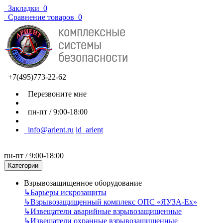
Закладки
0
Сравнение товаров
0
+7(495)773-22-62
Перезвоните мне
пн-пт / 9:00-18:00
info@arient.ru
id_arient
пн-пт / 9:00-18:00
Категории
Взрывозащищенное оборудование
↳
Барьеры искрозащиты
↳
Взрывозащищенный комплекс ОПС «ЯУЗА-Ех»
↳
Извещатели аварийные взрывозащищенные
↳
Извещатели охранные взрывозащищенные