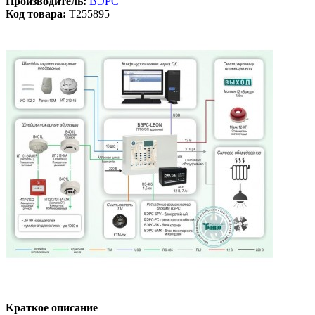
Производитель:
ВЭРС
Код товара:
T255895
Краткое описание