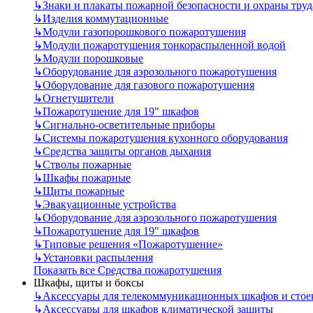
↳
Знаки и плакаты пожарной безопасности и охраны труд
↳
Изделия коммутационные
↳
Модули газопорошкового пожаротушения
↳
Модули пожаротушения тонкораспыленной водой
↳
Модули порошковые
↳
Оборудование для аэрозольного пожаротушения
↳
Оборудование для газового пожаротушения
↳
Огнетушители
↳
Пожаротушение для 19" шкафов
↳
Сигнально-осветительные приборы
↳
Системы пожаротушения кухонного оборудования
↳
Средства защиты органов дыхания
↳
Стволы пожарные
↳
Шкафы пожарные
↳
Щиты пожарные
↳
Эвакуационные устройства
↳
Оборудование для аэрозольного пожаротушения
↳
Пожаротушение для 19" шкафов
↳
Типовые решения «Пожаротушение»
↳
Установки распыления
Показать все Средства пожаротушения
Шкафы, щиты и боксы
↳
Аксессуары для телекоммуникационных шкафов и стое
↳
Аксессуары для шкафов климатической защиты