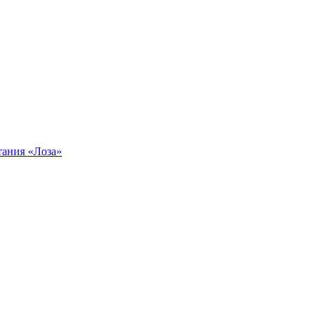
тания «Лоза»