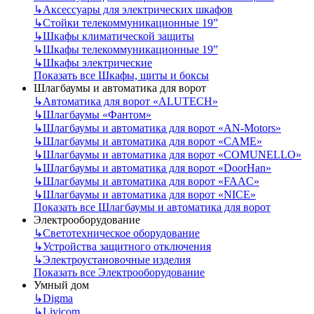
↳
Аксессуары для электрических шкафов
↳
Стойки телекоммуникационные 19”
↳
Шкафы климатической защиты
↳
Шкафы телекоммуникационные 19”
↳
Шкафы электрические
Показать все Шкафы, щиты и боксы
Шлагбаумы и автоматика для ворот
↳
Автоматика для ворот «ALUTECH»
↳
Шлагбаумы «Фантом»
↳
Шлагбаумы и автоматика для ворот «AN-Motors»
↳
Шлагбаумы и автоматика для ворот «CAME»
↳
Шлагбаумы и автоматика для ворот «COMUNELLO»
↳
Шлагбаумы и автоматика для ворот «DoorHan»
↳
Шлагбаумы и автоматика для ворот «FAAC»
↳
Шлагбаумы и автоматика для ворот «NICE»
Показать все Шлагбаумы и автоматика для ворот
Электрооборудование
↳
Светотехническое оборудование
↳
Устройства защитного отключения
↳
Электроустановочные изделия
Показать все Электрооборудование
Умный дом
↳
Digma
↳
Livicom