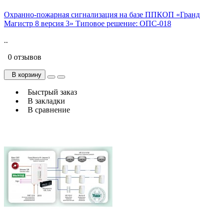
Охранно-пожарная сигнализация на базе ППКОП «Гранд
Магистр 8 версия 3» Типовое решение: ОПС-018
..
0 отзывов
В корзину
Быстрый заказ
В закладки
В сравнение