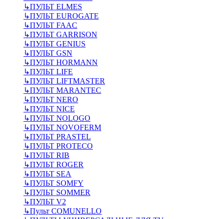
↳
ПУЛЬТ ELMES
↳
ПУЛЬТ EUROGATE
↳
ПУЛЬТ FAAC
↳
ПУЛЬТ GARRISON
↳
ПУЛЬТ GENIUS
↳
ПУЛЬТ GSN
↳
ПУЛЬТ HORMANN
↳
ПУЛЬТ LIFE
↳
ПУЛЬТ LIFTMASTER
↳
ПУЛЬТ MARANTEC
↳
ПУЛЬТ NERO
↳
ПУЛЬТ NICE
↳
ПУЛЬТ NOLOGO
↳
ПУЛЬТ NOVOFERM
↳
ПУЛЬТ PRASTEL
↳
ПУЛЬТ PROTECO
↳
ПУЛЬТ RIB
↳
ПУЛЬТ ROGER
↳
ПУЛЬТ SEA
↳
ПУЛЬТ SOMFY
↳
ПУЛЬТ SOMMER
↳
ПУЛЬТ V2
↳
Пульт СOMUNELLO