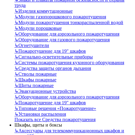
труда
↳
Изделия коммутационные
↳
Модули газопорошкового пожаротушения
↳
Модули пожаротушения тонкораспыленной водой
↳
Модули порошковые
↳
Оборудование для аэрозольного пожаротушения
↳
Оборудование для газового пожаротушения
↳
Огнетушители
↳
Пожаротушение для 19" шкафов
↳
Сигнально-осветительные приборы
↳
Системы пожаротушения кухонного оборудования
↳
Средства защиты органов дыхания
↳
Стволы пожарные
↳
Шкафы пожарные
↳
Щиты пожарные
↳
Эвакуационные устройства
↳
Оборудование для аэрозольного пожаротушения
↳
Пожаротушение для 19" шкафов
↳
Типовые решения «Пожаротушение»
↳
Установки распыления
Показать все Средства пожаротушения
Шкафы, щиты и боксы
↳
Аксессуары для телекоммуникационных шкафов и