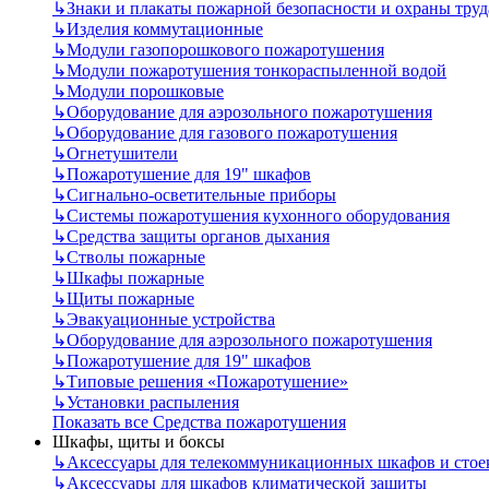
↳
Знаки и плакаты пожарной безопасности и охраны труд
↳
Изделия коммутационные
↳
Модули газопорошкового пожаротушения
↳
Модули пожаротушения тонкораспыленной водой
↳
Модули порошковые
↳
Оборудование для аэрозольного пожаротушения
↳
Оборудование для газового пожаротушения
↳
Огнетушители
↳
Пожаротушение для 19" шкафов
↳
Сигнально-осветительные приборы
↳
Системы пожаротушения кухонного оборудования
↳
Средства защиты органов дыхания
↳
Стволы пожарные
↳
Шкафы пожарные
↳
Щиты пожарные
↳
Эвакуационные устройства
↳
Оборудование для аэрозольного пожаротушения
↳
Пожаротушение для 19" шкафов
↳
Типовые решения «Пожаротушение»
↳
Установки распыления
Показать все Средства пожаротушения
Шкафы, щиты и боксы
↳
Аксессуары для телекоммуникационных шкафов и стое
↳
Аксессуары для шкафов климатической защиты