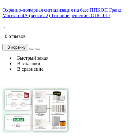
Охранно-пожарная сигнализация на базе ППКОП Гранд
Магистр 4А (версия 2) Типовое решение: ОПС-017
..
0 отзывов
В корзину
Быстрый заказ
В закладки
В сравнение