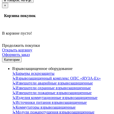
0
товаров,
на
0 р.
×
Корзина покупок
В корзине пусто!
Продолжить покупки
Открыть корзину
Оформить заказ
Категории
Взрывозащищенное оборудование
↳
Барьеры искрозащиты
↳
Взрывозащищенный комплекс ОПС «ЯУЗА-Ех»
↳
Извещатели аварийные взрывозащищенные
↳
Извещатели охранные взрывозащищенные
↳
Извещатели пожарные взрывозащищенные
↳
Изделия коммутационные взрывозащищенные
↳
Источники питания взрывозащищенные
↳
Коммутаторы взрывозащищенные
↳
Модули пожаротушения взрывозащищенные