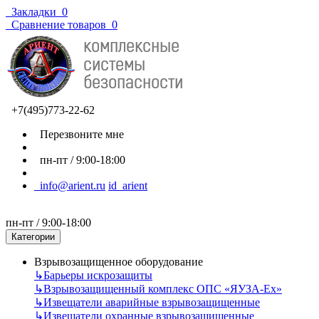
Закладки
0
Сравнение товаров
0
+7(495)773-22-62
Перезвоните мне
пн-пт / 9:00-18:00
info@arient.ru
id_arient
пн-пт / 9:00-18:00
Категории
Взрывозащищенное оборудование
↳
Барьеры искрозащиты
↳
Взрывозащищенный комплекс ОПС «ЯУЗА-Ех»
↳
Извещатели аварийные взрывозащищенные
↳
Извещатели охранные взрывозащищенные