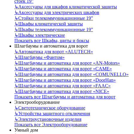
стоек 19”
↳
Аксессуары для шкафов климатической защиты
↳
Аксессуары для электрических шкафов
↳
Стойки телекоммуникационные 19”
↳
Шкафы климатической защиты
↳
Шкафы телекоммуникационные 19”
↳
Шкафы электрические
Показать все Шкафы, щиты и боксы
Шлагбаумы и автоматика для ворот
↳
Автоматика для ворот «ALUTECH»
↳
Шлагбаумы «Фантом»
↳
Шлагбаумы и автоматика для ворот «AN-Motors»
↳
Шлагбаумы и автоматика для ворот «CAME»
↳
Шлагбаумы и автоматика для ворот «COMUNELLO»
↳
Шлагбаумы и автоматика для ворот «DoorHan»
↳
Шлагбаумы и автоматика для ворот «FAAC»
↳
Шлагбаумы и автоматика для ворот «NICE»
Показать все Шлагбаумы и автоматика для ворот
Электрооборудование
↳
Светотехническое оборудование
↳
Устройства защитного отключения
↳
Электроустановочные изделия
Показать все Электрооборудование
Умный дом