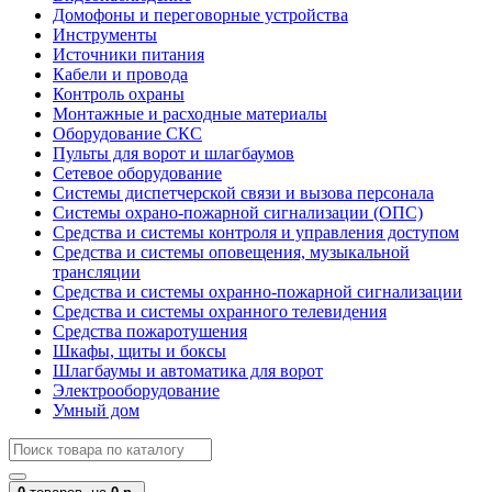
Домофоны и переговорные устройства
Инструменты
Источники питания
Кабели и провода
Контроль охраны
Монтажные и расходные материалы
Оборудование СКС
Пульты для ворот и шлагбаумов
Сетевое оборудование
Системы диспетчерской связи и вызова персонала
Системы охрано-пожарной сигнализации (ОПС)
Средства и системы контроля и управления доступом
Средства и системы оповещения, музыкальной
трансляции
Средства и системы охранно-пожарной сигнализации
Средства и системы охранного телевидения
Средства пожаротушения
Шкафы, щиты и боксы
Шлагбаумы и автоматика для ворот
Электрооборудование
Умный дом