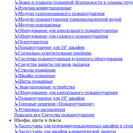
↳
Знаки и плакаты пожарной безопасности и охраны труд
↳
Изделия коммутационные
↳
Модули газопорошкового пожаротушения
↳
Модули пожаротушения тонкораспыленной водой
↳
Модули порошковые
↳
Оборудование для аэрозольного пожаротушения
↳
Оборудование для газового пожаротушения
↳
Огнетушители
↳
Пожаротушение для 19" шкафов
↳
Сигнально-осветительные приборы
↳
Системы пожаротушения кухонного оборудования
↳
Средства защиты органов дыхания
↳
Стволы пожарные
↳
Шкафы пожарные
↳
Щиты пожарные
↳
Эвакуационные устройства
↳
Оборудование для аэрозольного пожаротушения
↳
Пожаротушение для 19" шкафов
↳
Типовые решения «Пожаротушение»
↳
Установки распыления
Показать все Средства пожаротушения
Шкафы, щиты и боксы
↳
Аксессуары для телекоммуникационных шкафов и стое
↳
Аксессуары для шкафов климатической защиты