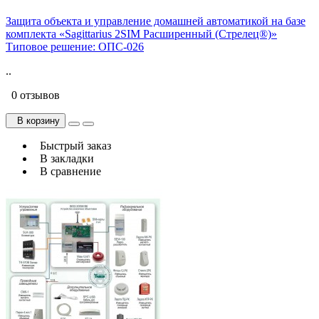
Защита объекта и управление домашней автоматикой на базе
комплекта «Sagittarius 2SIM Расширенный (Стрелец®)»
Типовое решение: ОПС-026
..
0 отзывов
В корзину
Быстрый заказ
В закладки
В сравнение