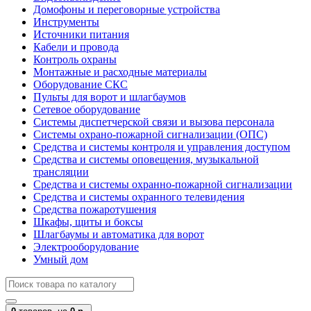
Домофоны и переговорные устройства
Инструменты
Источники питания
Кабели и провода
Контроль охраны
Монтажные и расходные материалы
Оборудование СКС
Пульты для ворот и шлагбаумов
Сетевое оборудование
Системы диспетчерской связи и вызова персонала
Системы охрано-пожарной сигнализации (ОПС)
Средства и системы контроля и управления доступом
Средства и системы оповещения, музыкальной
трансляции
Средства и системы охранно-пожарной сигнализации
Средства и системы охранного телевидения
Средства пожаротушения
Шкафы, щиты и боксы
Шлагбаумы и автоматика для ворот
Электрооборудование
Умный дом