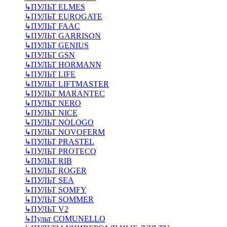
↳
ПУЛЬТ ELMES
↳
ПУЛЬТ EUROGATE
↳
ПУЛЬТ FAAC
↳
ПУЛЬТ GARRISON
↳
ПУЛЬТ GENIUS
↳
ПУЛЬТ GSN
↳
ПУЛЬТ HORMANN
↳
ПУЛЬТ LIFE
↳
ПУЛЬТ LIFTMASTER
↳
ПУЛЬТ MARANTEC
↳
ПУЛЬТ NERO
↳
ПУЛЬТ NICE
↳
ПУЛЬТ NOLOGO
↳
ПУЛЬТ NOVOFERM
↳
ПУЛЬТ PRASTEL
↳
ПУЛЬТ PROTECO
↳
ПУЛЬТ RIB
↳
ПУЛЬТ ROGER
↳
ПУЛЬТ SEA
↳
ПУЛЬТ SOMFY
↳
ПУЛЬТ SOMMER
↳
ПУЛЬТ V2
↳
Пульт СOMUNELLO