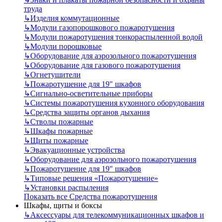
труда
↳
Изделия коммутационные
↳
Модули газопорошкового пожаротушения
↳
Модули пожаротушения тонкораспыленной водой
↳
Модули порошковые
↳
Оборудование для аэрозольного пожаротушения
↳
Оборудование для газового пожаротушения
↳
Огнетушители
↳
Пожаротушение для 19" шкафов
↳
Сигнально-осветительные приборы
↳
Системы пожаротушения кухонного оборудования
↳
Средства защиты органов дыхания
↳
Стволы пожарные
↳
Шкафы пожарные
↳
Щиты пожарные
↳
Эвакуационные устройства
↳
Оборудование для аэрозольного пожаротушения
↳
Пожаротушение для 19" шкафов
↳
Типовые решения «Пожаротушение»
↳
Установки распыления
Показать все Средства пожаротушения
Шкафы, щиты и боксы
↳
Аксессуары для телекоммуникационных шкафов и