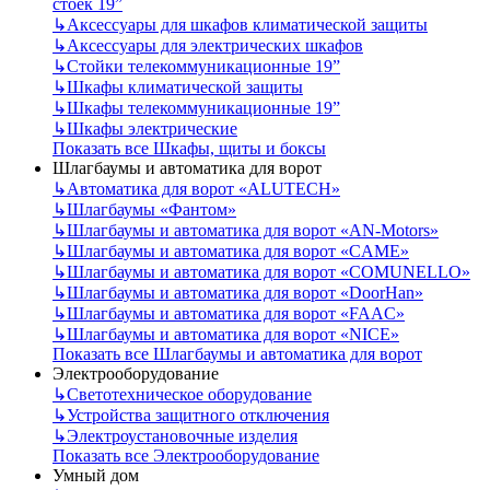
стоек 19”
↳
Аксессуары для шкафов климатической защиты
↳
Аксессуары для электрических шкафов
↳
Стойки телекоммуникационные 19”
↳
Шкафы климатической защиты
↳
Шкафы телекоммуникационные 19”
↳
Шкафы электрические
Показать все Шкафы, щиты и боксы
Шлагбаумы и автоматика для ворот
↳
Автоматика для ворот «ALUTECH»
↳
Шлагбаумы «Фантом»
↳
Шлагбаумы и автоматика для ворот «AN-Motors»
↳
Шлагбаумы и автоматика для ворот «CAME»
↳
Шлагбаумы и автоматика для ворот «COMUNELLO»
↳
Шлагбаумы и автоматика для ворот «DoorHan»
↳
Шлагбаумы и автоматика для ворот «FAAC»
↳
Шлагбаумы и автоматика для ворот «NICE»
Показать все Шлагбаумы и автоматика для ворот
Электрооборудование
↳
Светотехническое оборудование
↳
Устройства защитного отключения
↳
Электроустановочные изделия
Показать все Электрооборудование
Умный дом