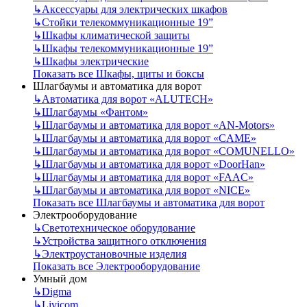
↳
Аксессуары для электрических шкафов
↳
Стойки телекоммуникационные 19”
↳
Шкафы климатической защиты
↳
Шкафы телекоммуникационные 19”
↳
Шкафы электрические
Показать все Шкафы, щиты и боксы
Шлагбаумы и автоматика для ворот
↳
Автоматика для ворот «ALUTECH»
↳
Шлагбаумы «Фантом»
↳
Шлагбаумы и автоматика для ворот «AN-Motors»
↳
Шлагбаумы и автоматика для ворот «CAME»
↳
Шлагбаумы и автоматика для ворот «COMUNELLO»
↳
Шлагбаумы и автоматика для ворот «DoorHan»
↳
Шлагбаумы и автоматика для ворот «FAAC»
↳
Шлагбаумы и автоматика для ворот «NICE»
Показать все Шлагбаумы и автоматика для ворот
Электрооборудование
↳
Светотехническое оборудование
↳
Устройства защитного отключения
↳
Электроустановочные изделия
Показать все Электрооборудование
Умный дом
↳
Digma
↳
Livicom