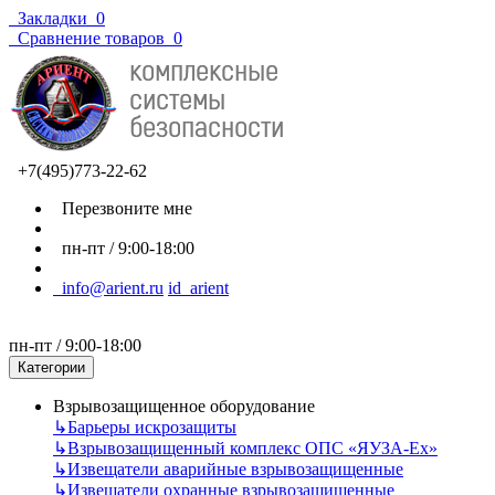
Закладки
0
Сравнение товаров
0
+7(495)773-22-62
Перезвоните мне
пн-пт / 9:00-18:00
info@arient.ru
id_arient
пн-пт / 9:00-18:00
Категории
Взрывозащищенное оборудование
↳
Барьеры искрозащиты
↳
Взрывозащищенный комплекс ОПС «ЯУЗА-Ех»
↳
Извещатели аварийные взрывозащищенные
↳
Извещатели охранные взрывозащищенные