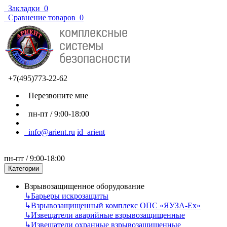
Закладки
0
Сравнение товаров
0
+7(495)773-22-62
Перезвоните мне
пн-пт / 9:00-18:00
info@arient.ru
id_arient
пн-пт / 9:00-18:00
Категории
Взрывозащищенное оборудование
↳
Барьеры искрозащиты
↳
Взрывозащищенный комплекс ОПС «ЯУЗА-Ех»
↳
Извещатели аварийные взрывозащищенные
↳
Извещатели охранные взрывозащищенные