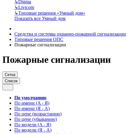
↳
Digma
↳
Livicom
↳
Типовые решения «Умный дом»
Показать все Умный дом
Средства и системы охранно-пожарной сигнализации
Типовые решения ОПС
Пожарные сигнализации
Пожарные сигнализации
Сетка
Список
По умолчанию
По имени (A - Я)
По имени (Я - A)
По цене (возрастанию)
По цене (убыванию)
По модели (A - Я)
По модели (Я - A)