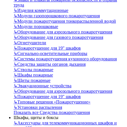
труда
↳
Изделия коммутационные
↳
Модули газопорошкового пожаротушения
↳
Модули пожаротушения тонкораспыленной водой
↳
Модули порошковые
↳
Оборудование для аэрозольного пожаротушения
↳
Оборудование для газового пожаротушения
↳
Огнетушители
↳
Пожаротушение для 19" шкафов
↳
Сигнально-осветительные приборы
↳
Системы пожаротушения кухонного оборудования
↳
Средства защиты органов дыхания
↳
Стволы пожарные
↳
Шкафы пожарные
↳
Щиты пожарные
↳
Эвакуационные устройства
↳
Оборудование для аэрозольного пожаротушения
↳
Пожаротушение для 19" шкафов
↳
Типовые решения «Пожаротушение»
↳
Установки распыления
Показать все Средства пожаротушения
Шкафы, щиты и боксы
↳
Аксессуары для телекоммуникационных шкафов и