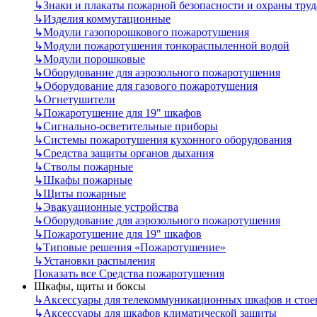
↳
Знаки и плакаты пожарной безопасности и охраны труд
↳
Изделия коммутационные
↳
Модули газопорошкового пожаротушения
↳
Модули пожаротушения тонкораспыленной водой
↳
Модули порошковые
↳
Оборудование для аэрозольного пожаротушения
↳
Оборудование для газового пожаротушения
↳
Огнетушители
↳
Пожаротушение для 19" шкафов
↳
Сигнально-осветительные приборы
↳
Системы пожаротушения кухонного оборудования
↳
Средства защиты органов дыхания
↳
Стволы пожарные
↳
Шкафы пожарные
↳
Щиты пожарные
↳
Эвакуационные устройства
↳
Оборудование для аэрозольного пожаротушения
↳
Пожаротушение для 19" шкафов
↳
Типовые решения «Пожаротушение»
↳
Установки распыления
Показать все Средства пожаротушения
Шкафы, щиты и боксы
↳
Аксессуары для телекоммуникационных шкафов и стое
↳
Аксессуары для шкафов климатической защиты