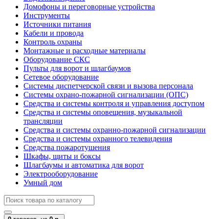
Домофоны и переговорные устройства
Инструменты
Источники питания
Кабели и провода
Контроль охраны
Монтажные и расходные материалы
Оборудование СКС
Пульты для ворот и шлагбаумов
Сетевое оборудование
Системы диспетчерской связи и вызова персонала
Системы охрано-пожарной сигнализации (ОПС)
Средства и системы контроля и управления доступом
Средства и системы оповещения, музыкальной
трансляции
Средства и системы охранно-пожарной сигнализации
Средства и системы охранного телевидения
Средства пожаротушения
Шкафы, щиты и боксы
Шлагбаумы и автоматика для ворот
Электрооборудование
Умный дом