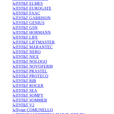
↳
ПУЛЬТ ELMES
↳
ПУЛЬТ EUROGATE
↳
ПУЛЬТ FAAC
↳
ПУЛЬТ GARRISON
↳
ПУЛЬТ GENIUS
↳
ПУЛЬТ GSN
↳
ПУЛЬТ HORMANN
↳
ПУЛЬТ LIFE
↳
ПУЛЬТ LIFTMASTER
↳
ПУЛЬТ MARANTEC
↳
ПУЛЬТ NERO
↳
ПУЛЬТ NICE
↳
ПУЛЬТ NOLOGO
↳
ПУЛЬТ NOVOFERM
↳
ПУЛЬТ PRASTEL
↳
ПУЛЬТ PROTECO
↳
ПУЛЬТ RIB
↳
ПУЛЬТ ROGER
↳
ПУЛЬТ SEA
↳
ПУЛЬТ SOMFY
↳
ПУЛЬТ SOMMER
↳
ПУЛЬТ V2
↳
Пульт СOMUNELLO