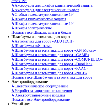
стоек 19”
↳
Аксессуары для шкафов климатической защиты
↳
Аксессуары для электрических шкафов
↳
Стойки телекоммуникационные 19”
↳
Шкафы климатической защиты
↳
Шкафы телекоммуникационные 19”
↳
Шкафы электрические
Показать все Шкафы, щиты и боксы
Шлагбаумы и автоматика для ворот
↳
Автоматика для ворот «ALUTECH»
↳
Шлагбаумы «Фантом»
↳
Шлагбаумы и автоматика для ворот «AN-Motors»
↳
Шлагбаумы и автоматика для ворот «CAME»
↳
Шлагбаумы и автоматика для ворот «COMUNELLO»
↳
Шлагбаумы и автоматика для ворот «DoorHan»
↳
Шлагбаумы и автоматика для ворот «FAAC»
↳
Шлагбаумы и автоматика для ворот «NICE»
Показать все Шлагбаумы и автоматика для ворот
Электрооборудование
↳
Светотехническое оборудование
↳
Устройства защитного отключения
↳
Электроустановочные изделия
Показать все Электрооборудование
Умный дом