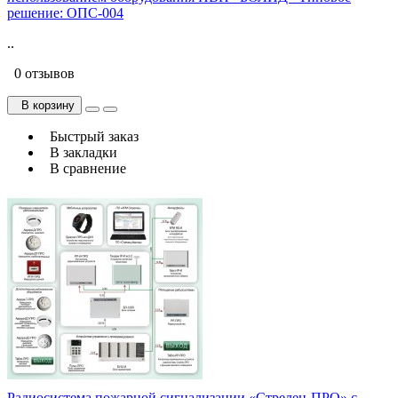
решение: ОПС-004
..
0 отзывов
В корзину
Быстрый заказ
В закладки
В сравнение
Радиосистема пожарной сигнализации «Стрелец-ПРО» с