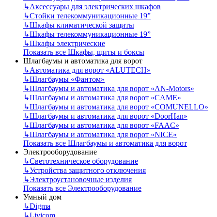
↳
Аксессуары для электрических шкафов
↳
Стойки телекоммуникационные 19”
↳
Шкафы климатической защиты
↳
Шкафы телекоммуникационные 19”
↳
Шкафы электрические
Показать все Шкафы, щиты и боксы
Шлагбаумы и автоматика для ворот
↳
Автоматика для ворот «ALUTECH»
↳
Шлагбаумы «Фантом»
↳
Шлагбаумы и автоматика для ворот «AN-Motors»
↳
Шлагбаумы и автоматика для ворот «CAME»
↳
Шлагбаумы и автоматика для ворот «COMUNELLO»
↳
Шлагбаумы и автоматика для ворот «DoorHan»
↳
Шлагбаумы и автоматика для ворот «FAAC»
↳
Шлагбаумы и автоматика для ворот «NICE»
Показать все Шлагбаумы и автоматика для ворот
Электрооборудование
↳
Светотехническое оборудование
↳
Устройства защитного отключения
↳
Электроустановочные изделия
Показать все Электрооборудование
Умный дом
↳
Digma
↳
Livicom