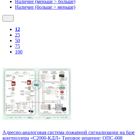
Наличие (меньше > больше)
Наличие (больше > меньше)
12
25
50
75
100
Адресно-аналоговая система пожарной сигнализации на базе
контроллера «С2000-КДЛ» Типовое решение: ОПС-008