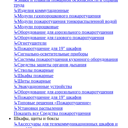
труда
↳
Изделия коммутационные
↳
Модули газопорошкового пожаротушения
↳
Модули пожаротушения тонкораспыленной водой
↳
Модули порошковые
↳
Оборудование для аэрозольного пожаротушения
↳
Оборудование для газового пожаротушения
↳
Огнетушители
↳
Пожаротушение для 19" шкафов
↳
Сигнально-осветительные приборы
↳
Системы пожаротушения кухонного оборудования
↳
Средства защиты органов дыхания
↳
Стволы пожарные
↳
Шкафы пожарные
↳
Щиты пожарные
↳
Эвакуационные устройства
↳
Оборудование для аэрозольного пожаротушения
↳
Пожаротушение для 19" шкафов
↳
Типовые решения «Пожаротушение»
↳
Установки распыления
Показать все Средства пожаротушения
Шкафы, щиты и боксы
↳
Аксессуары для телекоммуникационных шкафов и