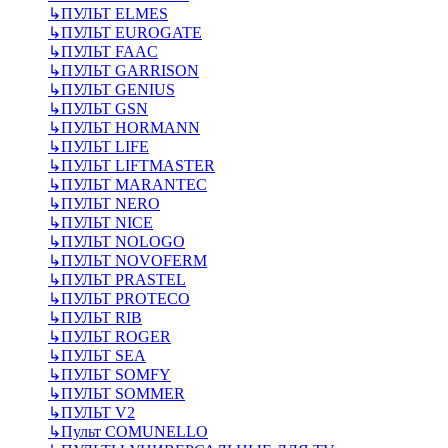
↳
ПУЛЬТ ELMES
↳
ПУЛЬТ EUROGATE
↳
ПУЛЬТ FAAC
↳
ПУЛЬТ GARRISON
↳
ПУЛЬТ GENIUS
↳
ПУЛЬТ GSN
↳
ПУЛЬТ HORMANN
↳
ПУЛЬТ LIFE
↳
ПУЛЬТ LIFTMASTER
↳
ПУЛЬТ MARANTEC
↳
ПУЛЬТ NERO
↳
ПУЛЬТ NICE
↳
ПУЛЬТ NOLOGO
↳
ПУЛЬТ NOVOFERM
↳
ПУЛЬТ PRASTEL
↳
ПУЛЬТ PROTECO
↳
ПУЛЬТ RIB
↳
ПУЛЬТ ROGER
↳
ПУЛЬТ SEA
↳
ПУЛЬТ SOMFY
↳
ПУЛЬТ SOMMER
↳
ПУЛЬТ V2
↳
Пульт СOMUNELLO