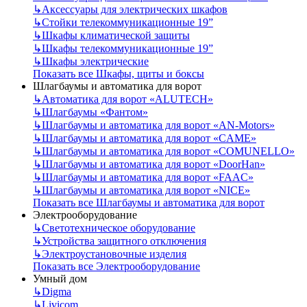
↳
Аксессуары для электрических шкафов
↳
Стойки телекоммуникационные 19”
↳
Шкафы климатической защиты
↳
Шкафы телекоммуникационные 19”
↳
Шкафы электрические
Показать все Шкафы, щиты и боксы
Шлагбаумы и автоматика для ворот
↳
Автоматика для ворот «ALUTECH»
↳
Шлагбаумы «Фантом»
↳
Шлагбаумы и автоматика для ворот «AN-Motors»
↳
Шлагбаумы и автоматика для ворот «CAME»
↳
Шлагбаумы и автоматика для ворот «COMUNELLO»
↳
Шлагбаумы и автоматика для ворот «DoorHan»
↳
Шлагбаумы и автоматика для ворот «FAAC»
↳
Шлагбаумы и автоматика для ворот «NICE»
Показать все Шлагбаумы и автоматика для ворот
Электрооборудование
↳
Светотехническое оборудование
↳
Устройства защитного отключения
↳
Электроустановочные изделия
Показать все Электрооборудование
Умный дом
↳
Digma
↳
Livicom