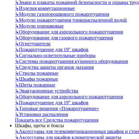
↳
Знаки и плакаты пожарной безопасности и охраны труд
↳
Изделия коммутационные
↳
Модули газопорошкового пожаротушения
↳
Модули пожаротушения тонкораспыленной водой
↳
Модули порошковые
↳
Оборудование для аэрозольного пожаротушения
↳
Оборудование для газового пожаротушения
↳
Огнетушители
↳
Пожаротушение для 19" шкафов
↳
Сигнально-осветительные приборы
↳
Системы пожаротушения кухонного оборудования
↳
Средства защиты органов дыхания
↳
Стволы пожарные
↳
Шкафы пожарные
↳
Щиты пожарные
↳
Эвакуационные устройства
↳
Оборудование для аэрозольного пожаротушения
↳
Пожаротушение для 19" шкафов
↳
Типовые решения «Пожаротушение»
↳
Установки распыления
Показать все Средства пожаротушения
Шкафы, щиты и боксы
↳
Аксессуары для телекоммуникационных шкафов и стое
↳
Аксессуары для шкафов климатической защиты