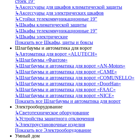
стоек 19”
↳
Аксессуары для шкафов климатической защиты
↳
Аксессуары для электрических шкафов
↳
Стойки телекоммуникационные 19”
↳
Шкафы климатической защиты
↳
Шкафы телекоммуникационные 19”
↳
Шкафы электрические
Показать все Шкафы, щиты и боксы
Шлагбаумы и автоматика для ворот
↳
Автоматика для ворот «ALUTECH»
↳
Шлагбаумы «Фантом»
↳
Шлагбаумы и автоматика для ворот «AN-Motors»
↳
Шлагбаумы и автоматика для ворот «CAME»
↳
Шлагбаумы и автоматика для ворот «COMUNELLO»
↳
Шлагбаумы и автоматика для ворот «DoorHan»
↳
Шлагбаумы и автоматика для ворот «FAAC»
↳
Шлагбаумы и автоматика для ворот «NICE»
Показать все Шлагбаумы и автоматика для ворот
Электрооборудование
↳
Светотехническое оборудование
↳
Устройства защитного отключения
↳
Электроустановочные изделия
Показать все Электрооборудование
Умный дом