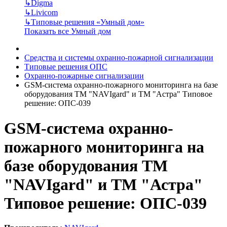
↳
Digma
↳
Livicom
↳
Типовые решения «Умный дом»
Показать все Умный дом
Средства и системы охранно-пожарной сигнализации
Типовые решения ОПС
Охранно-пожарные сигнализации
GSM-система охранно-пожарного мониторинга на базе
оборудования ТМ "NAVIgard" и ТМ "Астра" Типовое
решение: ОПС-039
GSM-система охранно-
пожарного мониторинга на
базе оборудования ТМ
"NAVIgard" и ТМ "Астра"
Типовое решение: ОПС-039