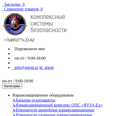
Закладки
0
Сравнение товаров
0
+7(495)773-22-62
Перезвоните мне
пн-пт / 9:00-18:00
info@arient.ru
id_arient
пн-пт / 9:00-18:00
Категории
Взрывозащищенное оборудование
↳
Барьеры искрозащиты
↳
Взрывозащищенный комплекс ОПС «ЯУЗА-Ех»
↳
Извещатели аварийные взрывозащищенные
↳
Извещатели охранные взрывозащищенные