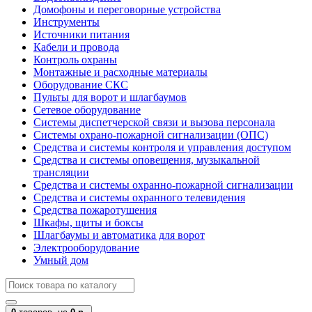
Домофоны и переговорные устройства
Инструменты
Источники питания
Кабели и провода
Контроль охраны
Монтажные и расходные материалы
Оборудование СКС
Пульты для ворот и шлагбаумов
Сетевое оборудование
Системы диспетчерской связи и вызова персонала
Системы охрано-пожарной сигнализации (ОПС)
Средства и системы контроля и управления доступом
Средства и системы оповещения, музыкальной
трансляции
Средства и системы охранно-пожарной сигнализации
Средства и системы охранного телевидения
Средства пожаротушения
Шкафы, щиты и боксы
Шлагбаумы и автоматика для ворот
Электрооборудование
Умный дом