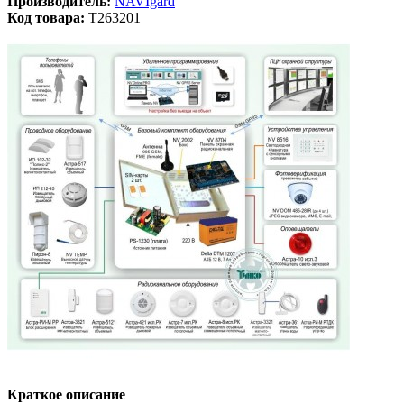
Производитель:
NAVIgard
Код товара:
T263201
Краткое описание