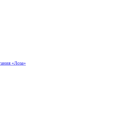
тания «Лоза»