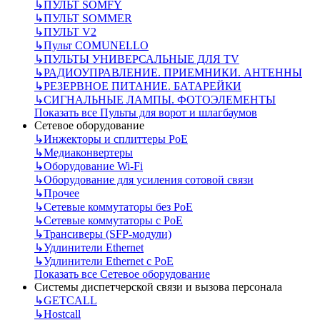
↳
ПУЛЬТ SOMFY
↳
ПУЛЬТ SOMMER
↳
ПУЛЬТ V2
↳
Пульт СOMUNELLO
↳
ПУЛЬТЫ УНИВЕРСАЛЬНЫЕ ДЛЯ TV
↳
РАДИОУПРАВЛЕНИЕ. ПРИЕМНИКИ. АНТЕННЫ
↳
РЕЗЕРВНОЕ ПИТАНИЕ. БАТАРЕЙКИ
↳
СИГНАЛЬНЫЕ ЛАМПЫ. ФОТОЭЛЕМЕНТЫ
Показать все Пульты для ворот и шлагбаумов
Сетевое оборудование
↳
Инжекторы и сплиттеры РоЕ
↳
Медиаконвертеры
↳
Оборудование Wi-Fi
↳
Оборудование для усиления сотовой связи
↳
Прочее
↳
Сетевые коммутаторы без РоЕ
↳
Сетевые коммутаторы с РоЕ
↳
Трансиверы (SFP-модули)
↳
Удлинители Ethernet
↳
Удлинители Ethernet с PoE
Показать все Сетевое оборудование
Системы диспетчерской связи и вызова персонала
↳
GETCALL
↳
Hostcall