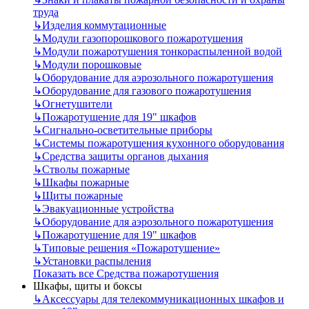
труда
↳
Изделия коммутационные
↳
Модули газопорошкового пожаротушения
↳
Модули пожаротушения тонкораспыленной водой
↳
Модули порошковые
↳
Оборудование для аэрозольного пожаротушения
↳
Оборудование для газового пожаротушения
↳
Огнетушители
↳
Пожаротушение для 19" шкафов
↳
Сигнально-осветительные приборы
↳
Системы пожаротушения кухонного оборудования
↳
Средства защиты органов дыхания
↳
Стволы пожарные
↳
Шкафы пожарные
↳
Щиты пожарные
↳
Эвакуационные устройства
↳
Оборудование для аэрозольного пожаротушения
↳
Пожаротушение для 19" шкафов
↳
Типовые решения «Пожаротушение»
↳
Установки распыления
Показать все Средства пожаротушения
Шкафы, щиты и боксы
↳
Аксессуары для телекоммуникационных шкафов и