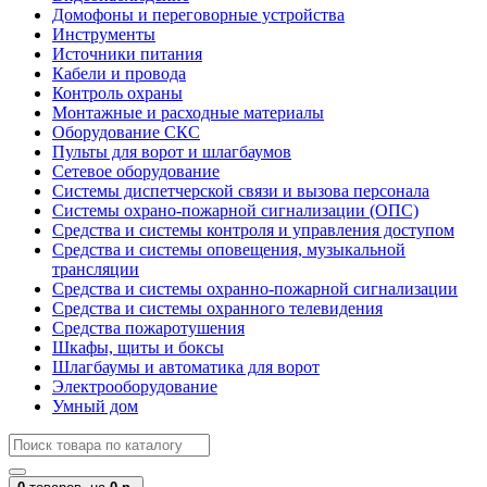
Домофоны и переговорные устройства
Инструменты
Источники питания
Кабели и провода
Контроль охраны
Монтажные и расходные материалы
Оборудование СКС
Пульты для ворот и шлагбаумов
Сетевое оборудование
Системы диспетчерской связи и вызова персонала
Системы охрано-пожарной сигнализации (ОПС)
Средства и системы контроля и управления доступом
Средства и системы оповещения, музыкальной
трансляции
Средства и системы охранно-пожарной сигнализации
Средства и системы охранного телевидения
Средства пожаротушения
Шкафы, щиты и боксы
Шлагбаумы и автоматика для ворот
Электрооборудование
Умный дом