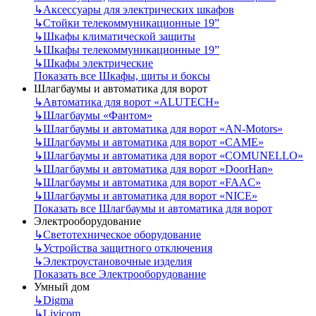
↳
Аксессуары для электрических шкафов
↳
Стойки телекоммуникационные 19”
↳
Шкафы климатической защиты
↳
Шкафы телекоммуникационные 19”
↳
Шкафы электрические
Показать все Шкафы, щиты и боксы
Шлагбаумы и автоматика для ворот
↳
Автоматика для ворот «ALUTECH»
↳
Шлагбаумы «Фантом»
↳
Шлагбаумы и автоматика для ворот «AN-Motors»
↳
Шлагбаумы и автоматика для ворот «CAME»
↳
Шлагбаумы и автоматика для ворот «COMUNELLO»
↳
Шлагбаумы и автоматика для ворот «DoorHan»
↳
Шлагбаумы и автоматика для ворот «FAAC»
↳
Шлагбаумы и автоматика для ворот «NICE»
Показать все Шлагбаумы и автоматика для ворот
Электрооборудование
↳
Светотехническое оборудование
↳
Устройства защитного отключения
↳
Электроустановочные изделия
Показать все Электрооборудование
Умный дом
↳
Digma
↳
Livicom