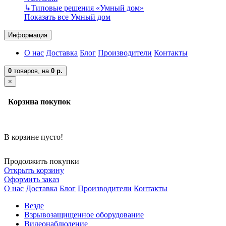
↳
Типовые решения «Умный дом»
Показать все Умный дом
Информация
О нас
Доставка
Блог
Производители
Контакты
0
товаров,
на
0 р.
×
Корзина покупок
В корзине пусто!
Продолжить покупки
Открыть корзину
Оформить заказ
О нас
Доставка
Блог
Производители
Контакты
Везде
Взрывозащищенное оборудование
Видеонаблюдение