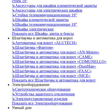
стоек 19”
↳
Аксессуары для шкафов климатической защиты
↳
Аксессуары для электрических шкафов
↳
Стойки телекоммуникационные 19”
↳
Шкафы климатической защиты
↳
Шкафы телекоммуникационные 19”
↳
Шкафы электрические
Показать все Шкафы, щиты и боксы
Шлагбаумы и автоматика для ворот
↳
Автоматика для ворот «ALUTECH»
↳
Шлагбаумы «Фантом»
↳
Шлагбаумы и автоматика для ворот «AN-Motors»
↳
Шлагбаумы и автоматика для ворот «CAME»
↳
Шлагбаумы и автоматика для ворот «COMUNELLO»
↳
Шлагбаумы и автоматика для ворот «DoorHan»
↳
Шлагбаумы и автоматика для ворот «FAAC»
↳
Шлагбаумы и автоматика для ворот «NICE»
Показать все Шлагбаумы и автоматика для ворот
Электрооборудование
↳
Светотехническое оборудование
↳
Устройства защитного отключения
↳
Электроустановочные изделия
Показать все Электрооборудование
Умный дом