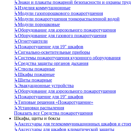
↳
Знаки и плакаты пожарной безопасности и охраны труд
↳
Изделия коммутационные
↳
Модули газопорошкового пожаротушения
↳
Модули пожаротушения тонкораспыленной водой
↳
Модули порошковые
↳
Оборудование для аэрозольного пожаротушения
↳
Оборудование для газового пожаротушения
↳
Огнетушители
↳
Пожаротушение для 19" шкафов
↳
Сигнально-осветительные приборы
↳
Системы пожаротушения кухонного оборудования
↳
Средства защиты органов дыхания
↳
Стволы пожарные
↳
Шкафы пожарные
↳
Щиты пожарные
↳
Эвакуационные устройства
↳
Оборудование для аэрозольного пожаротушения
↳
Пожаротушение для 19" шкафов
↳
Типовые решения «Пожаротушение»
↳
Установки распыления
Показать все Средства пожаротушения
Шкафы, щиты и боксы
↳
Аксессуары для телекоммуникационных шкафов и стое
↳
Аксессуары для шкафов климатической защиты