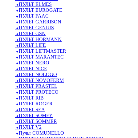
↳
ПУЛЬТ ELMES
↳
ПУЛЬТ EUROGATE
↳
ПУЛЬТ FAAC
↳
ПУЛЬТ GARRISON
↳
ПУЛЬТ GENIUS
↳
ПУЛЬТ GSN
↳
ПУЛЬТ HORMANN
↳
ПУЛЬТ LIFE
↳
ПУЛЬТ LIFTMASTER
↳
ПУЛЬТ MARANTEC
↳
ПУЛЬТ NERO
↳
ПУЛЬТ NICE
↳
ПУЛЬТ NOLOGO
↳
ПУЛЬТ NOVOFERM
↳
ПУЛЬТ PRASTEL
↳
ПУЛЬТ PROTECO
↳
ПУЛЬТ RIB
↳
ПУЛЬТ ROGER
↳
ПУЛЬТ SEA
↳
ПУЛЬТ SOMFY
↳
ПУЛЬТ SOMMER
↳
ПУЛЬТ V2
↳
Пульт СOMUNELLO