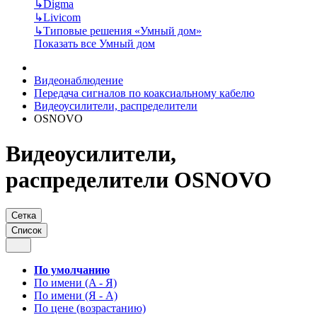
↳
Digma
↳
Livicom
↳
Типовые решения «Умный дом»
Показать все Умный дом
Видеонаблюдение
Передача сигналов по коаксиальному кабелю
Видеоусилители, распределители
OSNOVO
Видеоусилители,
распределители OSNOVO
Сетка
Список
По умолчанию
По имени (A - Я)
По имени (Я - A)
По цене (возрастанию)