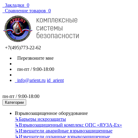
Закладки
0
Сравнение товаров
0
+7(495)773-22-62
Перезвоните мне
пн-пт / 9:00-18:00
info@arient.ru
id_arient
пн-пт / 9:00-18:00
Категории
Взрывозащищенное оборудование
↳
Барьеры искрозащиты
↳
Взрывозащищенный комплекс ОПС «ЯУЗА-Ех»
↳
Извещатели аварийные взрывозащищенные
↳
Извещатели охранные взрывозащищенные