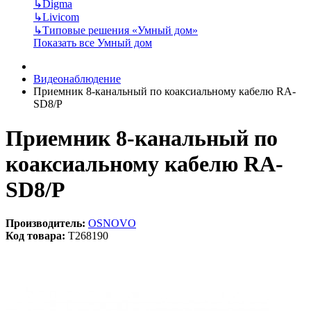
↳
Digma
↳
Livicom
↳
Типовые решения «Умный дом»
Показать все Умный дом
Видеонаблюдение
Приемник 8-канальный по коаксиальному кабелю RA-
SD8/P
Приемник 8-канальный по
коаксиальному кабелю RA-
SD8/P
Производитель:
OSNOVO
Код товара:
T268190