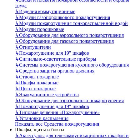
труда
↳
Изделия коммутационные
↳
Модули газопорошкового пожаротушения
↳
Модули пожаротушения тонкораспыленной водой
↳
Модули порошковые
↳
Оборудование для аэрозольного пожаротушения
↳
Оборудование для газового пожаротушения
↳
Огнетушители
↳
Пожаротушение для 19" шкафов
↳
Сигнально-осветительные приборы
↳
Системы пожаротушения кухонного оборудования
↳
Средства защиты органов дыхания
↳
Стволы пожарные
↳
Шкафы пожарные
↳
Щиты пожарные
↳
Эвакуационные устройства
↳
Оборудование для аэрозольного пожаротушения
↳
Пожаротушение для 19" шкафов
↳
Типовые решения «Пожаротушение»
↳
Установки распыления
Показать все Средства пожаротушения
Шкафы, щиты и боксы
↳
Аксессуары для телекоммуникационных шкафов и