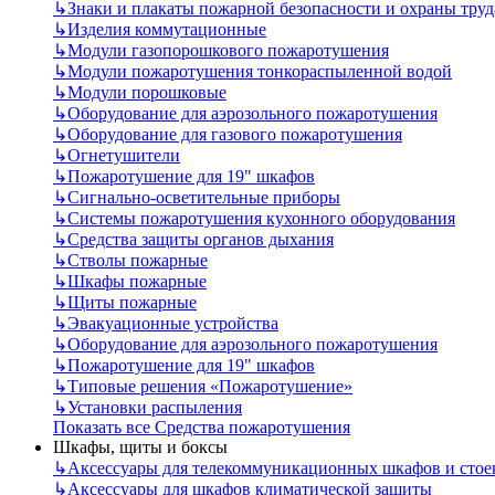
↳
Знаки и плакаты пожарной безопасности и охраны труд
↳
Изделия коммутационные
↳
Модули газопорошкового пожаротушения
↳
Модули пожаротушения тонкораспыленной водой
↳
Модули порошковые
↳
Оборудование для аэрозольного пожаротушения
↳
Оборудование для газового пожаротушения
↳
Огнетушители
↳
Пожаротушение для 19" шкафов
↳
Сигнально-осветительные приборы
↳
Системы пожаротушения кухонного оборудования
↳
Средства защиты органов дыхания
↳
Стволы пожарные
↳
Шкафы пожарные
↳
Щиты пожарные
↳
Эвакуационные устройства
↳
Оборудование для аэрозольного пожаротушения
↳
Пожаротушение для 19" шкафов
↳
Типовые решения «Пожаротушение»
↳
Установки распыления
Показать все Средства пожаротушения
Шкафы, щиты и боксы
↳
Аксессуары для телекоммуникационных шкафов и стое
↳
Аксессуары для шкафов климатической защиты