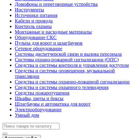
Домофоны и переговорные устройства
Инструменты
Источники питания
Кабели и провода
Контроль охраны
Монтажные и расходные материалы
Оборудование СКС
Пульты для ворот и шлагбаумов
Сетевое оборудование
Системы диспетчерской связи и вызова персонала
Системы охрано-пожарной сигнализации (ОПС)
Средства и системы контроля и управления доступом
Средства и системы оповещения, музыкальной
трансляции
Средства и системы охранно-пожарной сигнализации
Средства и системы охранного телевидения
Средства пожаротушения
Шкафы, щиты и боксы
Шлагбаумы и автоматика для ворот
Электрооборудование
Умный дом