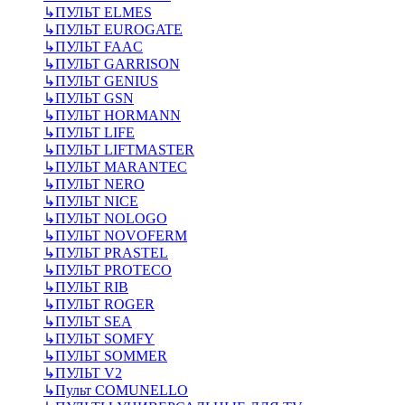
↳
ПУЛЬТ ELMES
↳
ПУЛЬТ EUROGATE
↳
ПУЛЬТ FAAC
↳
ПУЛЬТ GARRISON
↳
ПУЛЬТ GENIUS
↳
ПУЛЬТ GSN
↳
ПУЛЬТ HORMANN
↳
ПУЛЬТ LIFE
↳
ПУЛЬТ LIFTMASTER
↳
ПУЛЬТ MARANTEC
↳
ПУЛЬТ NERO
↳
ПУЛЬТ NICE
↳
ПУЛЬТ NOLOGO
↳
ПУЛЬТ NOVOFERM
↳
ПУЛЬТ PRASTEL
↳
ПУЛЬТ PROTECO
↳
ПУЛЬТ RIB
↳
ПУЛЬТ ROGER
↳
ПУЛЬТ SEA
↳
ПУЛЬТ SOMFY
↳
ПУЛЬТ SOMMER
↳
ПУЛЬТ V2
↳
Пульт СOMUNELLO