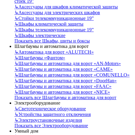
стоек 19”
↳
Аксессуары для шкафов климатической защиты
↳
Аксессуары для электрических шкафов
↳
Стойки телекоммуникационные 19”
↳
Шкафы климатической защиты
↳
Шкафы телекоммуникационные 19”
↳
Шкафы электрические
Показать все Шкафы, щиты и боксы
Шлагбаумы и автоматика для ворот
↳
Автоматика для ворот «ALUTECH»
↳
Шлагбаумы «Фантом»
↳
Шлагбаумы и автоматика для ворот «AN-Motors»
↳
Шлагбаумы и автоматика для ворот «CAME»
↳
Шлагбаумы и автоматика для ворот «COMUNELLO»
↳
Шлагбаумы и автоматика для ворот «DoorHan»
↳
Шлагбаумы и автоматика для ворот «FAAC»
↳
Шлагбаумы и автоматика для ворот «NICE»
Показать все Шлагбаумы и автоматика для ворот
Электрооборудование
↳
Светотехническое оборудование
↳
Устройства защитного отключения
↳
Электроустановочные изделия
Показать все Электрооборудование
Умный дом