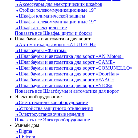
↳
Аксессуары для электрических шкафов
↳
Стойки телекоммуникационные 19”
↳
Шкафы климатической защиты
↳
Шкафы телекоммуникационные 19”
↳
Шкафы электрические
Показать все Шкафы, щиты и боксы
Шлагбаумы и автоматика для ворот
↳
Автоматика для ворот «ALUTECH»
↳
Шлагбаумы «Фантом»
↳
Шлагбаумы и автоматика для ворот «AN-Motors»
↳
Шлагбаумы и автоматика для ворот «CAME»
↳
Шлагбаумы и автоматика для ворот «COMUNELLO»
↳
Шлагбаумы и автоматика для ворот «DoorHan»
↳
Шлагбаумы и автоматика для ворот «FAAC»
↳
Шлагбаумы и автоматика для ворот «NICE»
Показать все Шлагбаумы и автоматика для ворот
Электрооборудование
↳
Светотехническое оборудование
↳
Устройства защитного отключения
↳
Электроустановочные изделия
Показать все Электрооборудование
Умный дом
↳
Digma
↳
Livicom