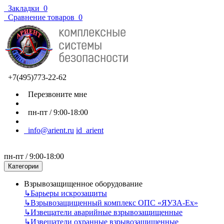
Закладки
0
Сравнение товаров
0
+7(495)773-22-62
Перезвоните мне
пн-пт / 9:00-18:00
info@arient.ru
id_arient
пн-пт / 9:00-18:00
Категории
Взрывозащищенное оборудование
↳
Барьеры искрозащиты
↳
Взрывозащищенный комплекс ОПС «ЯУЗА-Ех»
↳
Извещатели аварийные взрывозащищенные
↳
Извещатели охранные взрывозащищенные