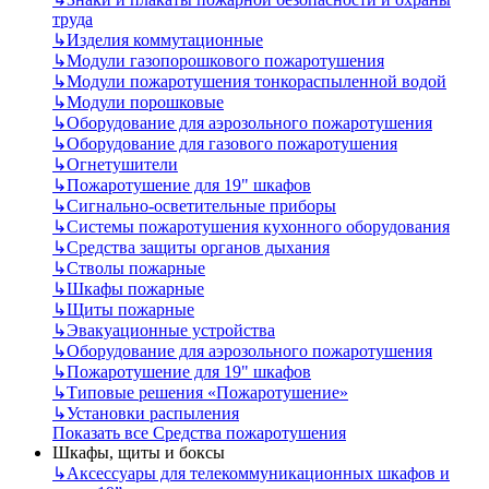
труда
↳
Изделия коммутационные
↳
Модули газопорошкового пожаротушения
↳
Модули пожаротушения тонкораспыленной водой
↳
Модули порошковые
↳
Оборудование для аэрозольного пожаротушения
↳
Оборудование для газового пожаротушения
↳
Огнетушители
↳
Пожаротушение для 19" шкафов
↳
Сигнально-осветительные приборы
↳
Системы пожаротушения кухонного оборудования
↳
Средства защиты органов дыхания
↳
Стволы пожарные
↳
Шкафы пожарные
↳
Щиты пожарные
↳
Эвакуационные устройства
↳
Оборудование для аэрозольного пожаротушения
↳
Пожаротушение для 19" шкафов
↳
Типовые решения «Пожаротушение»
↳
Установки распыления
Показать все Средства пожаротушения
Шкафы, щиты и боксы
↳
Аксессуары для телекоммуникационных шкафов и