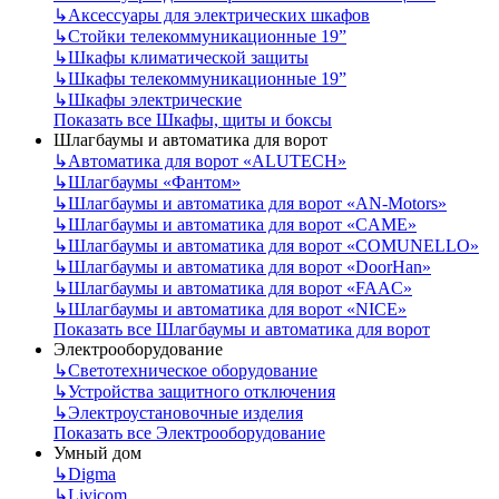
↳
Аксессуары для электрических шкафов
↳
Стойки телекоммуникационные 19”
↳
Шкафы климатической защиты
↳
Шкафы телекоммуникационные 19”
↳
Шкафы электрические
Показать все Шкафы, щиты и боксы
Шлагбаумы и автоматика для ворот
↳
Автоматика для ворот «ALUTECH»
↳
Шлагбаумы «Фантом»
↳
Шлагбаумы и автоматика для ворот «AN-Motors»
↳
Шлагбаумы и автоматика для ворот «CAME»
↳
Шлагбаумы и автоматика для ворот «COMUNELLO»
↳
Шлагбаумы и автоматика для ворот «DoorHan»
↳
Шлагбаумы и автоматика для ворот «FAAC»
↳
Шлагбаумы и автоматика для ворот «NICE»
Показать все Шлагбаумы и автоматика для ворот
Электрооборудование
↳
Светотехническое оборудование
↳
Устройства защитного отключения
↳
Электроустановочные изделия
Показать все Электрооборудование
Умный дом
↳
Digma
↳
Livicom