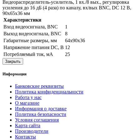
Видеораспределитель-усилитель, 1 вх./8 вых., регулировка
усиления до 16 дБ (4 раза) по каналу, вх/вых BNC, DC 12 В,
90х65х36 мм
Характеристики
Вход видеосигнала, BNC
1
Выход видеосигнала, BNC
8
Габаритные размеры, мм
64х90х36
Напряжение питания DC, В
12
Потребляемый ток, мА
25
Закрыть
Информация
Банковские реквизиты
Политика конфиденциальности
Работа у нас
О магазине
Информация о доставке
Политика безопасности
Условия соглашения
Карта сайта
Производители
Контакты