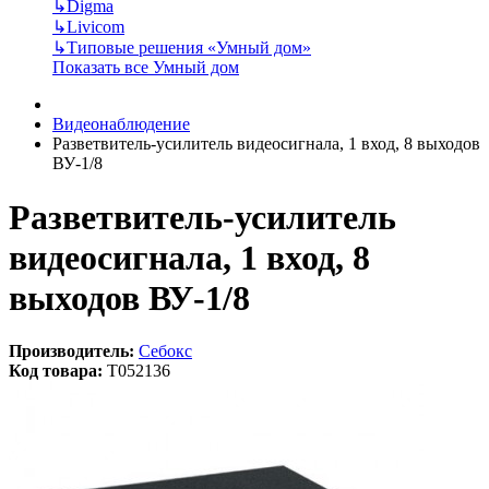
↳
Digma
↳
Livicom
↳
Типовые решения «Умный дом»
Показать все Умный дом
Видеонаблюдение
Разветвитель-усилитель видеосигнала, 1 вход, 8 выходов
ВУ-1/8
Разветвитель-усилитель
видеосигнала, 1 вход, 8
выходов ВУ-1/8
Производитель:
Себокс
Код товара:
T052136