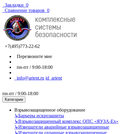
Закладки
0
Сравнение товаров
0
+7(495)773-22-62
Перезвоните мне
пн-пт / 9:00-18:00
info@arient.ru
id_arient
пн-пт / 9:00-18:00
Категории
Взрывозащищенное оборудование
↳
Барьеры искрозащиты
↳
Взрывозащищенный комплекс ОПС «ЯУЗА-Ех»
↳
Извещатели аварийные взрывозащищенные
↳
Извещатели охранные взрывозащищенные