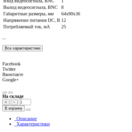
Вход видеосигнала, BNC
1
Выход видеосигнала, BNC
8
Габаритные размеры, мм
64х90х36
Напряжение питания DC, В
12
Потребляемый ток, мА
25
...
Все характеристики
Facebook
Twitter
Вконтакте
Google+
На складе
+
−
В корзину
Описание
Характеристики