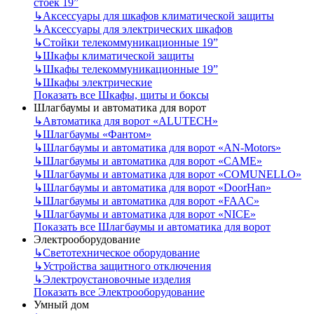
стоек 19”
↳
Аксессуары для шкафов климатической защиты
↳
Аксессуары для электрических шкафов
↳
Стойки телекоммуникационные 19”
↳
Шкафы климатической защиты
↳
Шкафы телекоммуникационные 19”
↳
Шкафы электрические
Показать все Шкафы, щиты и боксы
Шлагбаумы и автоматика для ворот
↳
Автоматика для ворот «ALUTECH»
↳
Шлагбаумы «Фантом»
↳
Шлагбаумы и автоматика для ворот «AN-Motors»
↳
Шлагбаумы и автоматика для ворот «CAME»
↳
Шлагбаумы и автоматика для ворот «COMUNELLO»
↳
Шлагбаумы и автоматика для ворот «DoorHan»
↳
Шлагбаумы и автоматика для ворот «FAAC»
↳
Шлагбаумы и автоматика для ворот «NICE»
Показать все Шлагбаумы и автоматика для ворот
Электрооборудование
↳
Светотехническое оборудование
↳
Устройства защитного отключения
↳
Электроустановочные изделия
Показать все Электрооборудование
Умный дом