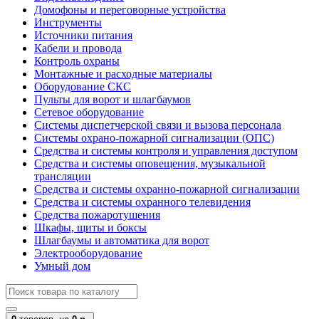
Домофоны и переговорные устройства
Инструменты
Источники питания
Кабели и провода
Контроль охраны
Монтажные и расходные материалы
Оборудование СКС
Пульты для ворот и шлагбаумов
Сетевое оборудование
Системы диспетчерской связи и вызова персонала
Системы охрано-пожарной сигнализации (ОПС)
Средства и системы контроля и управления доступом
Средства и системы оповещения, музыкальной
трансляции
Средства и системы охранно-пожарной сигнализации
Средства и системы охранного телевидения
Средства пожаротушения
Шкафы, щиты и боксы
Шлагбаумы и автоматика для ворот
Электрооборудование
Умный дом