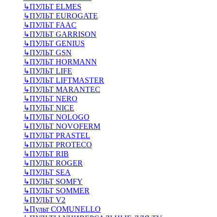
↳
ПУЛЬТ ELMES
↳
ПУЛЬТ EUROGATE
↳
ПУЛЬТ FAAC
↳
ПУЛЬТ GARRISON
↳
ПУЛЬТ GENIUS
↳
ПУЛЬТ GSN
↳
ПУЛЬТ HORMANN
↳
ПУЛЬТ LIFE
↳
ПУЛЬТ LIFTMASTER
↳
ПУЛЬТ MARANTEC
↳
ПУЛЬТ NERO
↳
ПУЛЬТ NICE
↳
ПУЛЬТ NOLOGO
↳
ПУЛЬТ NOVOFERM
↳
ПУЛЬТ PRASTEL
↳
ПУЛЬТ PROTECO
↳
ПУЛЬТ RIB
↳
ПУЛЬТ ROGER
↳
ПУЛЬТ SEA
↳
ПУЛЬТ SOMFY
↳
ПУЛЬТ SOMMER
↳
ПУЛЬТ V2
↳
Пульт СOMUNELLO