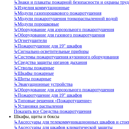
↳
Знаки и плакаты пожарной безопасности и охраны труд
↳
Изделия коммутационные
↳
Модули газопорошкового пожаротушения
↳
Модули пожаротушения тонкораспыленной водой
↳
Модули порошковые
↳
Оборудование для аэрозольного пожаротушения
↳
Оборудование для газового пожаротушения
↳
Огнетушители
↳
Пожаротушение для 19" шкафов
↳
Сигнально-осветительные приборы
↳
Системы пожаротушения кухонного оборудования
↳
Средства защиты органов дыхания
↳
Стволы пожарные
↳
Шкафы пожарные
↳
Щиты пожарные
↳
Эвакуационные устройства
↳
Оборудование для аэрозольного пожаротушения
↳
Пожаротушение для 19" шкафов
↳
Типовые решения «Пожаротушение»
↳
Установки распыления
Показать все Средства пожаротушения
Шкафы, щиты и боксы
↳
Аксессуары для телекоммуникационных шкафов и стое
↳
Аксессуары для шкафов климатической защиты