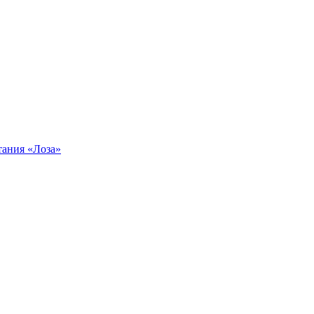
тания «Лоза»