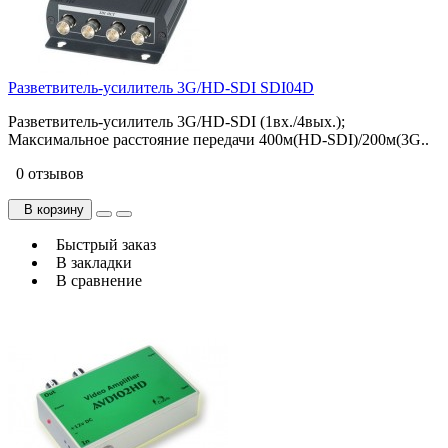
Разветвитель-усилитель 3G/HD-SDI SDI04D
Разветвитель-усилитель 3G/HD-SDI (1вх./4вых.);
Максимальное расстояние передачи 400м(HD-SDI)/200м(3G..
0 отзывов
В корзину
Быстрый заказ
В закладки
В сравнение