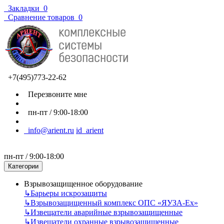
Закладки
0
Сравнение товаров
0
+7(495)773-22-62
Перезвоните мне
пн-пт / 9:00-18:00
info@arient.ru
id_arient
пн-пт / 9:00-18:00
Категории
Взрывозащищенное оборудование
↳
Барьеры искрозащиты
↳
Взрывозащищенный комплекс ОПС «ЯУЗА-Ех»
↳
Извещатели аварийные взрывозащищенные
↳
Извещатели охранные взрывозащищенные