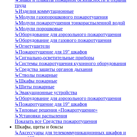
труда
↳
Изделия коммутационные
↳
Модули газопорошкового пожаротушения
↳
Модули пожаротушения тонкораспыленной водой
↳
Модули порошковые
↳
Оборудование для аэрозольного пожаротушения
↳
Оборудование для газового пожаротушения
↳
Огнетушители
↳
Пожаротушение для 19" шкафов
↳
Сигнально-осветительные приборы
↳
Системы пожаротушения кухонного оборудования
↳
Средства защиты органов дыхания
↳
Стволы пожарные
↳
Шкафы пожарные
↳
Щиты пожарные
↳
Эвакуационные устройства
↳
Оборудование для аэрозольного пожаротушения
↳
Пожаротушение для 19" шкафов
↳
Типовые решения «Пожаротушение»
↳
Установки распыления
Показать все Средства пожаротушения
Шкафы, щиты и боксы
↳
Аксессуары для телекоммуникационных шкафов и