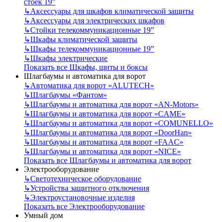
стоек 19”
↳
Аксессуары для шкафов климатической защиты
↳
Аксессуары для электрических шкафов
↳
Стойки телекоммуникационные 19”
↳
Шкафы климатической защиты
↳
Шкафы телекоммуникационные 19”
↳
Шкафы электрические
Показать все Шкафы, щиты и боксы
Шлагбаумы и автоматика для ворот
↳
Автоматика для ворот «ALUTECH»
↳
Шлагбаумы «Фантом»
↳
Шлагбаумы и автоматика для ворот «AN-Motors»
↳
Шлагбаумы и автоматика для ворот «CAME»
↳
Шлагбаумы и автоматика для ворот «COMUNELLO»
↳
Шлагбаумы и автоматика для ворот «DoorHan»
↳
Шлагбаумы и автоматика для ворот «FAAC»
↳
Шлагбаумы и автоматика для ворот «NICE»
Показать все Шлагбаумы и автоматика для ворот
Электрооборудование
↳
Светотехническое оборудование
↳
Устройства защитного отключения
↳
Электроустановочные изделия
Показать все Электрооборудование
Умный дом