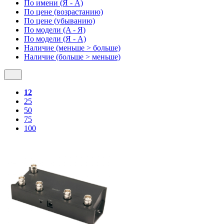
По имени (Я - A)
По цене (возрастанию)
По цене (убыванию)
По модели (A - Я)
По модели (Я - A)
Наличие (меньше > больше)
Наличие (больше > меньше)
12
25
50
75
100