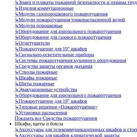
↳
Знаки и плакаты пожарной безопасности и охраны труд
↳
Изделия коммутационные
↳
Модули газопорошкового пожаротушения
↳
Модули пожаротушения тонкораспыленной водой
↳
Модули порошковые
↳
Оборудование для аэрозольного пожаротушения
↳
Оборудование для газового пожаротушения
↳
Огнетушители
↳
Пожаротушение для 19" шкафов
↳
Сигнально-осветительные приборы
↳
Системы пожаротушения кухонного оборудования
↳
Средства защиты органов дыхания
↳
Стволы пожарные
↳
Шкафы пожарные
↳
Щиты пожарные
↳
Эвакуационные устройства
↳
Оборудование для аэрозольного пожаротушения
↳
Пожаротушение для 19" шкафов
↳
Типовые решения «Пожаротушение»
↳
Установки распыления
Показать все Средства пожаротушения
Шкафы, щиты и боксы
↳
Аксессуары для телекоммуникационных шкафов и стое
↳
Аксессуары для шкафов климатической защиты