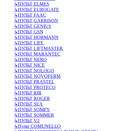
↳
ПУЛЬТ ELMES
↳
ПУЛЬТ EUROGATE
↳
ПУЛЬТ FAAC
↳
ПУЛЬТ GARRISON
↳
ПУЛЬТ GENIUS
↳
ПУЛЬТ GSN
↳
ПУЛЬТ HORMANN
↳
ПУЛЬТ LIFE
↳
ПУЛЬТ LIFTMASTER
↳
ПУЛЬТ MARANTEC
↳
ПУЛЬТ NERO
↳
ПУЛЬТ NICE
↳
ПУЛЬТ NOLOGO
↳
ПУЛЬТ NOVOFERM
↳
ПУЛЬТ PRASTEL
↳
ПУЛЬТ PROTECO
↳
ПУЛЬТ RIB
↳
ПУЛЬТ ROGER
↳
ПУЛЬТ SEA
↳
ПУЛЬТ SOMFY
↳
ПУЛЬТ SOMMER
↳
ПУЛЬТ V2
↳
Пульт СOMUNELLO