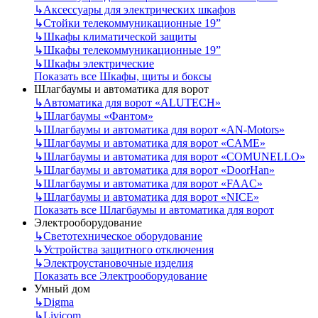
↳
Аксессуары для электрических шкафов
↳
Стойки телекоммуникационные 19”
↳
Шкафы климатической защиты
↳
Шкафы телекоммуникационные 19”
↳
Шкафы электрические
Показать все Шкафы, щиты и боксы
Шлагбаумы и автоматика для ворот
↳
Автоматика для ворот «ALUTECH»
↳
Шлагбаумы «Фантом»
↳
Шлагбаумы и автоматика для ворот «AN-Motors»
↳
Шлагбаумы и автоматика для ворот «CAME»
↳
Шлагбаумы и автоматика для ворот «COMUNELLO»
↳
Шлагбаумы и автоматика для ворот «DoorHan»
↳
Шлагбаумы и автоматика для ворот «FAAC»
↳
Шлагбаумы и автоматика для ворот «NICE»
Показать все Шлагбаумы и автоматика для ворот
Электрооборудование
↳
Светотехническое оборудование
↳
Устройства защитного отключения
↳
Электроустановочные изделия
Показать все Электрооборудование
Умный дом
↳
Digma
↳
Livicom