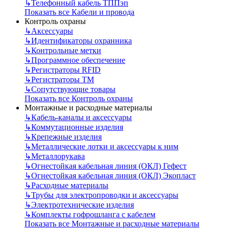
↳
Телефонный кабель ТППэп
Показать все Кабели и провода
Контроль охраны
↳
Аксессуары
↳
Идентификаторы охранника
↳
Контрольные метки
↳
Программное обеспечение
↳
Регистраторы RFID
↳
Регистраторы ТМ
↳
Сопутствующие товары
Показать все Контроль охраны
Монтажные и расходные материалы
↳
Кабель-каналы и аксессуары
↳
Коммутационные изделия
↳
Крепежные изделия
↳
Металлические лотки и аксессуары к ним
↳
Металлорукава
↳
Огнестойкая кабельная линия (ОКЛ) Гефест
↳
Огнестойкая кабельная линия (ОКЛ) Экопласт
↳
Расходные материалы
↳
Трубы для электропроводки и аксессуары
↳
Электротехнические изделия
↳
Комплекты гофрошланга с кабелем
Показать все Монтажные и расходные материалы