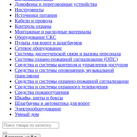
Домофоны и переговорные устройства
Инструменты
Источники питания
Кабели и провода
Контроль охраны
Монтажные и расходные материалы
Оборудование СКС
Пульты для ворот и шлагбаумов
Сетевое оборудование
Системы диспетчерской связи и вызова персонала
Системы охрано-пожарной сигнализации (ОПС)
Средства и системы контроля и управления доступом
Средства и системы оповещения, музыкальной
трансляции
Средства и системы охранно-пожарной сигнализации
Средства и системы охранного телевидения
Средства пожаротушения
Шкафы, щиты и боксы
Шлагбаумы и автоматика для ворот
Электрооборудование
Умный дом