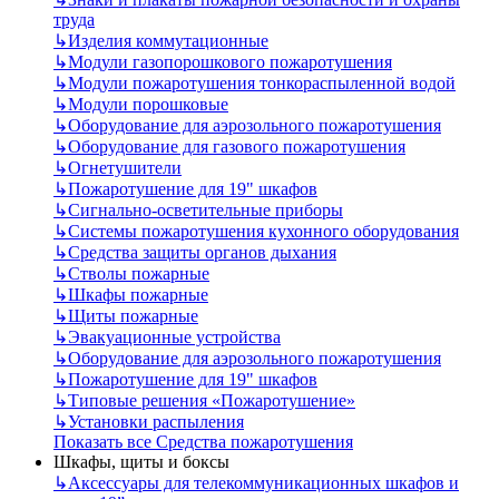
труда
↳
Изделия коммутационные
↳
Модули газопорошкового пожаротушения
↳
Модули пожаротушения тонкораспыленной водой
↳
Модули порошковые
↳
Оборудование для аэрозольного пожаротушения
↳
Оборудование для газового пожаротушения
↳
Огнетушители
↳
Пожаротушение для 19" шкафов
↳
Сигнально-осветительные приборы
↳
Системы пожаротушения кухонного оборудования
↳
Средства защиты органов дыхания
↳
Стволы пожарные
↳
Шкафы пожарные
↳
Щиты пожарные
↳
Эвакуационные устройства
↳
Оборудование для аэрозольного пожаротушения
↳
Пожаротушение для 19" шкафов
↳
Типовые решения «Пожаротушение»
↳
Установки распыления
Показать все Средства пожаротушения
Шкафы, щиты и боксы
↳
Аксессуары для телекоммуникационных шкафов и