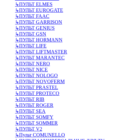
↳
ПУЛЬТ ELMES
↳
ПУЛЬТ EUROGATE
↳
ПУЛЬТ FAAC
↳
ПУЛЬТ GARRISON
↳
ПУЛЬТ GENIUS
↳
ПУЛЬТ GSN
↳
ПУЛЬТ HORMANN
↳
ПУЛЬТ LIFE
↳
ПУЛЬТ LIFTMASTER
↳
ПУЛЬТ MARANTEC
↳
ПУЛЬТ NERO
↳
ПУЛЬТ NICE
↳
ПУЛЬТ NOLOGO
↳
ПУЛЬТ NOVOFERM
↳
ПУЛЬТ PRASTEL
↳
ПУЛЬТ PROTECO
↳
ПУЛЬТ RIB
↳
ПУЛЬТ ROGER
↳
ПУЛЬТ SEA
↳
ПУЛЬТ SOMFY
↳
ПУЛЬТ SOMMER
↳
ПУЛЬТ V2
↳
Пульт СOMUNELLO