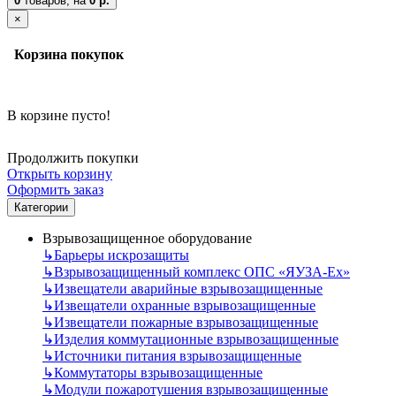
0
товаров,
на
0 р.
×
Корзина покупок
В корзине пусто!
Продолжить покупки
Открыть корзину
Оформить заказ
Категории
Взрывозащищенное оборудование
↳
Барьеры искрозащиты
↳
Взрывозащищенный комплекс ОПС «ЯУЗА-Ех»
↳
Извещатели аварийные взрывозащищенные
↳
Извещатели охранные взрывозащищенные
↳
Извещатели пожарные взрывозащищенные
↳
Изделия коммутационные взрывозащищенные
↳
Источники питания взрывозащищенные
↳
Коммутаторы взрывозащищенные
↳
Модули пожаротушения взрывозащищенные