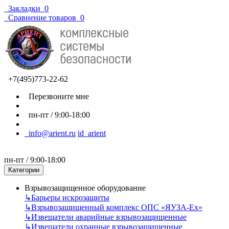
Закладки
0
Сравнение товаров
0
+7(495)773-22-62
Перезвоните мне
пн-пт / 9:00-18:00
info@arient.ru
id_arient
пн-пт / 9:00-18:00
Категории
Взрывозащищенное оборудование
↳
Барьеры искрозащиты
↳
Взрывозащищенный комплекс ОПС «ЯУЗА-Ех»
↳
Извещатели аварийные взрывозащищенные
↳
Извещатели охранные взрывозащищенные