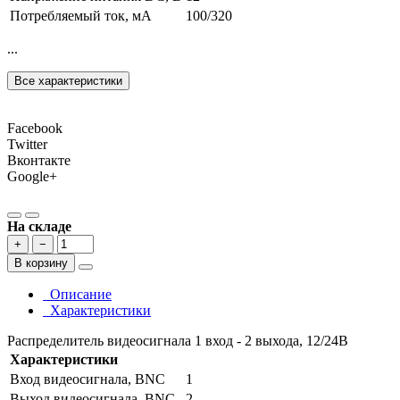
Потребляемый ток, мА
100/320
...
Все характеристики
Facebook
Twitter
Вконтакте
Google+
На складе
+
−
В корзину
Описание
Характеристики
Распределитель видеосигнала 1 вход - 2 выхода, 12/24В
Характеристики
Вход видеосигнала, BNC
1
Выход видеосигнала, BNC
2