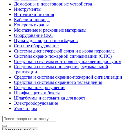
Домофоны и переговорные устройства
Инструменты
Источники питания
Кабели и провода
Контроль охраны
Монтажные и расходные материалы
Оборудование СКС
Пульты для ворот и шлагбаумов
Сетевое оборудование
Системы диспетчерской связи и вызова персонала
Системы охрано-пожарной сигнализации (ОПС)
Средства и системы контроля и управления доступом
Средства и системы оповещения, музыкальной
трансляции
Средства и системы охранно-пожарной сигнализации
Средства и системы охранного телевидения
Средства пожаротушения
Шкафы, щиты и боксы
Шлагбаумы и автоматика для ворот
Электрооборудование
Умный дом