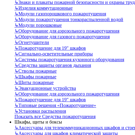
↳
Знаки и плакаты пожарной безопасности и охраны труд
↳
Изделия коммутационные
↳
Модули газопорошкового пожаротушения
↳
Модули пожаротушения тонкораспыленной водой
↳
Модули порошковые
↳
Оборудование для аэрозольного пожаротушения
↳
Оборудование для газового пожаротушения
↳
Огнетушители
↳
Пожаротушение для 19" шкафов
↳
Сигнально-осветительные приборы
↳
Системы пожаротушения кухонного оборудования
↳
Средства защиты органов дыхания
↳
Стволы пожарные
↳
Шкафы пожарные
↳
Щиты пожарные
↳
Эвакуационные устройства
↳
Оборудование для аэрозольного пожаротушения
↳
Пожаротушение для 19" шкафов
↳
Типовые решения «Пожаротушение»
↳
Установки распыления
Показать все Средства пожаротушения
Шкафы, щиты и боксы
↳
Аксессуары для телекоммуникационных шкафов и стое
↳
Аксессуары для шкафов климатической защиты