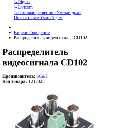
↳
Digma
↳
Livicom
↳
Типовые решения «Умный дом»
Показать все Умный дом
Видеонаблюдение
Распределитель видеосигнала CD102
Распределитель
видеосигнала CD102
Производитель:
SC&T
Код товара:
T212325