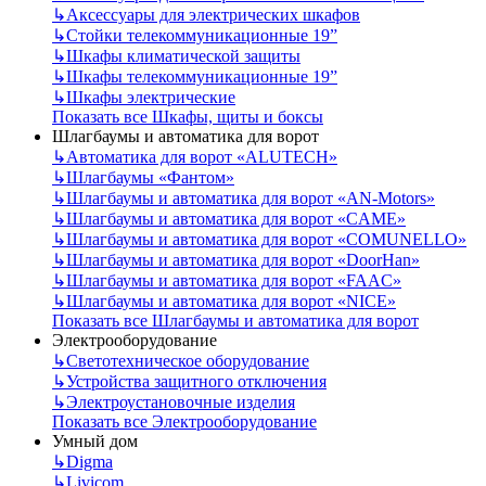
↳
Аксессуары для электрических шкафов
↳
Стойки телекоммуникационные 19”
↳
Шкафы климатической защиты
↳
Шкафы телекоммуникационные 19”
↳
Шкафы электрические
Показать все Шкафы, щиты и боксы
Шлагбаумы и автоматика для ворот
↳
Автоматика для ворот «ALUTECH»
↳
Шлагбаумы «Фантом»
↳
Шлагбаумы и автоматика для ворот «AN-Motors»
↳
Шлагбаумы и автоматика для ворот «CAME»
↳
Шлагбаумы и автоматика для ворот «COMUNELLO»
↳
Шлагбаумы и автоматика для ворот «DoorHan»
↳
Шлагбаумы и автоматика для ворот «FAAC»
↳
Шлагбаумы и автоматика для ворот «NICE»
Показать все Шлагбаумы и автоматика для ворот
Электрооборудование
↳
Светотехническое оборудование
↳
Устройства защитного отключения
↳
Электроустановочные изделия
Показать все Электрооборудование
Умный дом
↳
Digma
↳
Livicom