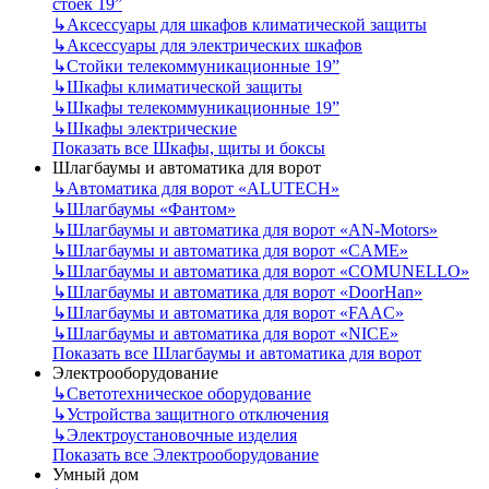
стоек 19”
↳
Аксессуары для шкафов климатической защиты
↳
Аксессуары для электрических шкафов
↳
Стойки телекоммуникационные 19”
↳
Шкафы климатической защиты
↳
Шкафы телекоммуникационные 19”
↳
Шкафы электрические
Показать все Шкафы, щиты и боксы
Шлагбаумы и автоматика для ворот
↳
Автоматика для ворот «ALUTECH»
↳
Шлагбаумы «Фантом»
↳
Шлагбаумы и автоматика для ворот «AN-Motors»
↳
Шлагбаумы и автоматика для ворот «CAME»
↳
Шлагбаумы и автоматика для ворот «COMUNELLO»
↳
Шлагбаумы и автоматика для ворот «DoorHan»
↳
Шлагбаумы и автоматика для ворот «FAAC»
↳
Шлагбаумы и автоматика для ворот «NICE»
Показать все Шлагбаумы и автоматика для ворот
Электрооборудование
↳
Светотехническое оборудование
↳
Устройства защитного отключения
↳
Электроустановочные изделия
Показать все Электрооборудование
Умный дом