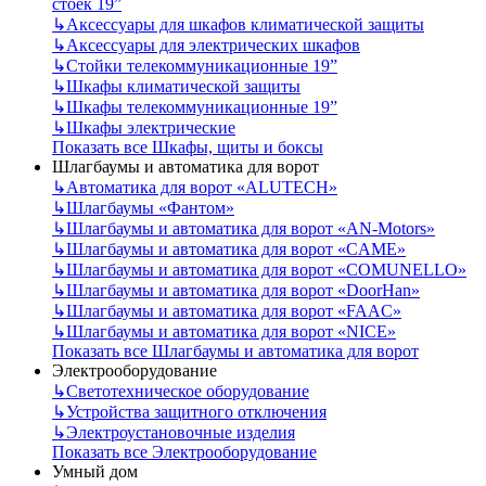
стоек 19”
↳
Аксессуары для шкафов климатической защиты
↳
Аксессуары для электрических шкафов
↳
Стойки телекоммуникационные 19”
↳
Шкафы климатической защиты
↳
Шкафы телекоммуникационные 19”
↳
Шкафы электрические
Показать все Шкафы, щиты и боксы
Шлагбаумы и автоматика для ворот
↳
Автоматика для ворот «ALUTECH»
↳
Шлагбаумы «Фантом»
↳
Шлагбаумы и автоматика для ворот «AN-Motors»
↳
Шлагбаумы и автоматика для ворот «CAME»
↳
Шлагбаумы и автоматика для ворот «COMUNELLO»
↳
Шлагбаумы и автоматика для ворот «DoorHan»
↳
Шлагбаумы и автоматика для ворот «FAAC»
↳
Шлагбаумы и автоматика для ворот «NICE»
Показать все Шлагбаумы и автоматика для ворот
Электрооборудование
↳
Светотехническое оборудование
↳
Устройства защитного отключения
↳
Электроустановочные изделия
Показать все Электрооборудование
Умный дом