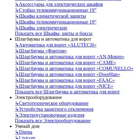
↳
Аксессуары для электрических шкафов
↳
Стойки телекоммуникационные 19”
↳
Шкафы климатической защиты
↳
Шкафы телекоммуникационные 19”
↳
Шкафы электрические
Показать все Шкафы, щиты и боксы
Шлагбаумы и автоматика для ворот
↳
Автоматика для ворот «ALUTECH»
↳
Шлагбаумы «Фантом»
↳
Шлагбаумы и автоматика для ворот «AN-Motors»
↳
Шлагбаумы и автоматика для ворот «CAME»
↳
Шлагбаумы и автоматика для ворот «COMUNELLO»
↳
Шлагбаумы и автоматика для ворот «DoorHan»
↳
Шлагбаумы и автоматика для ворот «FAAC»
↳
Шлагбаумы и автоматика для ворот «NICE»
Показать все Шлагбаумы и автоматика для ворот
Электрооборудование
↳
Светотехническое оборудование
↳
Устройства защитного отключения
↳
Электроустановочные изделия
Показать все Электрооборудование
Умный дом
↳
Digma
↳
Livicom