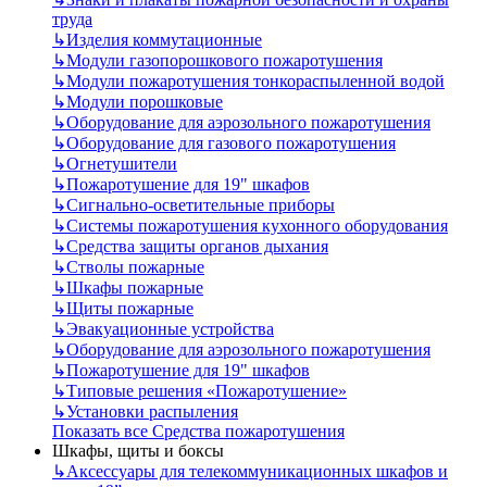
труда
↳
Изделия коммутационные
↳
Модули газопорошкового пожаротушения
↳
Модули пожаротушения тонкораспыленной водой
↳
Модули порошковые
↳
Оборудование для аэрозольного пожаротушения
↳
Оборудование для газового пожаротушения
↳
Огнетушители
↳
Пожаротушение для 19" шкафов
↳
Сигнально-осветительные приборы
↳
Системы пожаротушения кухонного оборудования
↳
Средства защиты органов дыхания
↳
Стволы пожарные
↳
Шкафы пожарные
↳
Щиты пожарные
↳
Эвакуационные устройства
↳
Оборудование для аэрозольного пожаротушения
↳
Пожаротушение для 19" шкафов
↳
Типовые решения «Пожаротушение»
↳
Установки распыления
Показать все Средства пожаротушения
Шкафы, щиты и боксы
↳
Аксессуары для телекоммуникационных шкафов и