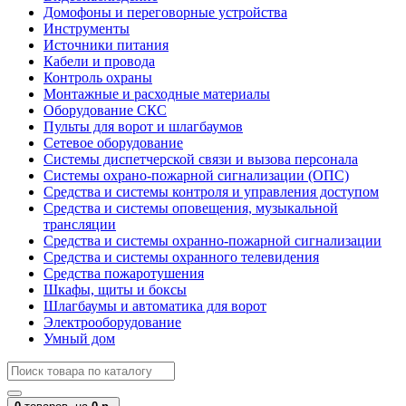
Домофоны и переговорные устройства
Инструменты
Источники питания
Кабели и провода
Контроль охраны
Монтажные и расходные материалы
Оборудование СКС
Пульты для ворот и шлагбаумов
Сетевое оборудование
Системы диспетчерской связи и вызова персонала
Системы охрано-пожарной сигнализации (ОПС)
Средства и системы контроля и управления доступом
Средства и системы оповещения, музыкальной
трансляции
Средства и системы охранно-пожарной сигнализации
Средства и системы охранного телевидения
Средства пожаротушения
Шкафы, щиты и боксы
Шлагбаумы и автоматика для ворот
Электрооборудование
Умный дом