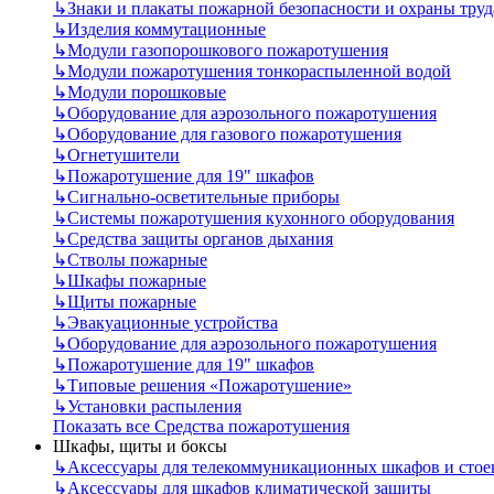
↳
Знаки и плакаты пожарной безопасности и охраны труд
↳
Изделия коммутационные
↳
Модули газопорошкового пожаротушения
↳
Модули пожаротушения тонкораспыленной водой
↳
Модули порошковые
↳
Оборудование для аэрозольного пожаротушения
↳
Оборудование для газового пожаротушения
↳
Огнетушители
↳
Пожаротушение для 19" шкафов
↳
Сигнально-осветительные приборы
↳
Системы пожаротушения кухонного оборудования
↳
Средства защиты органов дыхания
↳
Стволы пожарные
↳
Шкафы пожарные
↳
Щиты пожарные
↳
Эвакуационные устройства
↳
Оборудование для аэрозольного пожаротушения
↳
Пожаротушение для 19" шкафов
↳
Типовые решения «Пожаротушение»
↳
Установки распыления
Показать все Средства пожаротушения
Шкафы, щиты и боксы
↳
Аксессуары для телекоммуникационных шкафов и стое
↳
Аксессуары для шкафов климатической защиты