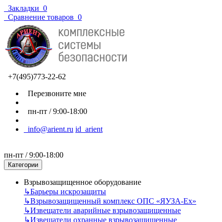
Закладки
0
Сравнение товаров
0
+7(495)773-22-62
Перезвоните мне
пн-пт / 9:00-18:00
info@arient.ru
id_arient
пн-пт / 9:00-18:00
Категории
Взрывозащищенное оборудование
↳
Барьеры искрозащиты
↳
Взрывозащищенный комплекс ОПС «ЯУЗА-Ех»
↳
Извещатели аварийные взрывозащищенные
↳
Извещатели охранные взрывозащищенные