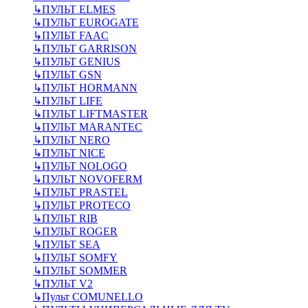
↳
ПУЛЬТ ELMES
↳
ПУЛЬТ EUROGATE
↳
ПУЛЬТ FAAC
↳
ПУЛЬТ GARRISON
↳
ПУЛЬТ GENIUS
↳
ПУЛЬТ GSN
↳
ПУЛЬТ HORMANN
↳
ПУЛЬТ LIFE
↳
ПУЛЬТ LIFTMASTER
↳
ПУЛЬТ MARANTEC
↳
ПУЛЬТ NERO
↳
ПУЛЬТ NICE
↳
ПУЛЬТ NOLOGO
↳
ПУЛЬТ NOVOFERM
↳
ПУЛЬТ PRASTEL
↳
ПУЛЬТ PROTECO
↳
ПУЛЬТ RIB
↳
ПУЛЬТ ROGER
↳
ПУЛЬТ SEA
↳
ПУЛЬТ SOMFY
↳
ПУЛЬТ SOMMER
↳
ПУЛЬТ V2
↳
Пульт СOMUNELLO