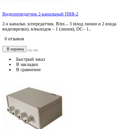
Видеопередатчик 2-канальный ПВВ-2
2-х канальн. в/передатчик. В/вх.– 3 (вход линии и 2 входа
видеоврезки), в/выходов – 1 (линия), DC– 1..
0 отзывов
В корзину
Быстрый заказ
В закладки
В сравнение