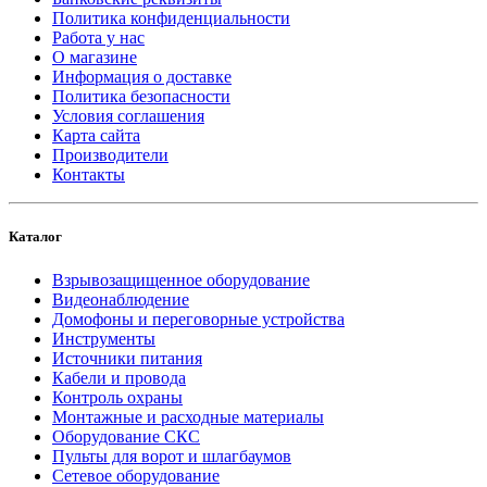
Политика конфиденциальности
Работа у нас
О магазине
Информация о доставке
Политика безопасности
Условия соглашения
Карта сайта
Производители
Контакты
Каталог
Взрывозащищенное оборудование
Видеонаблюдение
Домофоны и переговорные устройства
Инструменты
Источники питания
Кабели и провода
Контроль охраны
Монтажные и расходные материалы
Оборудование СКС
Пульты для ворот и шлагбаумов
Сетевое оборудование