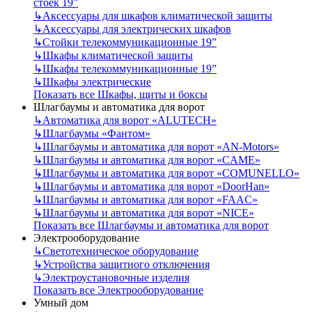
стоек 19”
↳
Аксессуары для шкафов климатической защиты
↳
Аксессуары для электрических шкафов
↳
Стойки телекоммуникационные 19”
↳
Шкафы климатической защиты
↳
Шкафы телекоммуникационные 19”
↳
Шкафы электрические
Показать все Шкафы, щиты и боксы
Шлагбаумы и автоматика для ворот
↳
Автоматика для ворот «ALUTECH»
↳
Шлагбаумы «Фантом»
↳
Шлагбаумы и автоматика для ворот «AN-Motors»
↳
Шлагбаумы и автоматика для ворот «CAME»
↳
Шлагбаумы и автоматика для ворот «COMUNELLO»
↳
Шлагбаумы и автоматика для ворот «DoorHan»
↳
Шлагбаумы и автоматика для ворот «FAAC»
↳
Шлагбаумы и автоматика для ворот «NICE»
Показать все Шлагбаумы и автоматика для ворот
Электрооборудование
↳
Светотехническое оборудование
↳
Устройства защитного отключения
↳
Электроустановочные изделия
Показать все Электрооборудование
Умный дом