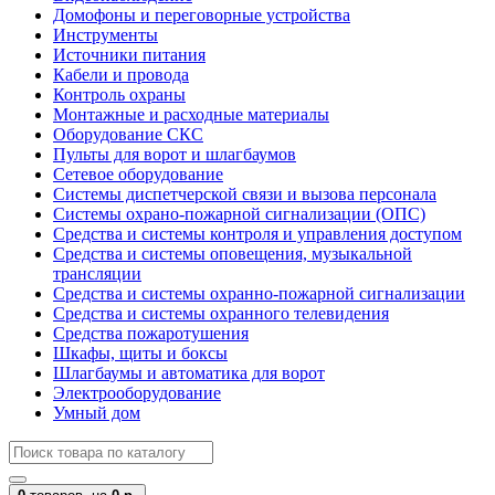
Домофоны и переговорные устройства
Инструменты
Источники питания
Кабели и провода
Контроль охраны
Монтажные и расходные материалы
Оборудование СКС
Пульты для ворот и шлагбаумов
Сетевое оборудование
Системы диспетчерской связи и вызова персонала
Системы охрано-пожарной сигнализации (ОПС)
Средства и системы контроля и управления доступом
Средства и системы оповещения, музыкальной
трансляции
Средства и системы охранно-пожарной сигнализации
Средства и системы охранного телевидения
Средства пожаротушения
Шкафы, щиты и боксы
Шлагбаумы и автоматика для ворот
Электрооборудование
Умный дом