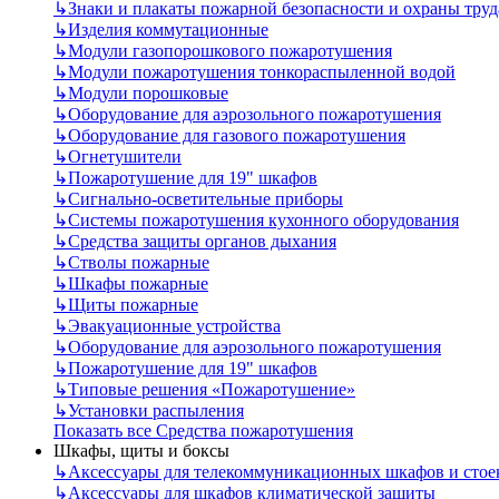
↳
Знаки и плакаты пожарной безопасности и охраны труд
↳
Изделия коммутационные
↳
Модули газопорошкового пожаротушения
↳
Модули пожаротушения тонкораспыленной водой
↳
Модули порошковые
↳
Оборудование для аэрозольного пожаротушения
↳
Оборудование для газового пожаротушения
↳
Огнетушители
↳
Пожаротушение для 19" шкафов
↳
Сигнально-осветительные приборы
↳
Системы пожаротушения кухонного оборудования
↳
Средства защиты органов дыхания
↳
Стволы пожарные
↳
Шкафы пожарные
↳
Щиты пожарные
↳
Эвакуационные устройства
↳
Оборудование для аэрозольного пожаротушения
↳
Пожаротушение для 19" шкафов
↳
Типовые решения «Пожаротушение»
↳
Установки распыления
Показать все Средства пожаротушения
Шкафы, щиты и боксы
↳
Аксессуары для телекоммуникационных шкафов и стое
↳
Аксессуары для шкафов климатической защиты