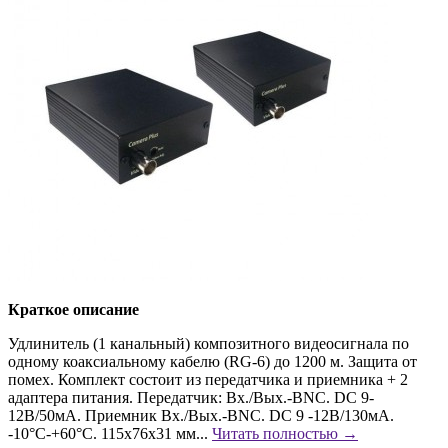
Краткое описание
Удлинитель (1 канальный) композитного видеосигнала по
одному коаксиальному кабелю (RG-6) до 1200 м. Защита от
помех. Комплект состоит из передатчика и приемника + 2
адаптера питания. Передатчик: Вх./Вых.-BNC. DC 9-
12В/50мА. Приемник Вх./Вых.-BNC. DC 9 -12В/130мА.
-10°C-+60°C. 115х76х31 мм...
Читать полностью →