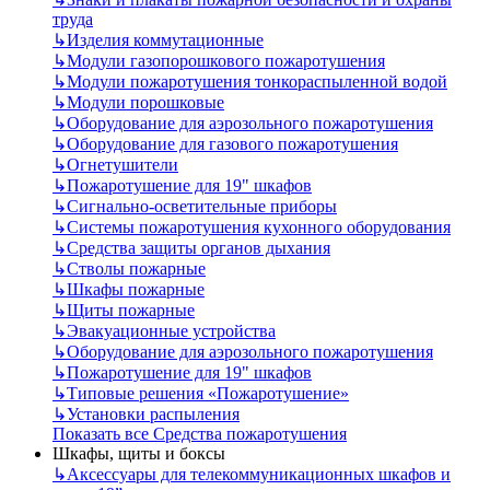
труда
↳
Изделия коммутационные
↳
Модули газопорошкового пожаротушения
↳
Модули пожаротушения тонкораспыленной водой
↳
Модули порошковые
↳
Оборудование для аэрозольного пожаротушения
↳
Оборудование для газового пожаротушения
↳
Огнетушители
↳
Пожаротушение для 19" шкафов
↳
Сигнально-осветительные приборы
↳
Системы пожаротушения кухонного оборудования
↳
Средства защиты органов дыхания
↳
Стволы пожарные
↳
Шкафы пожарные
↳
Щиты пожарные
↳
Эвакуационные устройства
↳
Оборудование для аэрозольного пожаротушения
↳
Пожаротушение для 19" шкафов
↳
Типовые решения «Пожаротушение»
↳
Установки распыления
Показать все Средства пожаротушения
Шкафы, щиты и боксы
↳
Аксессуары для телекоммуникационных шкафов и