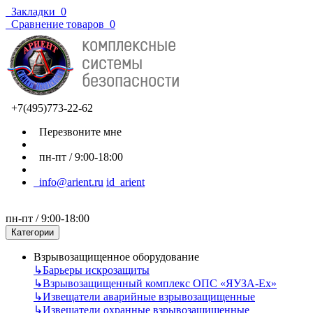
Закладки
0
Сравнение товаров
0
+7(495)773-22-62
Перезвоните мне
пн-пт / 9:00-18:00
info@arient.ru
id_arient
пн-пт / 9:00-18:00
Категории
Взрывозащищенное оборудование
↳
Барьеры искрозащиты
↳
Взрывозащищенный комплекс ОПС «ЯУЗА-Ех»
↳
Извещатели аварийные взрывозащищенные
↳
Извещатели охранные взрывозащищенные