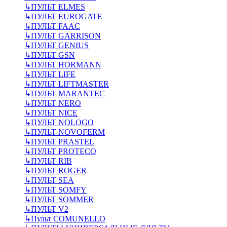
↳
ПУЛЬТ ELMES
↳
ПУЛЬТ EUROGATE
↳
ПУЛЬТ FAAC
↳
ПУЛЬТ GARRISON
↳
ПУЛЬТ GENIUS
↳
ПУЛЬТ GSN
↳
ПУЛЬТ HORMANN
↳
ПУЛЬТ LIFE
↳
ПУЛЬТ LIFTMASTER
↳
ПУЛЬТ MARANTEC
↳
ПУЛЬТ NERO
↳
ПУЛЬТ NICE
↳
ПУЛЬТ NOLOGO
↳
ПУЛЬТ NOVOFERM
↳
ПУЛЬТ PRASTEL
↳
ПУЛЬТ PROTECO
↳
ПУЛЬТ RIB
↳
ПУЛЬТ ROGER
↳
ПУЛЬТ SEA
↳
ПУЛЬТ SOMFY
↳
ПУЛЬТ SOMMER
↳
ПУЛЬТ V2
↳
Пульт СOMUNELLO