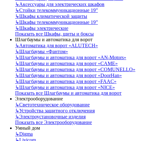
↳
Аксессуары для электрических шкафов
↳
Стойки телекоммуникационные 19”
↳
Шкафы климатической защиты
↳
Шкафы телекоммуникационные 19”
↳
Шкафы электрические
Показать все Шкафы, щиты и боксы
Шлагбаумы и автоматика для ворот
↳
Автоматика для ворот «ALUTECH»
↳
Шлагбаумы «Фантом»
↳
Шлагбаумы и автоматика для ворот «AN-Motors»
↳
Шлагбаумы и автоматика для ворот «CAME»
↳
Шлагбаумы и автоматика для ворот «COMUNELLO»
↳
Шлагбаумы и автоматика для ворот «DoorHan»
↳
Шлагбаумы и автоматика для ворот «FAAC»
↳
Шлагбаумы и автоматика для ворот «NICE»
Показать все Шлагбаумы и автоматика для ворот
Электрооборудование
↳
Светотехническое оборудование
↳
Устройства защитного отключения
↳
Электроустановочные изделия
Показать все Электрооборудование
Умный дом
↳
Digma
↳
Livicom