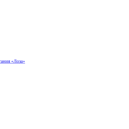
тания «Лоза»