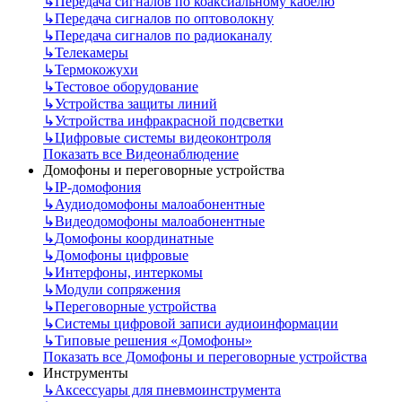
↳
Передача сигналов по коаксиальному кабелю
↳
Передача сигналов по оптоволокну
↳
Передача сигналов по радиоканалу
↳
Телекамеры
↳
Термокожухи
↳
Тестовое оборудование
↳
Устройства защиты линий
↳
Устройства инфракрасной подсветки
↳
Цифровые системы видеоконтроля
Показать все Видеонаблюдение
Домофоны и переговорные устройства
↳
IP-домофония
↳
Аудиодомофоны малоабонентные
↳
Видеодомофоны малоабонентные
↳
Домофоны координатные
↳
Домофоны цифровые
↳
Интерфоны, интеркомы
↳
Модули сопряжения
↳
Переговорные устройства
↳
Системы цифровой записи аудиоинформации
↳
Типовые решения «Домофоны»
Показать все Домофоны и переговорные устройства
Инструменты
↳
Аксессуары для пневмоинструмента