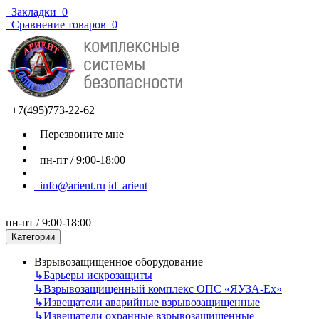
Закладки
0
Сравнение товаров
0
+7(495)773-22-62
Перезвоните мне
пн-пт / 9:00-18:00
info@arient.ru
id_arient
пн-пт / 9:00-18:00
Категории
Взрывозащищенное оборудование
↳
Барьеры искрозащиты
↳
Взрывозащищенный комплекс ОПС «ЯУЗА-Ех»
↳
Извещатели аварийные взрывозащищенные
↳
Извещатели охранные взрывозащищенные