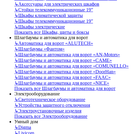
↳
Аксессуары для электрических шкафов
↳
Стойки телекоммуникационные 19”
↳
Шкафы климатической защиты
↳
Шкафы телекоммуникационные 19”
↳
Шкафы электрические
Показать все Шкафы, щиты и боксы
Шлагбаумы и автоматика для ворот
↳
Автоматика для ворот «ALUTECH»
↳
Шлагбаумы «Фантом»
↳
Шлагбаумы и автоматика для ворот «AN-Motors»
↳
Шлагбаумы и автоматика для ворот «CAME»
↳
Шлагбаумы и автоматика для ворот «COMUNELLO»
↳
Шлагбаумы и автоматика для ворот «DoorHan»
↳
Шлагбаумы и автоматика для ворот «FAAC»
↳
Шлагбаумы и автоматика для ворот «NICE»
Показать все Шлагбаумы и автоматика для ворот
Электрооборудование
↳
Светотехническое оборудование
↳
Устройства защитного отключения
↳
Электроустановочные изделия
Показать все Электрооборудование
Умный дом
↳
Digma
↳
Livicom