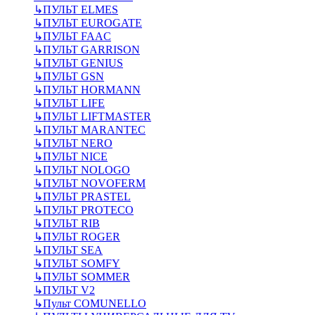
↳
ПУЛЬТ ELMES
↳
ПУЛЬТ EUROGATE
↳
ПУЛЬТ FAAC
↳
ПУЛЬТ GARRISON
↳
ПУЛЬТ GENIUS
↳
ПУЛЬТ GSN
↳
ПУЛЬТ HORMANN
↳
ПУЛЬТ LIFE
↳
ПУЛЬТ LIFTMASTER
↳
ПУЛЬТ MARANTEC
↳
ПУЛЬТ NERO
↳
ПУЛЬТ NICE
↳
ПУЛЬТ NOLOGO
↳
ПУЛЬТ NOVOFERM
↳
ПУЛЬТ PRASTEL
↳
ПУЛЬТ PROTECO
↳
ПУЛЬТ RIB
↳
ПУЛЬТ ROGER
↳
ПУЛЬТ SEA
↳
ПУЛЬТ SOMFY
↳
ПУЛЬТ SOMMER
↳
ПУЛЬТ V2
↳
Пульт СOMUNELLO