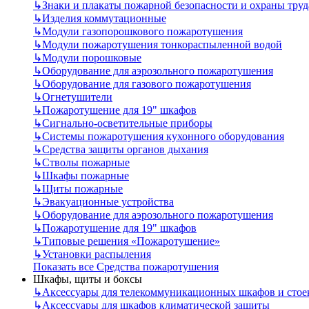
↳
Знаки и плакаты пожарной безопасности и охраны труд
↳
Изделия коммутационные
↳
Модули газопорошкового пожаротушения
↳
Модули пожаротушения тонкораспыленной водой
↳
Модули порошковые
↳
Оборудование для аэрозольного пожаротушения
↳
Оборудование для газового пожаротушения
↳
Огнетушители
↳
Пожаротушение для 19" шкафов
↳
Сигнально-осветительные приборы
↳
Системы пожаротушения кухонного оборудования
↳
Средства защиты органов дыхания
↳
Стволы пожарные
↳
Шкафы пожарные
↳
Щиты пожарные
↳
Эвакуационные устройства
↳
Оборудование для аэрозольного пожаротушения
↳
Пожаротушение для 19" шкафов
↳
Типовые решения «Пожаротушение»
↳
Установки распыления
Показать все Средства пожаротушения
Шкафы, щиты и боксы
↳
Аксессуары для телекоммуникационных шкафов и стое
↳
Аксессуары для шкафов климатической защиты