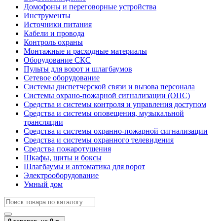
Домофоны и переговорные устройства
Инструменты
Источники питания
Кабели и провода
Контроль охраны
Монтажные и расходные материалы
Оборудование СКС
Пульты для ворот и шлагбаумов
Сетевое оборудование
Системы диспетчерской связи и вызова персонала
Системы охрано-пожарной сигнализации (ОПС)
Средства и системы контроля и управления доступом
Средства и системы оповещения, музыкальной
трансляции
Средства и системы охранно-пожарной сигнализации
Средства и системы охранного телевидения
Средства пожаротушения
Шкафы, щиты и боксы
Шлагбаумы и автоматика для ворот
Электрооборудование
Умный дом