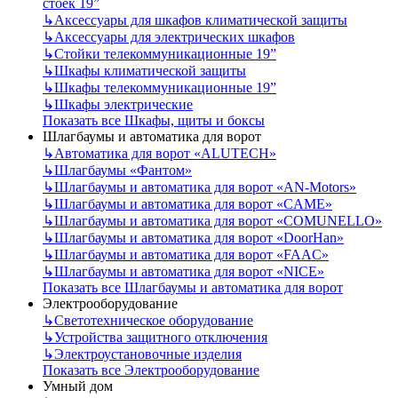
стоек 19”
↳
Аксессуары для шкафов климатической защиты
↳
Аксессуары для электрических шкафов
↳
Стойки телекоммуникационные 19”
↳
Шкафы климатической защиты
↳
Шкафы телекоммуникационные 19”
↳
Шкафы электрические
Показать все Шкафы, щиты и боксы
Шлагбаумы и автоматика для ворот
↳
Автоматика для ворот «ALUTECH»
↳
Шлагбаумы «Фантом»
↳
Шлагбаумы и автоматика для ворот «AN-Motors»
↳
Шлагбаумы и автоматика для ворот «CAME»
↳
Шлагбаумы и автоматика для ворот «COMUNELLO»
↳
Шлагбаумы и автоматика для ворот «DoorHan»
↳
Шлагбаумы и автоматика для ворот «FAAC»
↳
Шлагбаумы и автоматика для ворот «NICE»
Показать все Шлагбаумы и автоматика для ворот
Электрооборудование
↳
Светотехническое оборудование
↳
Устройства защитного отключения
↳
Электроустановочные изделия
Показать все Электрооборудование
Умный дом