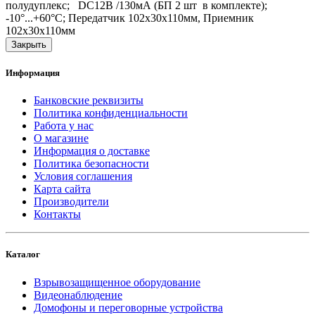
полудуплекс; DC12В /130мА (БП 2 шт в комплекте);
-10°...+60°C; Передатчик 102x30x110мм, Приемник
102x30x110мм
Закрыть
Информация
Банковские реквизиты
Политика конфиденциальности
Работа у нас
О магазине
Информация о доставке
Политика безопасности
Условия соглашения
Карта сайта
Производители
Контакты
Каталог
Взрывозащищенное оборудование
Видеонаблюдение
Домофоны и переговорные устройства