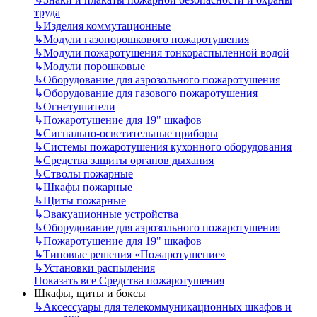
труда
↳
Изделия коммутационные
↳
Модули газопорошкового пожаротушения
↳
Модули пожаротушения тонкораспыленной водой
↳
Модули порошковые
↳
Оборудование для аэрозольного пожаротушения
↳
Оборудование для газового пожаротушения
↳
Огнетушители
↳
Пожаротушение для 19" шкафов
↳
Сигнально-осветительные приборы
↳
Системы пожаротушения кухонного оборудования
↳
Средства защиты органов дыхания
↳
Стволы пожарные
↳
Шкафы пожарные
↳
Щиты пожарные
↳
Эвакуационные устройства
↳
Оборудование для аэрозольного пожаротушения
↳
Пожаротушение для 19" шкафов
↳
Типовые решения «Пожаротушение»
↳
Установки распыления
Показать все Средства пожаротушения
Шкафы, щиты и боксы
↳
Аксессуары для телекоммуникационных шкафов и