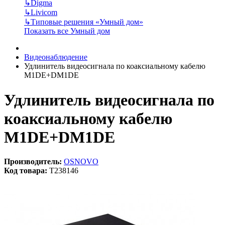
↳
Digma
↳
Livicom
↳
Типовые решения «Умный дом»
Показать все Умный дом
Видеонаблюдение
Удлинитель видеосигнала по коаксиальному кабелю
M1DE+DM1DE
Удлинитель видеосигнала по
коаксиальному кабелю
M1DE+DM1DE
Производитель:
OSNOVO
Код товара:
T238146