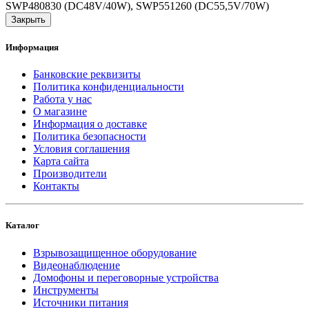
SWP480830 (DC48V/40W), SWP551260 (DC55,5V/70W)
Закрыть
Информация
Банковские реквизиты
Политика конфиденциальности
Работа у нас
О магазине
Информация о доставке
Политика безопасности
Условия соглашения
Карта сайта
Производители
Контакты
Каталог
Взрывозащищенное оборудование
Видеонаблюдение
Домофоны и переговорные устройства
Инструменты
Источники питания