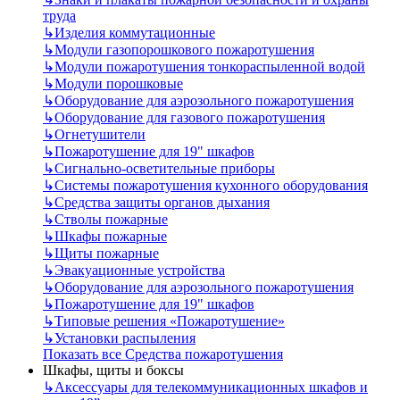
труда
↳
Изделия коммутационные
↳
Модули газопорошкового пожаротушения
↳
Модули пожаротушения тонкораспыленной водой
↳
Модули порошковые
↳
Оборудование для аэрозольного пожаротушения
↳
Оборудование для газового пожаротушения
↳
Огнетушители
↳
Пожаротушение для 19" шкафов
↳
Сигнально-осветительные приборы
↳
Системы пожаротушения кухонного оборудования
↳
Средства защиты органов дыхания
↳
Стволы пожарные
↳
Шкафы пожарные
↳
Щиты пожарные
↳
Эвакуационные устройства
↳
Оборудование для аэрозольного пожаротушения
↳
Пожаротушение для 19" шкафов
↳
Типовые решения «Пожаротушение»
↳
Установки распыления
Показать все Средства пожаротушения
Шкафы, щиты и боксы
↳
Аксессуары для телекоммуникационных шкафов и