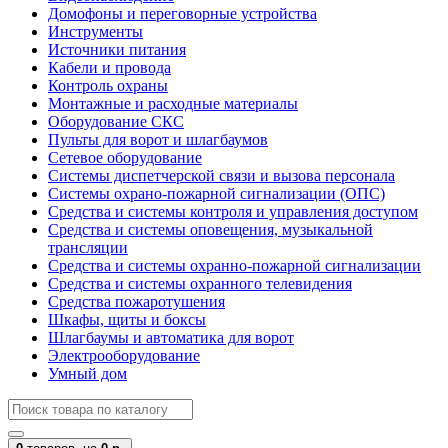
Домофоны и переговорные устройства
Инструменты
Источники питания
Кабели и провода
Контроль охраны
Монтажные и расходные материалы
Оборудование СКС
Пульты для ворот и шлагбаумов
Сетевое оборудование
Системы диспетчерской связи и вызова персонала
Системы охрано-пожарной сигнализации (ОПС)
Средства и системы контроля и управления доступом
Средства и системы оповещения, музыкальной
трансляции
Средства и системы охранно-пожарной сигнализации
Средства и системы охранного телевидения
Средства пожаротушения
Шкафы, щиты и боксы
Шлагбаумы и автоматика для ворот
Электрооборудование
Умный дом