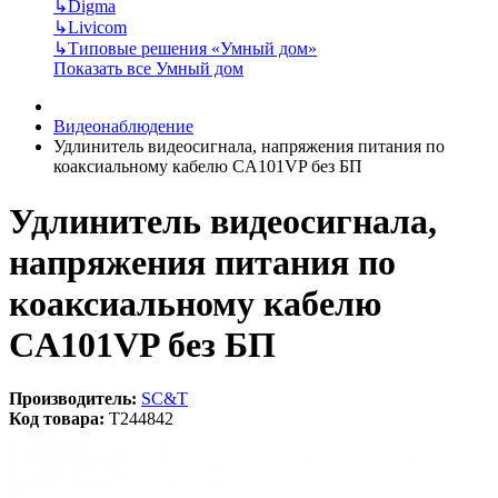
↳
Digma
↳
Livicom
↳
Типовые решения «Умный дом»
Показать все Умный дом
Видеонаблюдение
Удлинитель видеосигнала, напряжения питания по
коаксиальному кабелю CA101VP без БП
Удлинитель видеосигнала,
напряжения питания по
коаксиальному кабелю
CA101VP без БП
Производитель:
SC&T
Код товара:
T244842