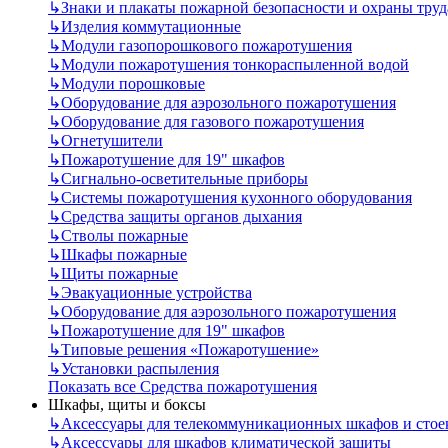
↳
Знаки и плакаты пожарной безопасности и охраны труд
↳
Изделия коммутационные
↳
Модули газопорошкового пожаротушения
↳
Модули пожаротушения тонкораспыленной водой
↳
Модули порошковые
↳
Оборудование для аэрозольного пожаротушения
↳
Оборудование для газового пожаротушения
↳
Огнетушители
↳
Пожаротушение для 19" шкафов
↳
Сигнально-осветительные приборы
↳
Системы пожаротушения кухонного оборудования
↳
Средства защиты органов дыхания
↳
Стволы пожарные
↳
Шкафы пожарные
↳
Щиты пожарные
↳
Эвакуационные устройства
↳
Оборудование для аэрозольного пожаротушения
↳
Пожаротушение для 19" шкафов
↳
Типовые решения «Пожаротушение»
↳
Установки распыления
Показать все Средства пожаротушения
Шкафы, щиты и боксы
↳
Аксессуары для телекоммуникационных шкафов и стое
↳
Аксессуары для шкафов климатической защиты