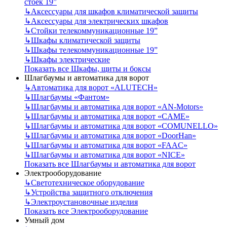
стоек 19”
↳
Аксессуары для шкафов климатической защиты
↳
Аксессуары для электрических шкафов
↳
Стойки телекоммуникационные 19”
↳
Шкафы климатической защиты
↳
Шкафы телекоммуникационные 19”
↳
Шкафы электрические
Показать все Шкафы, щиты и боксы
Шлагбаумы и автоматика для ворот
↳
Автоматика для ворот «ALUTECH»
↳
Шлагбаумы «Фантом»
↳
Шлагбаумы и автоматика для ворот «AN-Motors»
↳
Шлагбаумы и автоматика для ворот «CAME»
↳
Шлагбаумы и автоматика для ворот «COMUNELLO»
↳
Шлагбаумы и автоматика для ворот «DoorHan»
↳
Шлагбаумы и автоматика для ворот «FAAC»
↳
Шлагбаумы и автоматика для ворот «NICE»
Показать все Шлагбаумы и автоматика для ворот
Электрооборудование
↳
Светотехническое оборудование
↳
Устройства защитного отключения
↳
Электроустановочные изделия
Показать все Электрооборудование
Умный дом