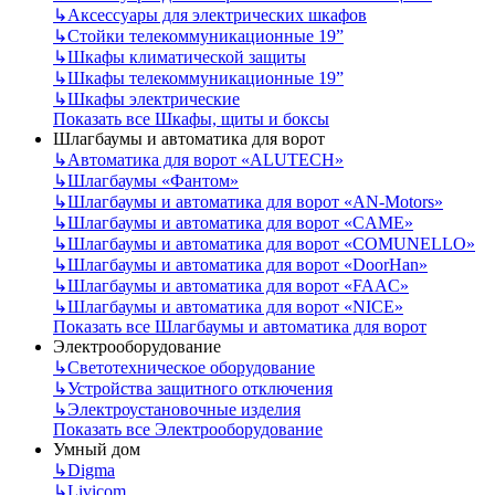
↳
Аксессуары для электрических шкафов
↳
Стойки телекоммуникационные 19”
↳
Шкафы климатической защиты
↳
Шкафы телекоммуникационные 19”
↳
Шкафы электрические
Показать все Шкафы, щиты и боксы
Шлагбаумы и автоматика для ворот
↳
Автоматика для ворот «ALUTECH»
↳
Шлагбаумы «Фантом»
↳
Шлагбаумы и автоматика для ворот «AN-Motors»
↳
Шлагбаумы и автоматика для ворот «CAME»
↳
Шлагбаумы и автоматика для ворот «COMUNELLO»
↳
Шлагбаумы и автоматика для ворот «DoorHan»
↳
Шлагбаумы и автоматика для ворот «FAAC»
↳
Шлагбаумы и автоматика для ворот «NICE»
Показать все Шлагбаумы и автоматика для ворот
Электрооборудование
↳
Светотехническое оборудование
↳
Устройства защитного отключения
↳
Электроустановочные изделия
Показать все Электрооборудование
Умный дом
↳
Digma
↳
Livicom