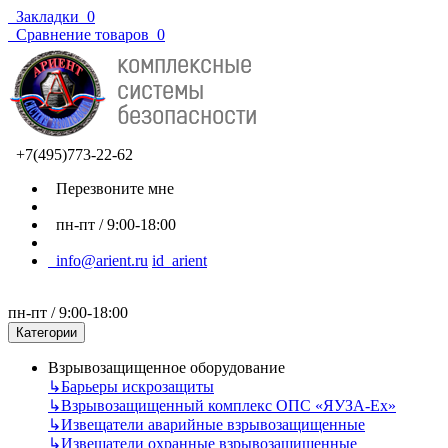
Закладки
0
Сравнение товаров
0
+7(495)773-22-62
Перезвоните мне
пн-пт / 9:00-18:00
info@arient.ru
id_arient
пн-пт / 9:00-18:00
Категории
Взрывозащищенное оборудование
↳
Барьеры искрозащиты
↳
Взрывозащищенный комплекс ОПС «ЯУЗА-Ех»
↳
Извещатели аварийные взрывозащищенные
↳
Извещатели охранные взрывозащищенные