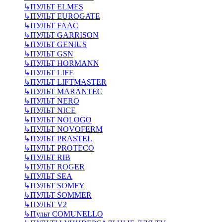
↳
ПУЛЬТ ELMES
↳
ПУЛЬТ EUROGATE
↳
ПУЛЬТ FAAC
↳
ПУЛЬТ GARRISON
↳
ПУЛЬТ GENIUS
↳
ПУЛЬТ GSN
↳
ПУЛЬТ HORMANN
↳
ПУЛЬТ LIFE
↳
ПУЛЬТ LIFTMASTER
↳
ПУЛЬТ MARANTEC
↳
ПУЛЬТ NERO
↳
ПУЛЬТ NICE
↳
ПУЛЬТ NOLOGO
↳
ПУЛЬТ NOVOFERM
↳
ПУЛЬТ PRASTEL
↳
ПУЛЬТ PROTECO
↳
ПУЛЬТ RIB
↳
ПУЛЬТ ROGER
↳
ПУЛЬТ SEA
↳
ПУЛЬТ SOMFY
↳
ПУЛЬТ SOMMER
↳
ПУЛЬТ V2
↳
Пульт СOMUNELLO